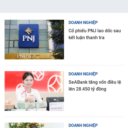
DOANH NGHIỆP
Cổ phiếu PNJ lao dốc sau
kết luận thanh tra
DOANH NGHIỆP
SeABank tăng vốn điều lệ
lên 28.450 tỷ đồng
DOANH NGHIỆP