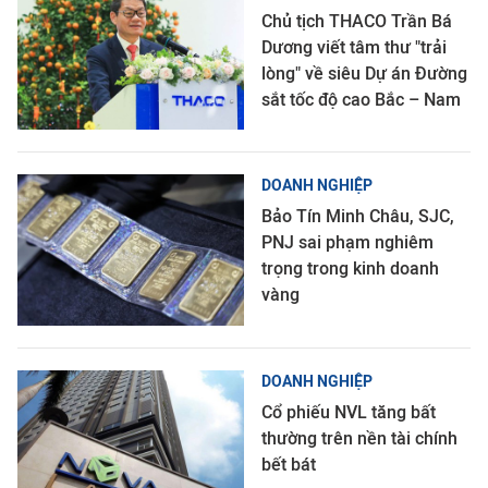
Chủ tịch THACO Trần Bá
Dương viết tâm thư "trải
lòng" về siêu Dự án Đường
sắt tốc độ cao Bắc – Nam
DOANH NGHIỆP
Bảo Tín Minh Châu, SJC,
PNJ sai phạm nghiêm
trọng trong kinh doanh
vàng
DOANH NGHIỆP
Cổ phiếu NVL tăng bất
thường trên nền tài chính
bết bát