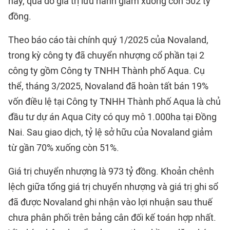
này, qua đó giá trị lưu hành giảm xuống còn 502 tỷ
đồng.
Theo báo cáo tài chính quý 1/2025 của Novaland,
trong kỳ công ty đã chuyển nhượng cổ phần tại 2
công ty gồm Công ty TNHH Thành phố Aqua. Cụ
thể, tháng 3/2025, Novaland đã hoàn tất bán 19%
vốn điều lệ tại Công ty TNHH Thành phố Aqua là chủ
đầu tư dự án Aqua City có quy mô 1.000ha tại Đồng
Nai. Sau giao dịch, tỷ lệ sở hữu của Novaland giảm
từ gần 70% xuống còn 51%.
Giá trị chuyển nhượng là 973 tỷ đồng. Khoản chênh
lệch giữa tổng giá trị chuyển nhượng và giá trị ghi sổ
đã được Novaland ghi nhận vào lợi nhuận sau thuế
chưa phân phối trên bảng cân đối kế toán hợp nhất.