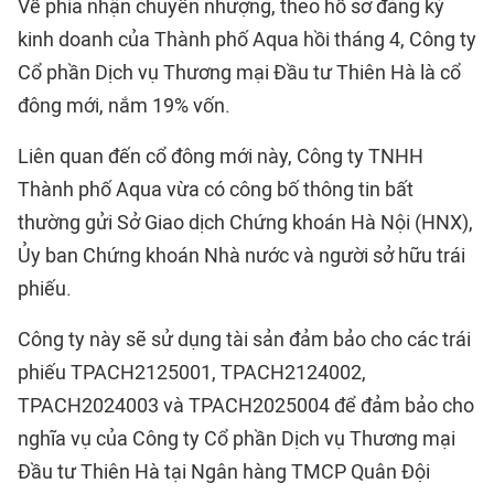
Về phía nhận chuyển nhượng, theo hồ sơ đăng ký
kinh doanh của Thành phố Aqua hồi tháng 4, Công ty
Cổ phần Dịch vụ Thương mại Đầu tư Thiên Hà là cổ
đông mới, nắm 19% vốn.
Liên quan đến cổ đông mới này, Công ty TNHH
Thành phố Aqua vừa có công bố thông tin bất
thường gửi Sở Giao dịch Chứng khoán Hà Nội (HNX),
Ủy ban Chứng khoán Nhà nước và người sở hữu trái
phiếu.
Công ty này sẽ sử dụng tài sản đảm bảo cho các trái
phiếu TPACH2125001, TPACH2124002,
TPACH2024003 và TPACH2025004 để đảm bảo cho
nghĩa vụ của Công ty Cổ phần Dịch vụ Thương mại
Đầu tư Thiên Hà tại Ngân hàng TMCP Quân Đội