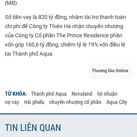
(MB).
Số tiền vay là 820 tỷ đồng, nhằm tài trợ thanh toán
chi phí để Công ty Thiên Hà nhận chuyển nhượng
của Công ty Cổ phần The Prince Residence phần
vốn góp 160,6 tỷ đồng, chiếm tỷ lệ 19% vốn điều lệ
tại Thành phố Aqua.
Thương Gia Online
TỪ KHÓA:
Thành phố Aqua
Novaland
lợi nhuận
nợ vay
trái phiếu
chuyển nhượng cổ phần
Aqua City
TIN LIÊN QUAN