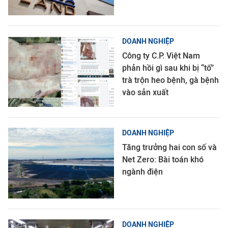
DOANH NGHIỆP
Công ty C.P. Việt Nam
phản hồi gì sau khi bị “tố”
trà trộn heo bệnh, gà bệnh
vào sản xuất
DOANH NGHIỆP
Tăng trưởng hai con số và
Net Zero: Bài toán khó
ngành điện
DOANH NGHIỆP