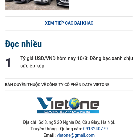
XEM TIẾP CÁC BÀI KHÁC
Đọc nhiều
Tỷ giá USD/VND hôm nay 10/8: Đồng bạc xanh chịu
sức ép kép
BẢN QUYỀN THUỘC VỀ CÔNG TY CỔ PHẦN DATA VIETONE
Địa chỉ:
Số 3, ngõ 20 Nghĩa Đô, Cầu Giấy, Hà Nội.
Truyền thông - Quảng cáo:
0913240779
Email:
vietone@gmail.com