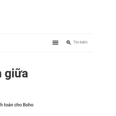
n giữa
nh toán cho Boho