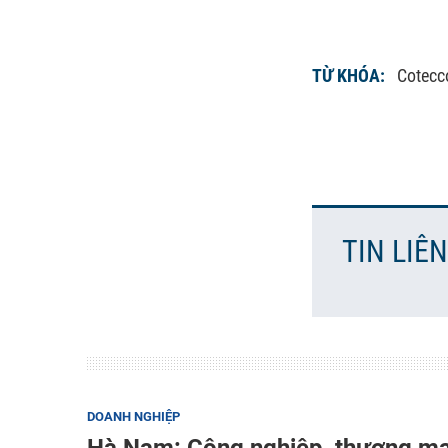
TỪ KHÓA:
Cotecc
TIN LIÊ
DOANH NGHIỆP
Hà Nam: Công nghiệp, thương mạ