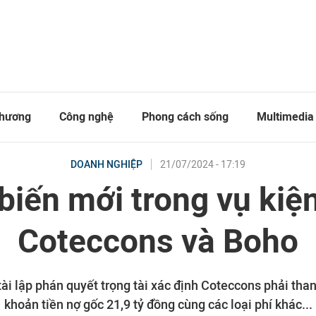
thương
Công nghệ
Phong cách sống
Multimedia
21/07/2024 - 17:19
DOANH NGHIỆP
biến mới trong vụ kiệ
Coteccons và Boho
tài lập phán quyết trọng tài xác định Coteccons phải tha
khoản tiền nợ gốc 21,9 tỷ đồng cùng các loại phí khác...