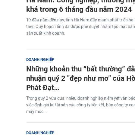
khá trong 6 tháng đầu năm 2024
Từ đầu năm đến nay, tỉnh Hà Nam đẩy mạnh phát triển hạ
theo Quy hoạch tỉnh đã được phê duyệt nhằm tạo mặt bằng
sản xuất kinh doanh.
DOANH NGHIỆP
Những khoản thu “bất thường” đằ
nhuận quý 2 "đẹp như mơ" của Hò
Phát Đạt…
Trong quý 2 vừa qua, nhiều doanh nghiệp niêm yết vẫn báo 
việc định giá lại tài sản của công ty liên kết, bán công ty co
máy móc...
DOANH NGHIỆP