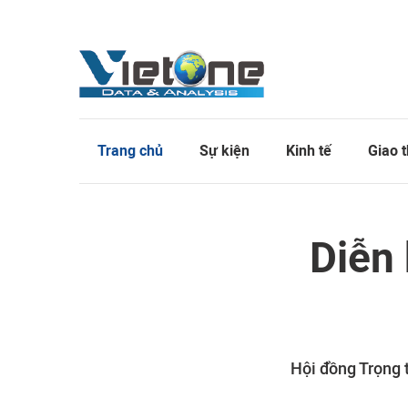
Trang chủ
Sự kiện
Kinh tế
Giao 
Diễn 
Hội đồng Trọng 