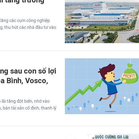
 tầng các cụm công nghiệp
, thu hút các nhà đầu tư vào
ng sau con số lợi
a Bình, Vosco,
lãi tăng đột biến, nhờ vào
n, bán tài sản cố định, thanh lý