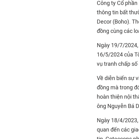
Công ty Cổ phần
thông tin bất th
Decor (Boho). Th
đồng cùng các loạ
Ngày 19/7/2024,
16/5/2024 của Tò
vụ tranh chấp s
Về diễn biến sự 
đồng mà trong đó
hoàn thiện nội th
ông Nguyễn Bá Dư
Ngày 18/4/2023, 
quan đến các giao