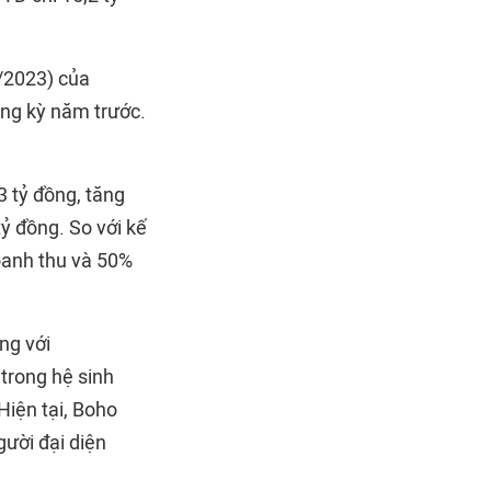
/2023) của
ùng kỳ năm trước.
3 tỷ đồng, tăng
tỷ đồng. So với kế
oanh thu và 50%
ng với
trong hệ sinh
Hiện tại, Boho
ười đại diện