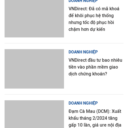
DOANH NGHIỆP
VNDirect: Đã có mã khoá
để khôi phục hệ thống
nhưng tốc độ phục hồi
chậm hơn dự kiến
DOANH NGHIỆP
VNDirect đầu tư bao nhiêu
tiền vào phần mềm giao
dịch chứng khoán?
DOANH NGHIỆP
Đạm Cà Mau (DCM): Xuất
khẩu tháng 2/2024 tăng
gấp 10 lần, giá ure nội địa