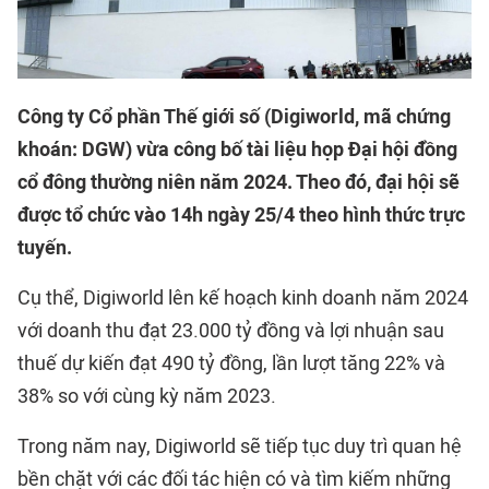
Công ty Cổ phần Thế giới số (Digiworld, mã chứng
khoán: DGW) vừa công bố tài liệu họp Đại hội đồng
cổ đông thường niên năm 2024. Theo đó, đại hội sẽ
được tổ chức vào 14h ngày 25/4 theo hình thức trực
tuyến.
Cụ thể, Digiworld lên kế hoạch kinh doanh năm 2024
với doanh thu đạt 23.000 tỷ đồng và lợi nhuận sau
thuế dự kiến đạt 490 tỷ đồng, lần lượt tăng 22% và
38% so với cùng kỳ năm 2023.
Trong năm nay, Digiworld sẽ tiếp tục duy trì quan hệ
bền chặt với các đối tác hiện có và tìm kiếm những