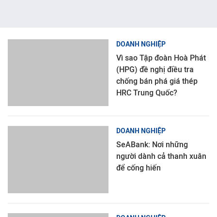
DOANH NGHIỆP
Vì sao Tập đoàn Hoà Phát
(HPG) đề nghị điều tra
chống bán phá giá thép
HRC Trung Quốc?
DOANH NGHIỆP
SeABank: Nơi những
người dành cả thanh xuân
để cống hiến