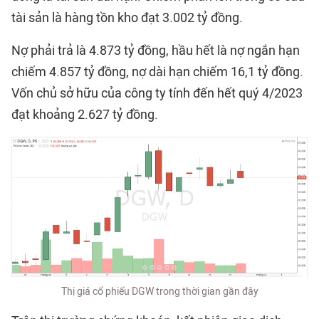
tài sản là hàng tồn kho đạt 3.002 tỷ đồng.
Nợ phải trả là 4.873 tỷ đồng, hầu hết là nợ ngắn hạn
chiếm 4.857 tỷ đồng, nợ dài hạn chiếm 16,1 tỷ đồng.
Vốn chủ sở hữu của công ty tính đến hết quý 4/2023
đạt khoảng 2.627 tỷ đồng.
Thị giá cổ phiếu DGW trong thời gian gần đây