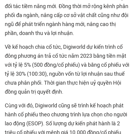
đối tác tiềm năng mới. Đồng thời mở rộng kênh phân
phối đa ngành, nâng cấp cơ sở vật chất cũng như đội
ngũ để phát triển ngành hàng mới, nâng cao thị
phần, doanh thu và lợi nhuận.
Về kế hoạch chia cổ tức, Digiworld dự kiến trình cổ
đông phương án trả cổ tức năm 2023 bằng tiền mặt
với tỷ lệ 5% (500 đồng/cổ phiếu) và bằng cổ phiếu với
tỷ lệ 30% (100:30), nguồn vốn từ lợi nhuận sau thuế
chưa phân phối. Thời gian thực hiện uỷ quyền Hội
đồng quản trị quyết định.
Cùng với đó, Digiworld cũng sẽ trình kế hoạch phát
hành cổ phiếu theo chương trình lựa chọn cho người
lao động (ESOP). Số lượng dự kiến phát hành là 2
triệu cổ phiếu với mệnh giá 10.000 đồng/cổ phiếu.