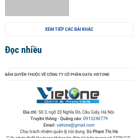
XEM TIẾP CÁC BÀI KHÁC
Đọc nhiều
BẢN QUYỀN THUỘC VỀ CÔNG TY CỔ PHẦN DATA VIETONE
Địa chỉ:
Số 3, ngõ 20 Nghĩa Đô, Cầu Giấy, Hà Nội.
Truyền thông - Quảng cáo:
0913240779
Email:
vietone@gmail.com
Chịu trách nhiệm quản lý nội dung: Bà
Phạm Thị Hà