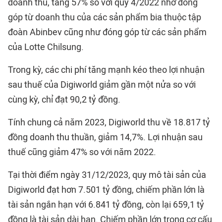
doanh thu, tăng 57% so với quý 4/2022 nhờ đóng
góp từ doanh thu của các sản phẩm bia thuộc tập
đoàn Abinbev cũng như đóng góp từ các sản phẩm
của Lotte Chilsung.
Trong kỳ, các chi phí tăng mạnh kéo theo lợi nhuận
sau thuế của Digiworld giảm gần một nửa so với
cùng kỳ, chỉ đạt 90,2 tỷ đồng.
Tính chung cả năm 2023, Digiworld thu về 18.817 tỷ
đồng doanh thu thuần, giảm 14,7%. Lợi nhuận sau
thuế cũng giảm 47% so với năm 2022.
Tại thời điểm ngày 31/12/2023, quy mô tài sản của
Digiworld đạt hơn 7.501 tỷ đồng, chiếm phần lớn là
tài sản ngắn hạn với 6.841 tỷ đồng, còn lại 659,1 tỷ
đồng là tài sản dài hạn. Chiếm phần lớn trong cơ cấu