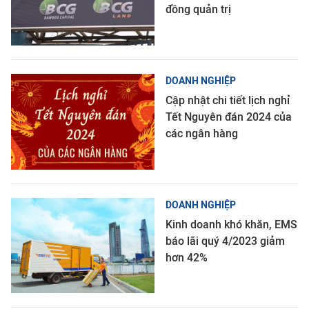
đồng quản trị
DOANH NGHIỆP
Cập nhật chi tiết lịch nghỉ
Tết Nguyên đán 2024 của
các ngân hàng
DOANH NGHIỆP
Kinh doanh khó khăn, EMS
báo lãi quý 4/2023 giảm
hơn 42%