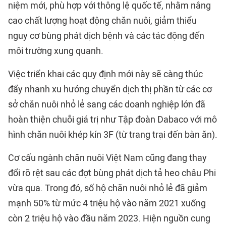
niệm mới, phù hợp với thông lệ quốc tế, nhằm nâng
cao chất lượng hoạt động chăn nuôi, giảm thiểu
nguy cơ bùng phát dịch bệnh và các tác động đến
môi trường xung quanh.
Việc triển khai các quy định mới này sẽ càng thúc
đẩy nhanh xu hướng chuyển dịch thị phần từ các cơ
sở chăn nuôi nhỏ lẻ sang các doanh nghiệp lớn đã
hoàn thiện chuỗi giá trị như Tập đoàn Dabaco với mô
hình chăn nuôi khép kín 3F (từ trang trại đến bàn ăn).
Cơ cấu ngành chăn nuôi Việt Nam cũng đang thay
đổi rõ rệt sau các đợt bùng phát dịch tả heo châu Phi
vừa qua. Trong đó, số hộ chăn nuôi nhỏ lẻ đã giảm
mạnh 50% từ mức 4 triệu hộ vào năm 2021 xuống
còn 2 triệu hộ vào đầu năm 2023. Hiện nguồn cung