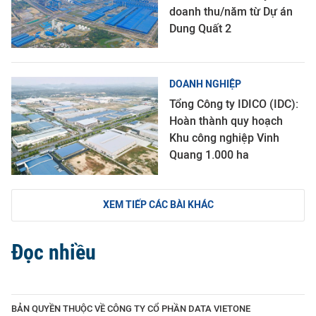
doanh thu/năm từ Dự án
Dung Quất 2
DOANH NGHIỆP
Tổng Công ty IDICO (IDC):
Hoàn thành quy hoạch
Khu công nghiệp Vinh
Quang 1.000 ha
XEM TIẾP CÁC BÀI KHÁC
Đọc nhiều
BẢN QUYỀN THUỘC VỀ CÔNG TY CỔ PHẦN DATA VIETONE