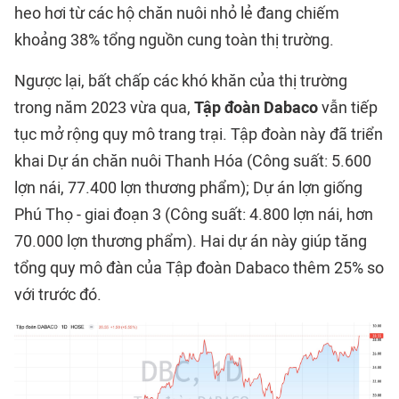
heo hơi từ các hộ chăn nuôi nhỏ lẻ đang chiếm
khoảng 38% tổng nguồn cung toàn thị trường.
Ngược lại, bất chấp các khó khăn của thị trường
trong năm 2023 vừa qua,
Tập đoàn Dabaco
vẫn tiếp
tục mở rộng quy mô trang trại. Tập đoàn này đã triển
khai Dự án chăn nuôi Thanh Hóa (Công suất: 5.600
lợn nái, 77.400 lợn thương phẩm); Dự án lợn giống
Phú Thọ - giai đoạn 3 (Công suất: 4.800 lợn nái, hơn
70.000 lợn thương phẩm). Hai dự án này giúp tăng
tổng quy mô đàn của Tập đoàn Dabaco thêm 25% so
với trước đó.