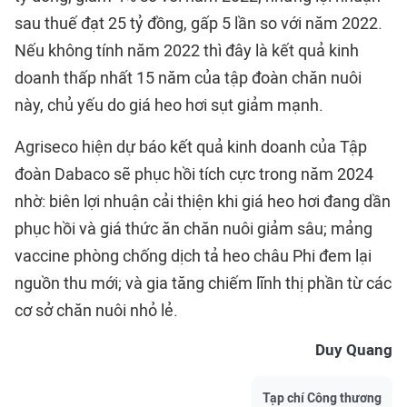
sau thuế đạt 25 tỷ đồng, gấp 5 lần so với năm 2022.
Nếu không tính năm 2022 thì đây là kết quả kinh
doanh thấp nhất 15 năm của tập đoàn chăn nuôi
này, chủ yếu do giá heo hơi sụt giảm mạnh.
Agriseco hiện dự báo kết quả kinh doanh của Tập
đoàn Dabaco sẽ phục hồi tích cực trong năm 2024
nhờ: biên lợi nhuận cải thiện khi giá heo hơi đang dần
phục hồi và giá thức ăn chăn nuôi giảm sâu; mảng
vaccine phòng chống dịch tả heo châu Phi đem lại
nguồn thu mới; và gia tăng chiếm lĩnh thị phần từ các
cơ sở chăn nuôi nhỏ lẻ.
Duy Quang
Tạp chí Công thương