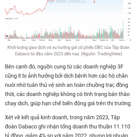
Khối lượng giao dịch và xu hướng giá cổ phiếu DBC của Tập đoàn
Dabaco từ đầu năm 2023 đến nay. (Nguồn: TradingView)
Bên cạnh đó, nguồn cung từ các doanh nghiệp 3F
cũng ít bị ảnh hưởng bởi dịch bệnh hơn các hộ chăn
nuôi nhờ tuân thủ vệ sinh an toàn chuồng trại; đồng
thời, các doanh nghiệp không có tình trạng bán tháo
chạy dịch, giúp hạn chế biến động giá trên thị trường.
Xét về kết quả kinh doanh, trong năm 2023, Tập
đoàn Dabaco ghi nhận tổng doanh thu thuần 11.110
tỷ đồng, giảm 4% so với năm 2022, nhưng lợi nhuận