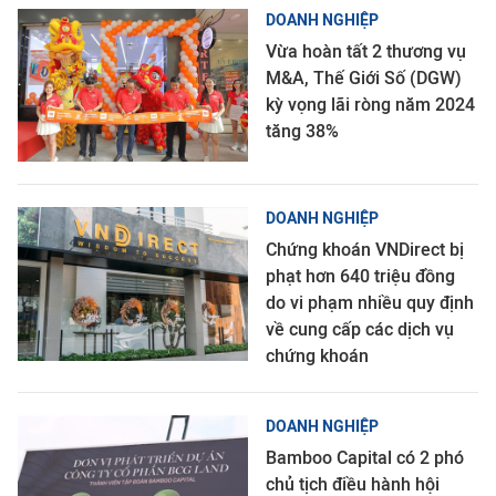
DOANH NGHIỆP
Vừa hoàn tất 2 thương vụ
M&A, Thế Giới Số (DGW)
kỳ vọng lãi ròng năm 2024
tăng 38%
DOANH NGHIỆP
Chứng khoán VNDirect bị
phạt hơn 640 triệu đồng
do vi phạm nhiều quy định
về cung cấp các dịch vụ
chứng khoán
DOANH NGHIỆP
Bamboo Capital có 2 phó
chủ tịch điều hành hội