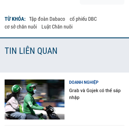
TỪ KHÓA:
Tập đoàn Dabaco
cổ phiếu DBC
cơ sở chăn nuôi
Luật Chăn nuôi
TIN LIÊN QUAN
DOANH NGHIỆP
Grab và Gojek có thể sáp
nhập