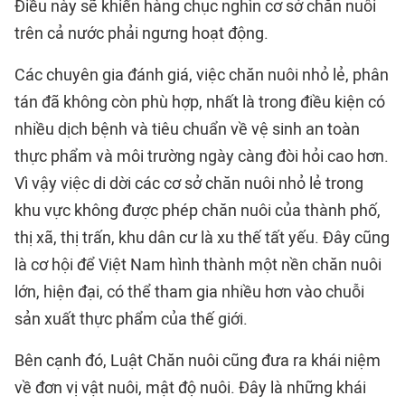
Điều này sẽ khiến hàng chục nghìn cơ sở chăn nuôi
trên cả nước phải ngưng hoạt động.
Các chuyên gia đánh giá, việc chăn nuôi nhỏ lẻ, phân
tán đã không còn phù hợp, nhất là trong điều kiện có
nhiều dịch bệnh và tiêu chuẩn về vệ sinh an toàn
thực phẩm và môi trường ngày càng đòi hỏi cao hơn.
Vì vậy việc di dời các cơ sở chăn nuôi nhỏ lẻ trong
khu vực không được phép chăn nuôi của thành phố,
thị xã, thị trấn, khu dân cư là xu thế tất yếu. Đây cũng
là cơ hội để Việt Nam hình thành một nền chăn nuôi
lớn, hiện đại, có thể tham gia nhiều hơn vào chuỗi
sản xuất thực phẩm của thế giới.
Bên cạnh đó, Luật Chăn nuôi cũng đưa ra khái niệm
về đơn vị vật nuôi, mật độ nuôi. Đây là những khái