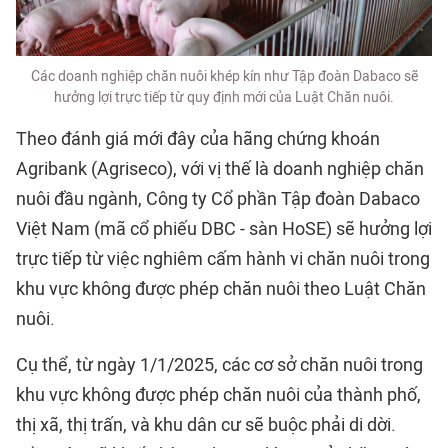
Các doanh nghiệp chăn nuôi khép kín như Tập đoàn Dabaco sẽ
hưởng lợi trực tiếp từ quy định mới của Luật Chăn nuôi.
Theo đánh giá mới đây của hãng chứng khoán
Agribank (Agriseco), với vị thế là doanh nghiệp chăn
nuôi đầu ngành, Công ty Cổ phần Tập đoàn Dabaco
Việt Nam (mã cổ phiếu DBC - sàn HoSE) sẽ hưởng lợi
trực tiếp từ việc nghiêm cấm hành vi chăn nuôi trong
khu vực không được phép chăn nuôi theo Luật Chăn
nuôi.
Cụ thể, từ ngày 1/1/2025, các cơ sở chăn nuôi trong
khu vực không được phép chăn nuôi của thành phố,
thị xã, thị trấn, và khu dân cư sẽ buộc phải di dời.