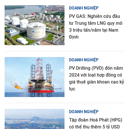
DOANH NGHIỆP
PV GAS: Nghiên cứu đầu
tư Trung tâm LNG quy mô
3 triệu tấn/năm tại Nam
Định
DOANH NGHIỆP
PV Drilling (PVD) đón năm
2024 với loạt hợp đồng có
giá thuê giàn khoan cao kỷ
lục
DOANH NGHIỆP
Tập đoàn Hoà Phát (HPG)
có thể thu thêm 5 tỷ USD