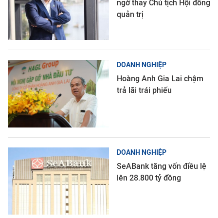
ngờ thay Chủ tịch Hội đồng
quản trị
DOANH NGHIỆP
Hoàng Anh Gia Lai chậm
trả lãi trái phiếu
DOANH NGHIỆP
SeABank tăng vốn điều lệ
lên 28.800 tỷ đồng