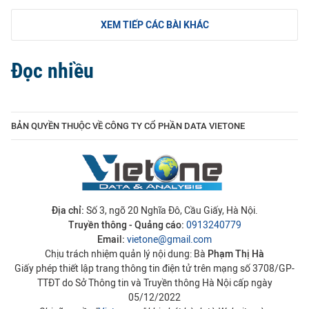
XEM TIẾP CÁC BÀI KHÁC
Đọc nhiều
BẢN QUYỀN THUỘC VỀ CÔNG TY CỔ PHẦN DATA VIETONE
Địa chỉ:
Số 3, ngõ 20 Nghĩa Đô, Cầu Giấy, Hà Nội.
Truyền thông - Quảng cáo:
0913240779
Email:
vietone@gmail.com
Chịu trách nhiệm quản lý nội dung: Bà
Phạm Thị Hà
Giấy phép thiết lập trang thông tin điện tử trên mạng số 3708/GP-
TTĐT do Sở Thông tin và Truyền thông Hà Nội cấp ngày
05/12/2022