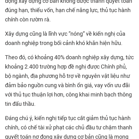
đọng xây dựng cơ bản không được thanh quyết toán
đúng hạn, thiếu vốn, hạn chế năng lực, thủ tục hành
chính còn rườm rà.
Xây dựng cũng là lĩnh vực “nóng” về kiến nghị của
doanh nghiệp trong bối cảnh khó khăn hiện hữu.
Theo đó, có khoảng 40% doanh nghiệp xây dựng, tức
khoảng 2.400 trường hợp đề nghị được Chính phủ,
bộ ngành, địa phương hỗ trợ về nguyên vật liệu như
đảm bảo nguồn cung và bình ổn giá, vay vốn ưu đãi
với thủ tục thuận lợi hơn, công khai minh bạch thông
tin
đấu thầu
.
Đáng chú ý, kiến nghị tiếp tục cắt giảm thủ tục hành
chính, có chế tài xử phạt các chủ đầu tư chậm thanh
quyết toán nợ đọng xây dựng cơ bản cũng là mong