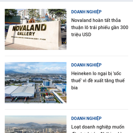
DOANH NGHIỆP
Novaland hoàn tất thỏa
thuận lô trái phiếu gần 300
triệu USD
DOANH NGHIỆP
Heineken lo ngại bị 'sốc
thuế' vì đề xuất tăng thuế
bia
DOANH NGHIỆP
Loạt doanh nghiệp muốn