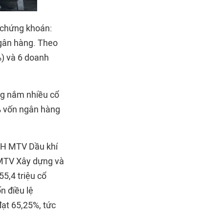
chứng khoán:
ngân hàng. Theo
%) và 6 doanh
ng nắm nhiều cổ
8% vốn ngân hàng
HH MTV Dầu khí
MTV Xây dựng và
55,4 triệu cổ
n điều lệ
đạt 65,25%, tức