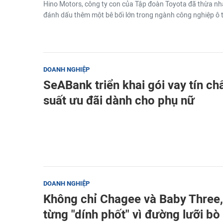
Hino Motors, công ty con của Tập đoàn Toyota đã thừa nhận
đánh dấu thêm một bê bối lớn trong ngành công nghiệp ô 
DOANH NGHIỆP
SeABank triển khai gói vay tín ch
suất ưu đãi dành cho phụ nữ
DOANH NGHIỆP
Không chỉ Chagee và Baby Three,
từng "dính phốt" vì đường lưỡi bò