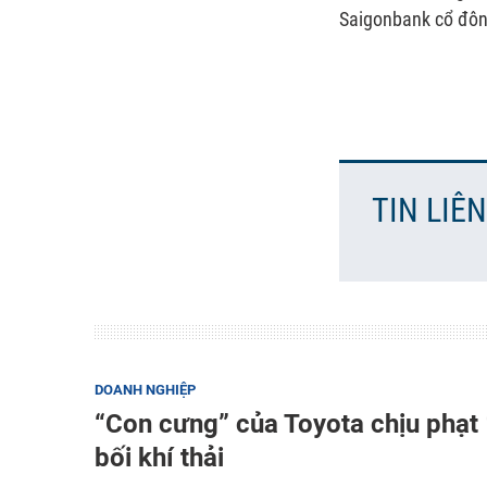
Saigonbank cổ đô
TIN LIÊ
DOANH NGHIỆP
“Con cưng” của Toyota chịu phạt 
bối khí thải