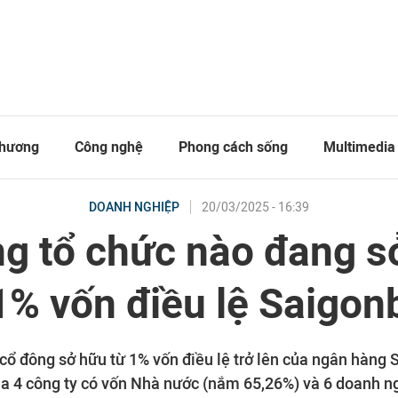
thương
Công nghệ
Phong cách sống
Multimedia
20/03/2025 - 16:39
DOANH NGHIỆP
g tổ chức nào đang s
1% vốn điều lệ Saigo
cổ đông sở hữu từ 1% vốn điều lệ trở lên của ngân hàng 
ủa 4 công ty có vốn Nhà nước (nắm 65,26%) và 6 doanh ng