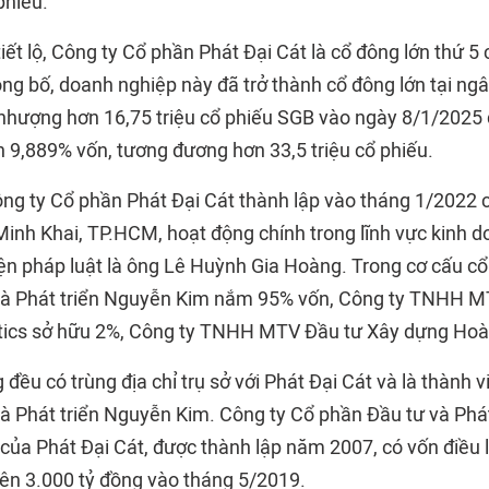
phiếu.
ết lộ, Công ty Cổ phần Phát Đại Cát là cổ đông lớn thứ 5
ông bố, doanh nghiệp này đã trở thành cổ đông lớn tại ng
nhượng hơn 16,75 triệu cổ phiếu SGB vào ngày 8/1/2025 đ
n 9,889% vốn, tương đương hơn 33,5 triệu cổ phiếu.
ng ty Cổ phần Phát Đại Cát thành lập vào tháng 1/2022 có
inh Khai, TP.HCM, hoạt động chính trong lĩnh vực kinh 
iện pháp luật là ông Lê Huỳnh Gia Hoàng. Trong cơ cấu cổ
và Phát triển Nguyễn Kim nắm 95% vốn, Công ty TNHH 
stics sở hữu 2%, Công ty TNHH MTV Đầu tư Xây dựng Ho
 đều có trùng địa chỉ trụ sở với Phát Đại Cát và là thành 
à Phát triển Nguyễn Kim. Công ty Cổ phần Đầu tư và Phá
 của Phát Đại Cát, được thành lập năm 2007, có vốn điều 
lên 3.000 tỷ đồng vào tháng 5/2019.