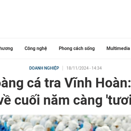
thương
Công nghệ
Phong cách sống
Multimedia
18/11/2024 - 14:34
DOANH NGHIỆP
àng cá tra Vĩnh Hoàn
về cuối năm càng 'tươi