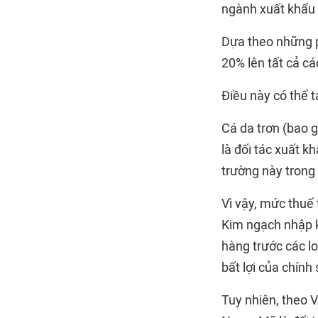
ngành xuất khẩu 
Dựa theo những p
20% lên tất cả c
Điều này có thể t
Cá da trơn (bao g
là đối tác xuất k
trường này trong
Vì vậy, mức thuế 
Kim ngạch nhập k
hàng trước các lo
bất lợi của chính
Tuy nhiên, theo V