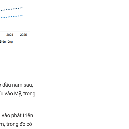
o đầu năm sau,
u vào Mỹ, trong
 vào phát triển
m, trong đó có