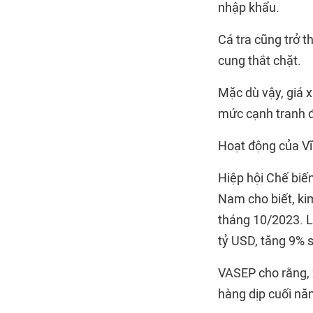
nhập khẩu.
Cá tra cũng trở 
cung thắt chặt.
Mặc dù vậy, giá x
mức cạnh tranh đ
Hoạt động của Vĩ
Hiệp hội Chế biế
Nam cho biết, ki
tháng 10/2023. L
tỷ USD, tăng 9% 
VASEP cho rằng, 
hàng dịp cuối năm