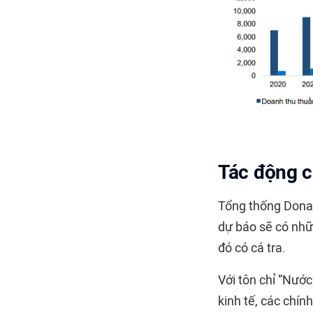
Tác động c
Tổng thống Donal
dự báo sẽ có nhữ
đó có cá tra.
Với tôn chỉ “Nước
kinh tế, các chí