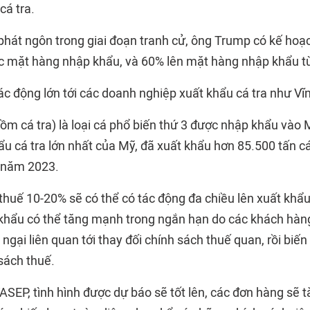
cá tra.
hát ngôn trong giai đoạn tranh cử, ông Trump có kế hoạc
ác mặt hàng nhập khẩu, và 60% lên mặt hàng nhập khẩu t
ác động lớn tới các doanh nghiệp xuất khẩu cá tra như Vĩ
ồm cá tra) là loại cá phổ biến thứ 3 được nhập khẩu vào 
hẩu cá tra lớn nhất của Mỹ, đã xuất khẩu hơn 85.500 tấn cá
 năm 2023.
thuế 10-20% sẽ có thể có tác động đa chiều lên xuất khẩu
hẩu có thể tăng mạnh trong ngắn hạn do các khách hàng
 ngại liên quan tới thay đối chính sách thuế quan, rồi biế
 sách thuế.
ASEP, tình hình được dự báo sẽ tốt lên, các đơn hàng sẽ tă