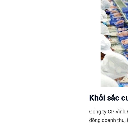
Khởi sắc c
Công ty CP Vĩnh 
đồng doanh thu, 