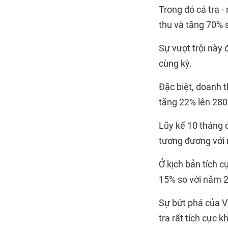
Trong đó cá tra 
thu và tăng 70% s
Sự vượt trội này 
cùng kỳ.
Đặc biệt, doanh t
tăng 22% lên 280
Lũy kế 10 tháng 
tương đương với 
Ở kịch bản tích 
15% so với năm 
Sự bứt phá của V
tra rất tích cực 