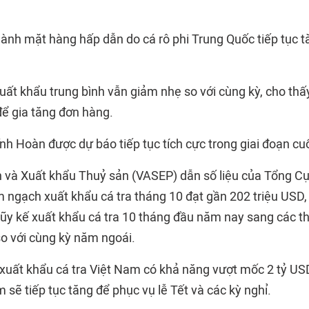
thành mặt hàng hấp dẫn do cá rô phi Trung Quốc tiếp tục 
uất khẩu trung bình vẫn giảm nhẹ so với cùng kỳ, cho thấy
ể gia tăng đơn hàng.
nh Hoàn được dự báo tiếp tục tích cực trong giai đoạn c
n và Xuất khẩu Thuỷ sản (VASEP) dẫn số liệu của Tổng Cụ
m ngạch xuất khẩu cá tra tháng 10 đạt gần 202 triệu USD,
ũy kế xuất khẩu cá tra 10 tháng đầu năm nay sang các thị
so với cùng kỳ năm ngoái.
xuất khẩu cá tra Việt Nam có khả năng vượt mốc 2 tỷ U
 sẽ tiếp tục tăng để phục vụ lễ Tết và các kỳ nghỉ.