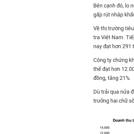
Bên cạnh đó, lo 
gấp rút nhập khẩ
Về thị trường ti
tra Việt Nam. Tiế
nay đạt hơn 291 t
Công ty chứng kh
thể đạt hơn 12.00
đồng, tăng 21%.
Dù trải qua nửa 
trưởng hai chữ số