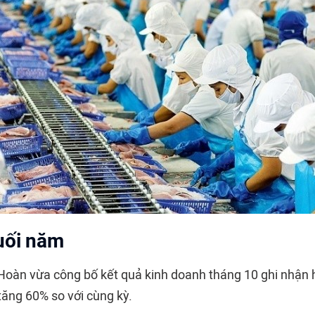
uối năm
Hoàn vừa công bố kết quả kinh doanh tháng 10 ghi nhận 
tăng 60% so với cùng kỳ.