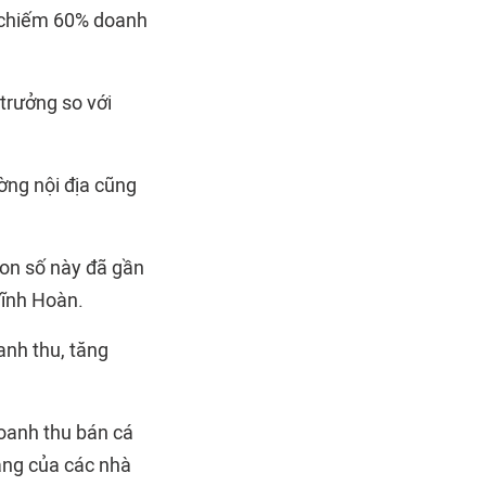
, chiếm 60% doanh
 trưởng so với
ường nội địa cũng
Con số này đã gần
Vĩnh Hoàn.
anh thu, tăng
doanh thu bán cá
hàng của các nhà