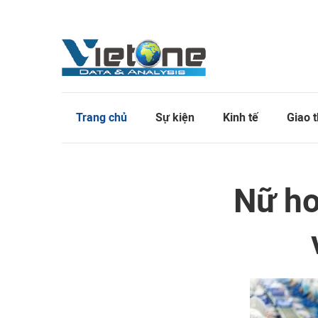
Trang chủ
Sự kiện
Kinh tế
Giao 
Nữ ho