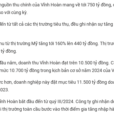
- nguồn thu chính của Vĩnh Hoàn mang về tới 750 tỷ đồng
o với cùng kỳ.
đến từ tất cả các thị trường tiêu thụ, đều ghi nhận sự tăng
hu từ thị trường Mỹ tăng tới 160% lên 440 tỷ đồng. Thị tr
 tỷ đồng.
đầu năm, doanh thu
Vĩnh Hoàn
đạt trên 10.500 tỷ đồng. 
mức 10.700 tỷ đồng trong kịch bản cơ sở năm 2024 của 
cực hơn, doanh nghiệp này đặt mục tiêu 11.500 tỷ đồng do
2023.
ĩnh Hoàn bắt đầu đến từ quý III/2024. Công ty ghi nhận 
khi thị trường toàn cầu bước vào thời điểm gia tăng nhập 