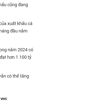
khẩu cũng đang
 của xuất khẩu cá
0 tháng đầu năm
rong năm 2024 có
đạt hơn 1.100 tỷ
vẫn có thể tăng