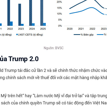
Nguồn: BVSC
ủa Trump 2.0
d Trump tái đắc cử lần 2 và sẽ chính thức nhậm chức và
ng chính sách mới về thuế đối với các mặt hàng nhập khẩ
 Mỹ trên hết” hay “Làm nước Mỹ vĩ đại trở lại” và tập trung
nh sách của chính quyền Trump sẽ có tác động đến Việt Na