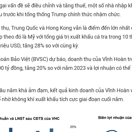
ngại vấn đề sẽ điều chỉnh và tăng thuế, một số nhà nhập 
u trước khi tổng thống Trump chính thức nhậm chức.
êu thụ, Trung Quốc và Hong Kong vẫn là điểm đến lớn nhất
p theo đó là Mỹ với tổng giá trị xuất khẩu cá tra trong 1
riệu USD, tăng 28% so với cùng kỳ.
oán Bảo Việt (BVSC) dự báo, doanh thu của Vĩnh Hoàn t
0 tỷ đồng, tăng 20% so với năm 2023 và lợi nhuận có thể 
đầu năm khá ảm đạm, kết quả kinh doanh của Vĩnh Hoàn 
 nhờ không khí xuất khẩu tích cực giai đoạn cuối năm.