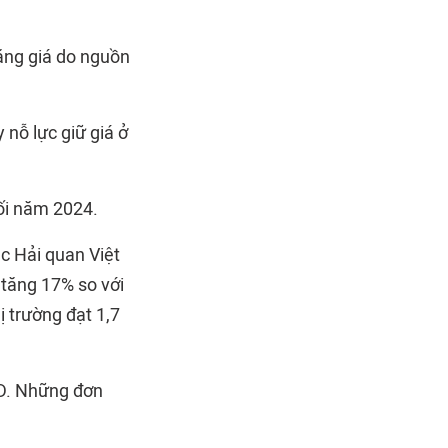
tăng giá do nguồn
 nỗ lực giữ giá ở
uối năm 2024.
c Hải quan Việt
 tăng 17% so với
 trường đạt 1,7
SD. Những đơn