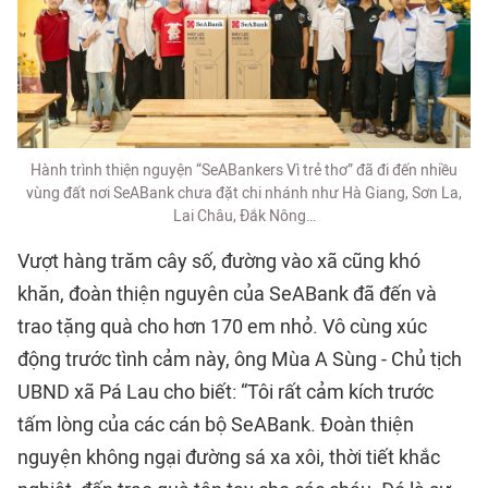
Hành trình thiện nguyện “SeABankers Vì trẻ thơ” đã đi đến nhiều
vùng đất nơi SeABank chưa đặt chi nhánh như Hà Giang, Sơn La,
Lai Châu, Đắk Nông…
Vượt hàng trăm cây số, đường vào xã cũng khó
khăn, đoàn thiện nguyên của SeABank đã đến và
trao tặng quà cho hơn 170 em nhỏ. Vô cùng xúc
động trước tình cảm này, ông Mùa A Sùng - Chủ tịch
UBND xã Pá Lau cho biết: “Tôi rất cảm kích trước
tấm lòng của các cán bộ SeABank. Đoàn thiện
nguyện không ngại đường sá xa xôi, thời tiết khắc