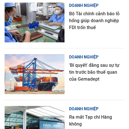
DOANH NGHIỆP
Bộ Tài chính cảnh báo lỗ
hổng giúp doanh nghiệp
FDI trốn thuế
DOANH NGHIỆP
'Bí quyết' đằng sau sự tự
tin trước bão thuế quan
của Gemadept
DOANH NGHIỆP
Ra mắt Tạp chí Hàng
không