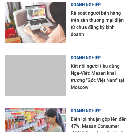
DOANH NGHIỆP
Rà soát người bán hàng
trên sàn thương mại điện
tử chưa đăng ký kinh
doanh
DOANH NGHIỆP
Kết nối người tiêu dùng
Nga-Việt: Masan khai
trương "Góc Việt Nam" tại
Moscow
DOANH NGHIỆP
Biên lợi nhuận gộp lên đến
47%, Masan Consumer