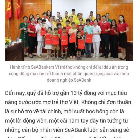
Hành trình SeABankers Vì trẻ thơ không chỉ để lại dấu ấn trong
cộng đồng mà còn trở thành một phần quan trọng của văn hóa
doanh nghiệp SeABank
Đến nay, quỹ đã hỗ trợ gần 13 tỷ đồng với mục tiêu
nâng bước ước mơ trẻ thơ Việt. Không chỉ đơn thuần
là sự hỗ trợ về tài chính, mỗi suất học bổng còn là
một lời động viên, một cái nắm tay đầy tin tưởng từ
những cán bộ nhân viên SeABank luôn sẵn sàng sẻ