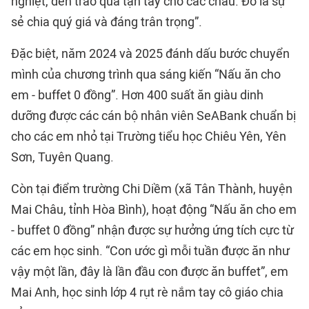
nghiệt, đến trao quà tận tay cho các cháu. Đó là sự
sẻ chia quý giá và đáng trân trọng”.
Đặc biệt, năm 2024 và 2025 đánh dấu bước chuyển
mình của chương trình qua sáng kiến “Nấu ăn cho
em - buffet 0 đồng”. Hơn 400 suất ăn giàu dinh
dưỡng được các cán bộ nhân viên SeABank chuẩn bị
cho các em nhỏ tại Trường tiểu học Chiêu Yên, Yên
Sơn, Tuyên Quang.
Còn tại điểm trường Chi Diềm (xã Tân Thành, huyện
Mai Châu, tỉnh Hòa Bình), hoạt động “Nấu ăn cho em
- buffet 0 đồng” nhận được sự hưởng ứng tích cực từ
các em học sinh. “Con ước gì mỗi tuần được ăn như
vậy một lần, đây là lần đầu con được ăn buffet”, em
Mai Anh, học sinh lớp 4 rụt rè nắm tay cô giáo chia