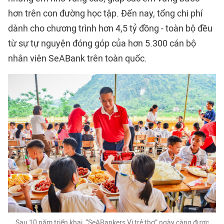
hơn trên con đường học tập. Đến nay, tổng chi phí
dành cho chương trình hơn 4,5 tỷ đồng - toàn bộ đều
từ sự tự nguyện đóng góp của hơn 5.300 cán bộ
nhân viên SeABank trên toàn quốc.
Sau 10 năm triển khai, “SeABankers Vì trẻ thơ” ngày càng được