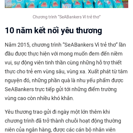
Chương trình “SeABankers Vì trẻ thơ”
10 năm kết nối yêu thương
Năm 2015, chương trình “SeABankers Vì trẻ thơ” lần
đầu được thực hiện với mong muốn đem đến niềm
vui, sự động viên tinh thần cùng những hỗ trợ thiết
thực cho trẻ em vùng sâu, vùng xa. Xuất phát từ tâm
nguyện đó, những phần quà là nhu yếu phẩm được
SeABankers trực tiếp gửi tới những điểm trường
vùng cao còn nhiều khó khăn.
Yêu thương trao gửi đi ngày một lớn thêm khi
chương trình đã trở thành chuỗi hoạt động thường
niên của ngân hàng, được các cán bộ nhân viên