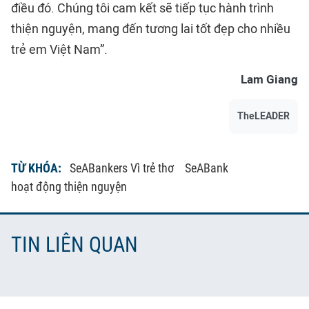
điều đó. Chúng tôi cam kết sẽ tiếp tục hành trình
thiện nguyện, mang đến tương lai tốt đẹp cho nhiều
trẻ em Việt Nam”.
Lam Giang
TheLEADER
TỪ KHÓA:
SeABankers Vì trẻ thơ
SeABank
hoạt động thiện nguyện
TIN LIÊN QUAN