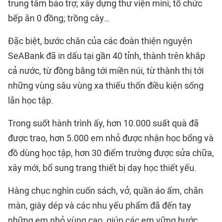
trung tâm bảo trợ; xây dựng thư viện mini; tổ chức
bếp ăn 0 đồng; trồng cây…
Đặc biệt, bước chân của các đoàn thiện nguyện
SeABank đã in dấu tại gần 40 tỉnh, thành trên khắp
cả nước, từ đồng bằng tới miền núi, từ thành thị tới
những vùng sâu vùng xa thiếu thốn điều kiện sống
lẫn học tập.
Trong suốt hành trình ấy, hơn 10.000 suất quà đã
được trao, hơn 5.000 em nhỏ được nhận học bổng và
đồ dùng học tập, hơn 30 điểm trường được sửa chữa,
xây mới, bổ sung trang thiết bị dạy học thiết yếu.
Hàng chục nghìn cuốn sách, vở, quần áo ấm, chăn
màn, giày dép và các nhu yếu phẩm đã đến tay
những em nhỏ vùng cao, giúp các em vững bước