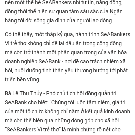
nên một thế hệ SeABankers nhí tự tin, năng động,
đồng thời thể hiện sự quan tâm sâu sắc của Ngân
hàng tới đời sống gia đình của người lao động.
Có thể thấy, một thập kỷ qua, hành trình SeABankers
Vì trẻ thơ không chỉ để lại dấu ấn trong cộng đồng
mà còn trở thành một phần quan trọng của văn hóa
doanh nghiệp SeABank - nơi đề cao trách nhiệm xã
hội, nuôi dưỡng tinh thần yêu thương hướng tới phát
triển bền vững.
Bà Lê Thu Thủy - Phó chủ tịch hội đồng quản trị
SeABank cho biết: “Chúng tôi luôn tâm niệm, giá trị
của một tổ chức không chỉ nằm ở kết quả kinh doanh
mà còn thể hiện qua những đóng góp cho xã hội.
“SeABankers Vì trẻ thơ” là minh chứng rõ nét cho