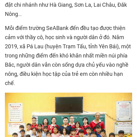
đặt chi nhánh như Hà Giang, Sơn La, Lai Châu, Đắk
Nông…
Mỗi điểm trường SeABank đến đều tạo được thiện
cảm với thầy cô, học sinh và người dân ở đó. Năm
2019, xã Pá Lau (huyện Trạm Tấu, tỉnh Yên Bái), một
trong những điểm đến khó khăn nhất miền núi phía
Bắc, người dân vẫn còn sống dựa chủ yếu vào nghề
nông, điều kiện học tập của trẻ em còn nhiều hạn
chế.