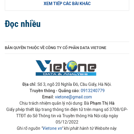
XEM TIẾP CÁC BÀI KHÁC
Đọc nhiều
BẢN QUYỀN THUỘC VỀ CÔNG TY CỔ PHẦN DATA VIETONE
Địa chỉ:
Số 3, ngõ 20 Nghĩa Đô, Cầu Giấy, Hà Nội.
Truyền thông - Quảng cáo:
0913240779
Email:
vietone@gmail.com
Chịu trách nhiệm quản lý nội dung: Bà
Phạm Thị Hà
Giấy phép thiết lập trang thông tin điện tử trên mạng số 3708/GP-
TTĐT do Sở Thông tin và Truyền thông Hà Nội cấp ngày
05/12/2022
Ghi rõ nguồn "
Vietone.vn
" khi phát hành từ Website này.