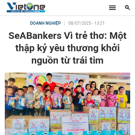
08/07/2025 - 13:21
DOANH NGHIỆP
SeABankers Vì trẻ thơ: Một
thập kỷ yêu thương khởi
nguồn từ trái tim