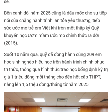
sẻ.
Bên cạnh đó, năm 2025 cũng là dấu mốc cho sự tiếp
nối của chặng hành trình lan tỏa yêu thương, tiếp
sức ước mơ trẻ em Việt khi tròn một thập kỷ Quỹ
khuyến học Ươm mầm ước mơ chính thức ra đời
(2015).
Suốt 10 năm qua, quỹ đã đồng hành cùng 209 em
học sinh nghèo hiếu học trên hành trình chinh phục
tri thức, thông qua hình thức trao học bổng định kỳ trị
giá 1 triệu đồng mỗi tháng cho đến hết cấp THPT,
nâng lên 1,5 triệu đồng/tháng từ năm 2025.