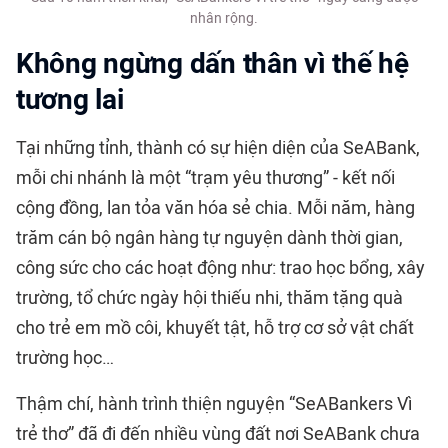
nhân rộng.
Không ngừng dấn thân vì thế hệ
tương lai
Tại những tỉnh, thành có sự hiện diện của SeABank,
mỗi chi nhánh là một “trạm yêu thương” - kết nối
cộng đồng, lan tỏa văn hóa sẻ chia. Mỗi năm, hàng
trăm cán bộ ngân hàng tự nguyện dành thời gian,
công sức cho các hoạt động như: trao học bổng, xây
trường, tổ chức ngày hội thiếu nhi, thăm tặng quà
cho trẻ em mồ côi, khuyết tật, hỗ trợ cơ sở vật chất
trường học…
Thậm chí, hành trình thiện nguyện “SeABankers Vì
trẻ thơ” đã đi đến nhiều vùng đất nơi SeABank chưa