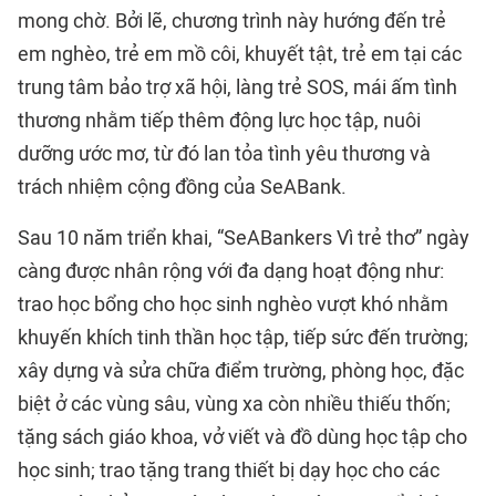
mong chờ. Bởi lẽ, chương trình này hướng đến trẻ
em nghèo, trẻ em mồ côi, khuyết tật, trẻ em tại các
trung tâm bảo trợ xã hội, làng trẻ SOS, mái ấm tình
thương nhằm tiếp thêm động lực học tập, nuôi
dưỡng ước mơ, từ đó lan tỏa tình yêu thương và
trách nhiệm cộng đồng của SeABank.
Sau 10 năm triển khai, “SeABankers Vì trẻ thơ” ngày
càng được nhân rộng với đa dạng hoạt động như:
trao học bổng cho học sinh nghèo vượt khó nhằm
khuyến khích tinh thần học tập, tiếp sức đến trường;
xây dựng và sửa chữa điểm trường, phòng học, đặc
biệt ở các vùng sâu, vùng xa còn nhiều thiếu thốn;
tặng sách giáo khoa, vở viết và đồ dùng học tập cho
học sinh; trao tặng trang thiết bị dạy học cho các