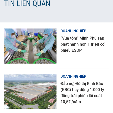
TIN LIÊN QUAN
DOANH NGHIỆP
“Vua tôm” Minh Phú sắp
phát hành hơn 1 triệu cổ
phiếu ESOP
DOANH NGHIỆP
Đảo nợ, Đô thị Kinh Bắc
(KBC) huy động 1.000 tỷ
đồng trái phiếu lãi suất
10,5%/năm