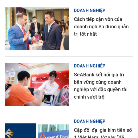
DOANH NGHIỆP
Cách tiếp cận vốn của
doanh nghiệp được quản
trị tốt nhất
DOANH NGHIỆP
SeABank kết nối giá trị
bền vững cùng doanh
nghiệp với đặc quyền tài
chính vượt trội
DOANH NGHIỆP
Cặp đôi đại gia kim tiền số
1 Việt Nam: Vợ xây “đế