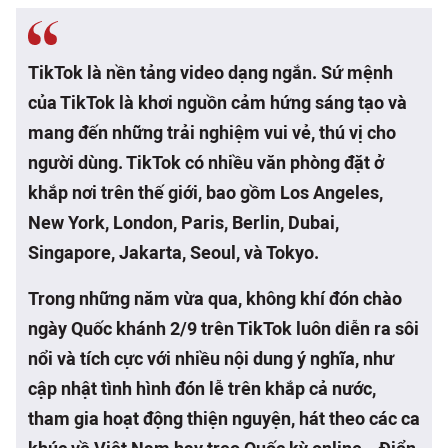
TikTok là nền tảng video dạng ngắn. Sứ mệnh
của TikTok là khơi nguồn cảm hứng sáng tạo và
mang đến những trải nghiệm vui vẻ, thú vị cho
người dùng. TikTok có nhiều văn phòng đặt ở
khắp nơi trên thế giới, bao gồm Los Angeles,
New York, London, Paris, Berlin, Dubai,
Singapore, Jakarta, Seoul, và Tokyo.
Trong những năm vừa qua, không khí đón chào
ngày Quốc khánh 2/9 trên TikTok luôn diễn ra sôi
nổi và tích cực với nhiều nội dung ý nghĩa, như
cập nhật tình hình đón lễ trên khắp cả nước,
tham gia hoạt động thiện nguyện, hát theo các ca