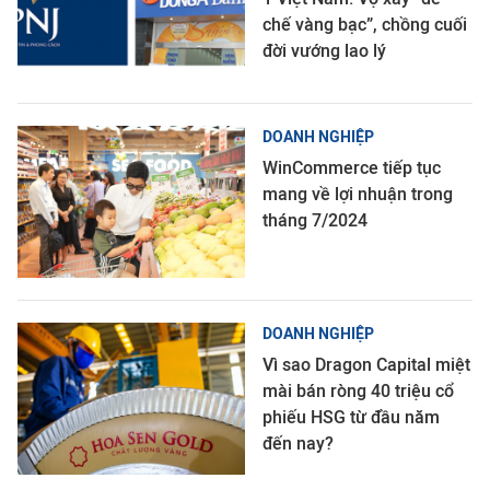
chế vàng bạc”, chồng cuối
đời vướng lao lý
DOANH NGHIỆP
WinCommerce tiếp tục
mang về lợi nhuận trong
tháng 7/2024
DOANH NGHIỆP
Vì sao Dragon Capital miệt
mài bán ròng 40 triệu cổ
phiếu HSG từ đầu năm
đến nay?