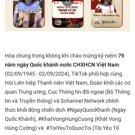
Hòa chung trong không khí chào mừng kỷ niệm
79
năm ngày Quốc khánh nước CHXHCN Việt Nam
(02/09/1945 - 02/09/2024), TikTok phối hợp cùng
Hội Liên hiệp Thanh niên Việt Nam, Đoàn khối các cơ
quan Trung ương, Cục Thông tin đối ngoại (Bộ Thông
tin và Truyền thông) và Schannel Network chính
thức khởi động chiến dịch #NgayQuocKhanh (Ngày
Quốc Khánh), #KhatVongHungCuong (Khát Vọng
Hùng Cường) và #ToiYeuToQuocToi (Tôi Yêu Tổ