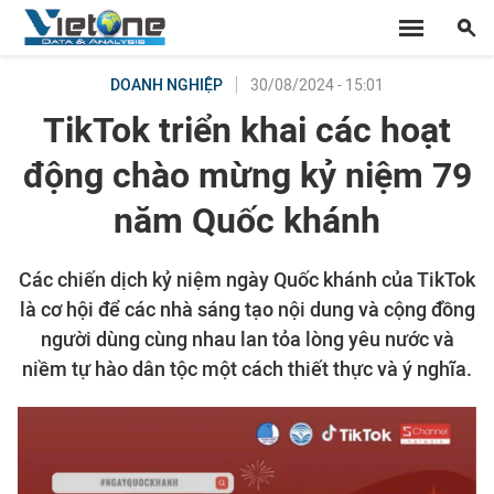
30/08/2024 - 15:01
DOANH NGHIỆP
TikTok triển khai các hoạt
động chào mừng kỷ niệm 79
năm Quốc khánh
Các chiến dịch kỷ niệm ngày Quốc khánh của TikTok
là cơ hội để các nhà sáng tạo nội dung và cộng đồng
người dùng cùng nhau lan tỏa lòng yêu nước và
niềm tự hào dân tộc một cách thiết thực và ý nghĩa.