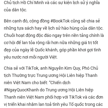
Chủ tịch Hồ Chí Minh và các sự kiện lịch sử ý nghĩa
của dân tộc.
Bên cạnh đó, cộng đồng #BookTok cũng sẽ chia sẻ
những tựa sách hay về lịch sử hào hùng của dân tộc.
Chuỗi hoạt động độc đáo ngay trên nền tảng chính là
cơ hội để lan tỏa rộng rãi hơn nữa những giá trị tốt
đẹp của ngày lễ Quốc khánh, góp phần khơi gợi tình
yêu nước nơi mỗi người Việt.
Chia sẻ với TikTok, anh Nguyễn Kim Quy, Phó Chủ
tịch Thường trực Trung ương Hội Liên hiệp Thanh
niên Việt Nam cho biết: “Chiến dịch
#NgayQuocKhanh do Trung ương Hội Liên hiệp
Thanh niên Việt Nam phối hợp với TikTok và các đơn
vị triển khai nhằm lan toả tình yêu Tổ quốc trong các