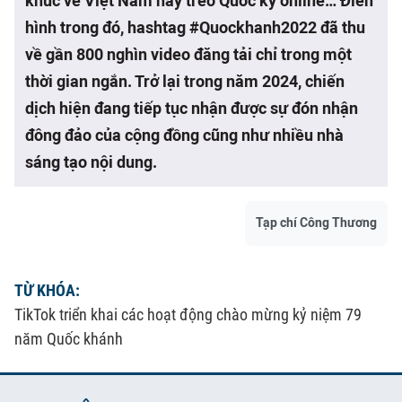
khúc về Việt Nam hay treo Quốc kỳ online… Điển
hình trong đó, hashtag #Quockhanh2022 đã thu
về gần 800 nghìn video đăng tải chỉ trong một
thời gian ngắn. Trở lại trong năm 2024, chiến
dịch hiện đang tiếp tục nhận được sự đón nhận
đông đảo của cộng đồng cũng như nhiều nhà
sáng tạo nội dung.
Tạp chí Công Thương
TỪ KHÓA:
TikTok triển khai các hoạt động chào mừng kỷ niệm 79
năm Quốc khánh