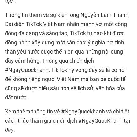
tộc".
Thông tin thêm về sự kiện, ông Nguyễn Lâm Thanh,
Đại diện TikTok Việt Nam nhấn mạnh với một cộng
đồng đa dạng và sáng tạo, TikTok tự hào khi được
đồng hành xây dựng một sân chơi ý nghĩa nơi tinh
thần yêu nước được thể hiện qua những nội dung
đầy cảm hứng. Thông qua chiến dịch
#NgayQuockhanh, TikTok hy vọng đây sẽ là cơ hội
để không riêng người Việt Nam mà bạn bè quốc tế
cũng sẽ được hiểu sâu hơn về lịch sử, văn hóa của
đất nước.
Xem thêm thông tin về #NgayQuockhanh và chi tiết
cách thức tham gia chiến dịch #NgayQuocKhanh tại
đây
.