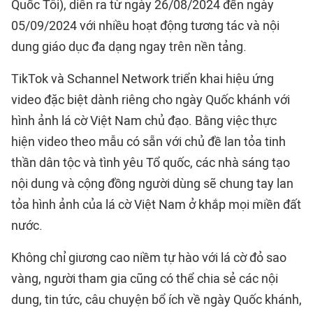
Quốc Tôi), diễn ra từ ngày 26/08/2024 đến ngày
05/09/2024 với nhiều hoạt động tương tác và nội
dung giáo dục đa dạng ngay trên nền tảng.
TikTok và Schannel Network triển khai hiệu ứng
video đặc biệt dành riêng cho ngày Quốc khánh với
hình ảnh lá cờ Việt Nam chủ đạo. Bằng việc thực
hiện video theo mẫu có sẵn với chủ đề lan tỏa tinh
thần dân tộc và tình yêu Tổ quốc, các nhà sáng tạo
nội dung và cộng đồng người dùng sẽ chung tay lan
tỏa hình ảnh của lá cờ Việt Nam ở khắp mọi miền đất
nước.
Không chỉ giương cao niềm tự hào với lá cờ đỏ sao
vàng, người tham gia cũng có thể chia sẻ các nội
dung, tin tức, câu chuyện bổ ích về ngày Quốc khánh,