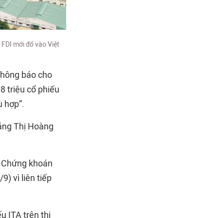
 FDI mới đổ vào Việt
thông báo cho
8 triệu cổ phiếu
ù hợp”.
Đặng Thị Hoàng
ch Chứng khoán
) vì liên tiếp
u ITA trên thị