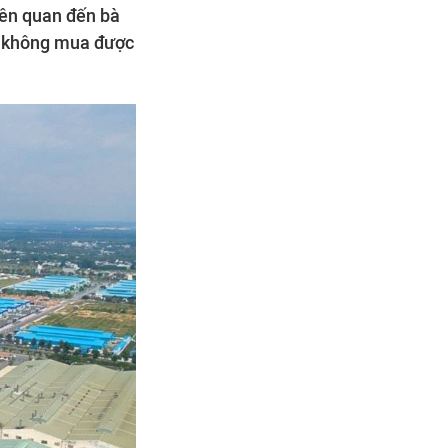
liên quan đến bà
n không mua được