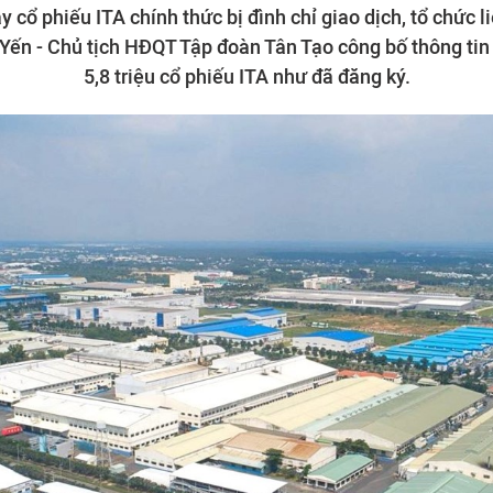
 cổ phiếu ITA chính thức bị đình chỉ giao dịch, tổ chức 
Yến - Chủ tịch HĐQT Tập đoàn Tân Tạo công bố thông ti
5,8 triệu cổ phiếu ITA như đã đăng ký.