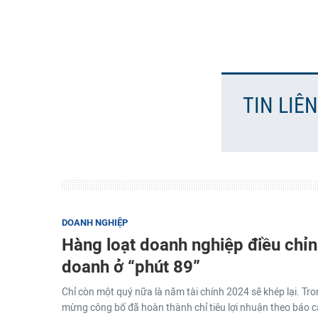
TIN LIÊ
DOANH NGHIỆP
Hàng loạt doanh nghiệp điều chỉn
doanh ở “phút 89”
Chỉ còn một quý nữa là năm tài chính 2024 sẽ khép lại. Tro
mừng công bố đã hoàn thành chỉ tiêu lợi nhuận theo báo cá