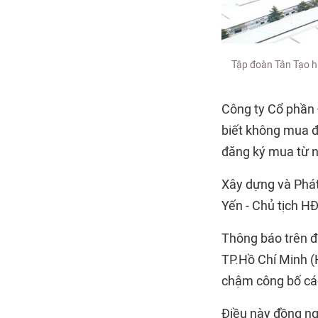
Tập đoàn Tân Tạo hi
Công ty Cổ phần 
biết không mua đ
đăng ký mua từ n
Xây dựng và Phát
Yến - Chủ tịch H
Thông báo trên đ
TP.Hồ Chí Minh (H
chậm công bố các
Điều này đồng ngh