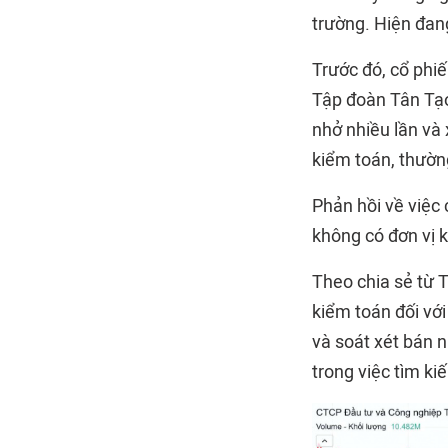
trường. Hiện đang
Trước đó, cổ phiế
Tập đoàn Tân Tạo
nhở nhiều lần và
kiểm toán, thường
Phản hồi về việc
không có đơn vị 
Theo chia sẻ từ 
kiểm toán đối vớ
và soát xét bán 
trong việc tìm ki