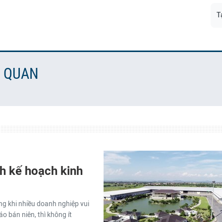
T
N QUAN
h kế hoạch kinh
ng khi nhiều doanh nghiệp vui
o bán niên, thì không ít