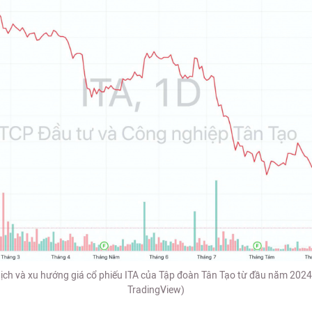
dịch và xu hướng giá cổ phiếu ITA của Tập đoàn Tân Tạo từ đầu năm 2024
TradingView)