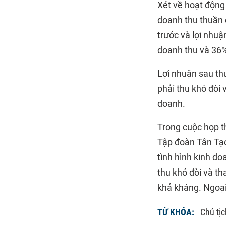
Xét về hoạt động 
doanh thu thuần 
trước và lợi nhu
doanh thu và 36%
Lợi nhuận sau th
phải thu khó đòi 
doanh.
Trong cuộc họp 
Tập đoàn Tân Tạo
tình hình kinh do
thu khó đòi và th
khả kháng. Ngoại 
TỪ KHÓA:
Chủ tị