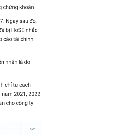
ng chứng khoán.
/7. Ngay sau đó,
 đã bị HoSE nhắc
 cáo tài chính
ên nhân là do
h chỉ tư cách
nh năm 2021, 2022
ăn cho công ty