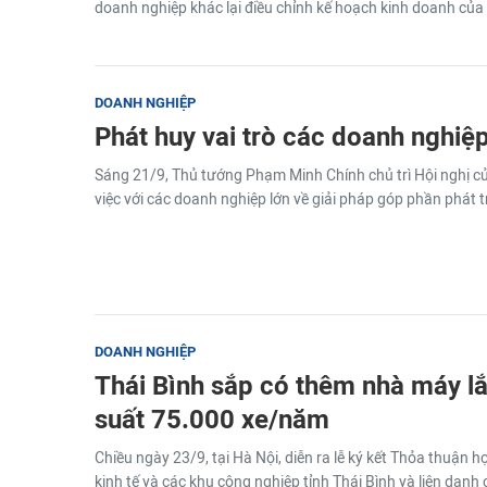
doanh nghiệp khác lại điều chỉnh kế hoạch kinh doanh của m
DOANH NGHIỆP
Phát huy vai trò các doanh nghiệp
Sáng 21/9, Thủ tướng Phạm Minh Chính chủ trì Hội nghị c
việc với các doanh nghiệp lớn về giải pháp góp phần phát tr
DOANH NGHIỆP
Thái Bình sắp có thêm nhà máy lắ
suất 75.000 xe/năm
Chiều ngày 23/9, tại Hà Nội, diễn ra lễ ký kết Thỏa thuận 
kinh tế và các khu công nghiệp tỉnh Thái Bình và liên danh