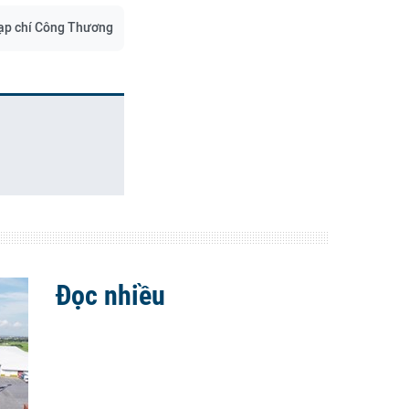
ạp chí Công Thương
Đọc nhiều