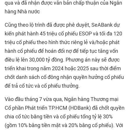
qua và đã nhận được văn bản chấp thuận của Ngân
hàng Nhà nước
Cũng theo lộ trình đã được phê duyệt, SeABank dự
kiến phát hành 45 triệu cổ phiếu ESOP và tối đa 120
triệu cổ phiếu theo hình thức riêng lẻ và/hoặc phát
hành cổ phiếu để hoán đổi nợ để tiếp tục tăng vốn
điều lệ lên 30,000 tỷ đồng. Phương án này sẽ được
triển khai trong năm 2024 hoặc 2025 sau thời điểm
chốt danh sách cổ đông nhận quyền hưởng cổ phiếu
để trả cổ tức và cổ phiếu thưởng.
Vào đầu tháng 7 vừa qua, Ngân hàng Thương mại
Cổ phần Phát triển TP.HCM (HDBank) đã chốt quyền
chia cổ tức bằng tiền và cổ phiếu tổng tỷ lệ 30%
(gồm 10% bằng tiền mặt và 20% bằng cổ phiếu). Với