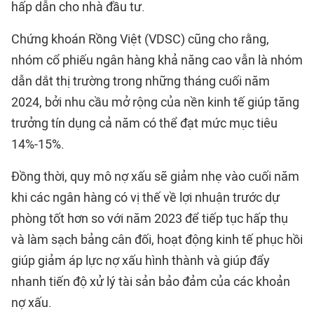
hấp dẫn cho nhà đầu tư.
Chứng khoán Rồng Việt (VDSC) cũng cho rằng,
nhóm cổ phiếu ngân hàng khả năng cao vẫn là nhóm
dẫn dắt thị trường trong những tháng cuối năm
2024, bởi nhu cầu mở rộng của nền kinh tế giúp tăng
trưởng tín dụng cả năm có thể đạt mức mục tiêu
14%-15%.
Đồng thời, quy mô nợ xấu sẽ giảm nhẹ vào cuối năm
khi các ngân hàng có vị thế về lợi nhuận trước dự
phòng tốt hơn so với năm 2023 để tiếp tục hấp thụ
và làm sạch bảng cân đối, hoạt động kinh tế phục hồi
giúp giảm áp lực nợ xấu hình thành và giúp đẩy
nhanh tiến độ xử lý tài sản bảo đảm của các khoản
nợ xấu.