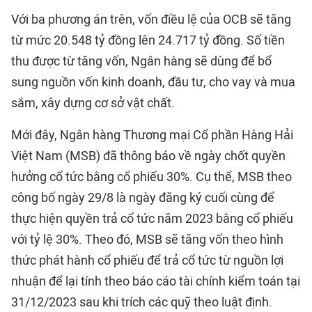
Với ba phương án trên, vốn điều lệ của OCB sẽ tăng
từ mức 20.548 tỷ đồng lên 24.717 tỷ đồng. Số tiền
thu được từ tăng vốn, Ngân hàng sẽ dùng để bổ
sung nguồn vốn kinh doanh, đầu tư, cho vay và mua
sắm, xây dựng cơ sở vật chất.
Mới đây, Ngân hàng Thương mại Cổ phần Hàng Hải
Việt Nam (MSB) đã thông báo về ngày chốt quyền
hưởng cổ tức bằng cổ phiếu 30%. Cụ thể, MSB theo
công bố ngày 29/8 là ngày đăng ký cuối cùng để
thực hiện quyền trả cổ tức năm 2023 bằng cổ phiếu
với tỷ lệ 30%. Theo đó, MSB sẽ tăng vốn theo hình
thức phát hành cổ phiếu để trả cổ tức từ nguồn lợi
nhuận để lại tính theo báo cáo tài chính kiểm toán tại
31/12/2023 sau khi trích các quỹ theo luật định.