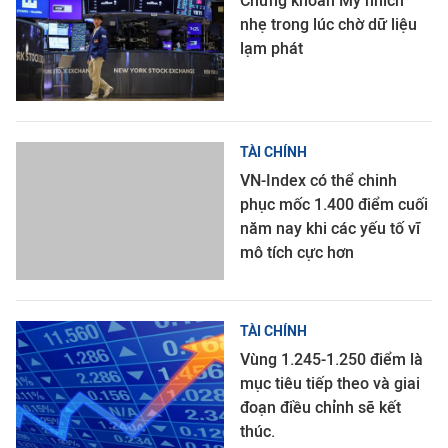
Chứng khoán Mỹ nhích
nhẹ trong lúc chờ dữ liệu
lạm phát
TÀI CHÍNH
VN-Index có thể chinh
phục mốc 1.400 điểm cuối
năm nay khi các yếu tố vĩ
mô tích cực hơn
TÀI CHÍNH
Vùng 1.245-1.250 điểm là
mục tiêu tiếp theo và giai
đoạn điều chỉnh sẽ kết
thúc.