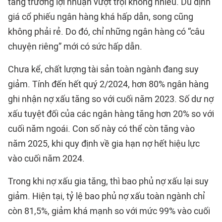
tăng trưởng lợi nhuận vượt trội không nhiều. Dù định
giá cổ phiếu ngân hàng khá hấp dẫn, song cũng
không phải rẻ. Do đó, chỉ những ngân hàng có “câu
chuyện riêng” mới có sức hấp dẫn.
Chưa kể, chất lượng tài sản toàn ngành đang suy
giảm. Tính đến hết quý 2/2024, hơn 80% ngân hàng
ghi nhận nợ xấu tăng so với cuối năm 2023. Số dư nợ
xấu tuyệt đối của các ngân hàng tăng hơn 20% so với
cuối năm ngoái. Con số này có thể còn tăng vào
năm 2025, khi quy định về gia hạn nợ hết hiệu lực
vào cuối năm 2024.
Trong khi nợ xấu gia tăng, thì bao phủ nợ xấu lại suy
giảm. Hiện tại, tỷ lệ bao phủ nợ xấu toàn ngành chỉ
còn 81,5%, giảm khá mạnh so với mức 99% vào cuối