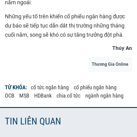
năm ngoái.
Những yếu tố trên khiến cổ phiếu ngân hàng được
dự báo sẽ tiếp tục dẫn dắt thị trường những tháng
cuối năm, song sẽ khó có sự tăng trưởng đột phá.
Thúy An
Thương Gia Online
TỪ KHÓA:
cổ tức ngân hàng
cổ phiếu ngân hàng
OCB
MSB
HDBank
chia cổ tức
ngành ngân hàng
TIN LIÊN QUAN