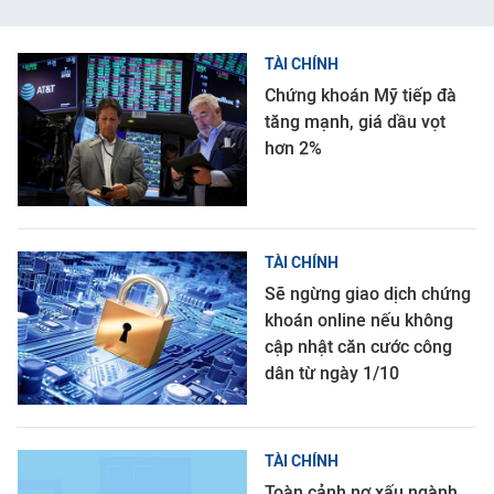
TÀI CHÍNH
Chứng khoán Mỹ tiếp đà
tăng mạnh, giá dầu vọt
hơn 2%
TÀI CHÍNH
Sẽ ngừng giao dịch chứng
khoán online nếu không
cập nhật căn cước công
dân từ ngày 1/10
TÀI CHÍNH
Toàn cảnh nợ xấu ngành