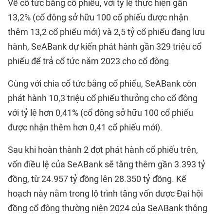
Về cổ tức bằng cổ phiếu, với tỷ lệ thực hiện gần
13,2% (cổ đông sở hữu 100 cổ phiếu được nhận
thêm 13,2 cổ phiếu mới) và 2,5 tỷ cổ phiếu đang lưu
hành, SeABank dự kiến phát hành gần 329 triệu cổ
phiếu để trả cổ tức năm 2023 cho cổ đông.
Cùng với chia cổ tức bằng cổ phiếu, SeABank còn
phát hành 10,3 triệu cổ phiếu thưởng cho cổ đông
với tỷ lệ hơn 0,41% (cổ đông sở hữu 100 cổ phiếu
được nhận thêm hơn 0,41 cổ phiếu mới).
Sau khi hoàn thành 2 đợt phát hành cổ phiếu trên,
vốn điều lệ của SeABank sẽ tăng thêm gần 3.393 tỷ
đồng, từ 24.957 tỷ đồng lên 28.350 tỷ đồng. Kế
hoạch này nằm trong lộ trình tăng vốn được Đại hội
đồng cổ đông thường niên 2024 của SeABank thông