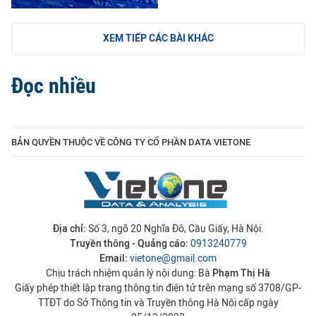
XEM TIẾP CÁC BÀI KHÁC
Đọc nhiều
BẢN QUYỀN THUỘC VỀ CÔNG TY CỔ PHẦN DATA VIETONE
Địa chỉ:
Số 3, ngõ 20 Nghĩa Đô, Cầu Giấy, Hà Nội.
Truyền thông - Quảng cáo:
0913240779
Email:
vietone@gmail.com
Chịu trách nhiệm quản lý nội dung: Bà
Phạm Thị Hà
Giấy phép thiết lập trang thông tin điện tử trên mạng số 3708/GP-
TTĐT do Sở Thông tin và Truyền thông Hà Nội cấp ngày