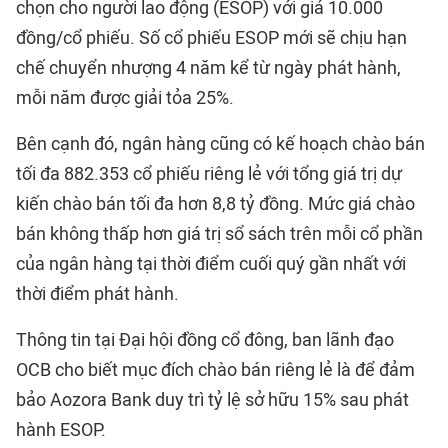
chọn cho người lao động (ESOP) với giá 10.000
đồng/cổ phiếu. Số cổ phiếu ESOP mới sẽ chịu hạn
chế chuyển nhượng 4 năm kể từ ngày phát hành,
mỗi năm được giải tỏa 25%.
Bên cạnh đó, ngân hàng cũng có kế hoạch chào bán
tối đa 882.353 cổ phiếu riêng lẻ với tổng giá trị dự
kiến chào bán tối đa hơn 8,8 tỷ đồng. Mức giá chào
bán không thấp hơn giá trị sổ sách trên mỗi cổ phần
của ngân hàng tại thời điểm cuối quý gần nhất với
thời điểm phát hành.
Thông tin tại Đại hội đồng cổ đông, ban lãnh đạo
OCB cho biết mục đích chào bán riêng lẻ là để đảm
bảo Aozora Bank duy trì tỷ lệ sở hữu 15% sau phát
hành ESOP.