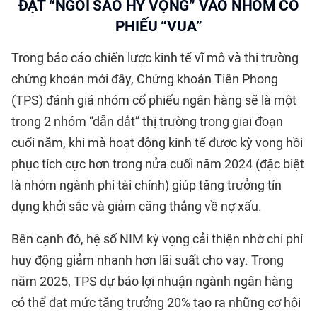
ĐẶT “NGÔI SAO HY VỌNG” VÀO NHÓM CỔ
PHIẾU “VUA”
Trong báo cáo chiến lược kinh tế vĩ mô và thị trường
chứng khoán mới đây, Chứng khoán Tiên Phong
(TPS) đánh giá nhóm cổ phiếu ngân hàng sẽ là một
trong 2 nhóm “dẫn dắt” thị trường trong giai đoạn
cuối năm, khi mà hoạt động kinh tế được kỳ vọng hồi
phục tích cực hơn trong nửa cuối năm 2024 (đặc biệt
là nhóm ngành phi tài chính) giúp tăng trưởng tín
dụng khởi sắc và giảm căng thẳng về nợ xấu.
Bên cạnh đó, hệ số NIM kỳ vọng cải thiện nhờ chi phí
huy động giảm nhanh hơn lãi suất cho vay. Trong
năm 2025, TPS dự báo lợi nhuận ngành ngân hàng
có thể đạt mức tăng trưởng 20% tạo ra những cơ hội