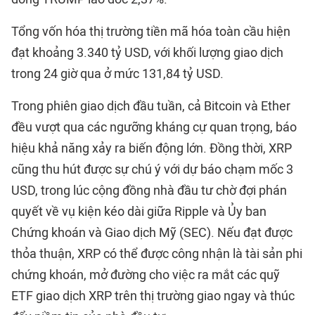
Tổng vốn hóa thị trường tiền mã hóa toàn cầu hiện
đạt khoảng 3.340 tỷ USD, với khối lượng giao dịch
trong 24 giờ qua ở mức 131,84 tỷ USD.
Trong phiên giao dịch đầu tuần, cả Bitcoin và Ether
đều vượt qua các ngưỡng kháng cự quan trọng, báo
hiệu khả năng xảy ra biến động lớn. Đồng thời, XRP
cũng thu hút được sự chú ý với dự báo chạm mốc 3
USD, trong lúc cộng đồng nhà đầu tư chờ đợi phán
quyết về vụ kiện kéo dài giữa Ripple và Ủy ban
Chứng khoán và Giao dịch Mỹ (SEC). Nếu đạt được
thỏa thuận, XRP có thể được công nhận là tài sản phi
chứng khoán, mở đường cho việc ra mắt các quỹ
ETF giao dịch XRP trên thị trường giao ngay và thúc