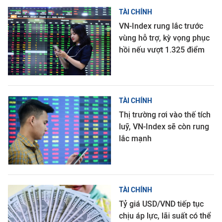
TÀI CHÍNH
VN-Index rung lắc trước
vùng hỗ trợ, kỳ vọng phục
hồi nếu vượt 1.325 điểm
TÀI CHÍNH
Thị trường rơi vào thế tích
luỹ, VN-Index sẽ còn rung
lắc mạnh
TÀI CHÍNH
Tỷ giá USD/VND tiếp tục
chịu áp lực, lãi suất có thể