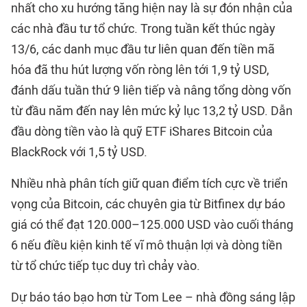
nhất cho xu hướng tăng hiện nay là sự đón nhận của
các nhà đầu tư tổ chức. Trong tuần kết thúc ngày
13/6, các danh mục đầu tư liên quan đến tiền mã
hóa đã thu hút lượng vốn ròng lên tới 1,9 tỷ USD,
đánh dấu tuần thứ 9 liên tiếp và nâng tổng dòng vốn
từ đầu năm đến nay lên mức kỷ lục 13,2 tỷ USD. Dẫn
đầu dòng tiền vào là quỹ ETF iShares Bitcoin của
BlackRock với 1,5 tỷ USD.
Nhiều nhà phân tích giữ quan điểm tích cực về triển
vọng của Bitcoin, các chuyên gia từ Bitfinex dự báo
giá có thể đạt 120.000–125.000 USD vào cuối tháng
6 nếu điều kiện kinh tế vĩ mô thuận lợi và dòng tiền
từ tổ chức tiếp tục duy trì chảy vào.
Dự báo táo bạo hơn từ Tom Lee – nhà đồng sáng lập