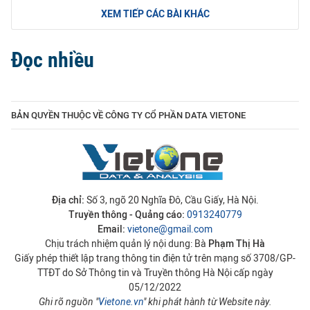
XEM TIẾP CÁC BÀI KHÁC
Đọc nhiều
BẢN QUYỀN THUỘC VỀ CÔNG TY CỔ PHẦN DATA VIETONE
Địa chỉ:
Số 3, ngõ 20 Nghĩa Đô, Cầu Giấy, Hà Nội.
Truyền thông - Quảng cáo:
0913240779
Email:
vietone@gmail.com
Chịu trách nhiệm quản lý nội dung: Bà
Phạm Thị Hà
Giấy phép thiết lập trang thông tin điện tử trên mạng số 3708/GP-
TTĐT do Sở Thông tin và Truyền thông Hà Nội cấp ngày
05/12/2022
Ghi rõ nguồn "
Vietone.vn
" khi phát hành từ Website này.