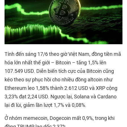
Tính đến sáng 17/6 theo giờ Việt Nam, đồng tiền mã
hóa lớn nhất thế giới – Bitcoin – tăng 1,5% lên
107.549 USD. Diễn biến tích cực của Bitcoin cũng
kéo theo sự phục hồi cho nhiều đồng altcoin như
Ethereum leo 1,58% thành 2.612 USD và XRP cộng
3,23% đạt 2,24 USD. Ngược lại, Solana và Cardano
lại đi lùi, giảm lần lượt 1,7% và 0,08%.
Ở nhóm memecoin, Dogecoin mất 0,9%, trong khi
đồng TRUMP lao dốc 2,37%.