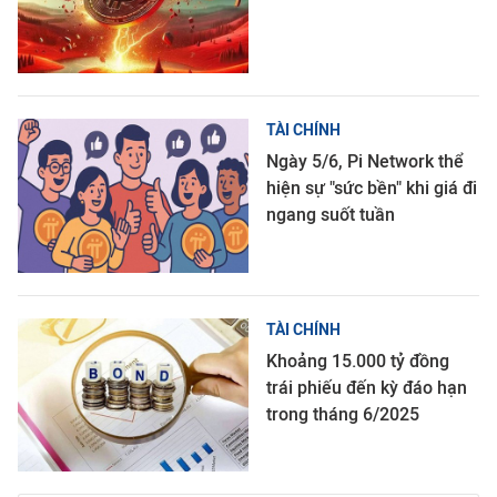
TÀI CHÍNH
Ngày 5/6, Pi Network thể
hiện sự "sức bền" khi giá đi
ngang suốt tuần
TÀI CHÍNH
Khoảng 15.000 tỷ đồng
trái phiếu đến kỳ đáo hạn
trong tháng 6/2025