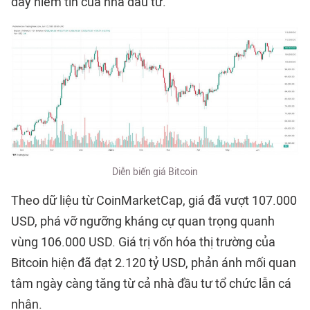
đẩy niềm tin của nhà đầu tư.
Diễn biến giá Bitcoin
Theo dữ liệu từ CoinMarketCap, giá đã vượt 107.000
USD, phá vỡ ngưỡng kháng cự quan trọng quanh
vùng 106.000 USD. Giá trị vốn hóa thị trường của
Bitcoin hiện đã đạt 2.120 tỷ USD, phản ánh mối quan
tâm ngày càng tăng từ cả nhà đầu tư tổ chức lẫn cá
nhân.