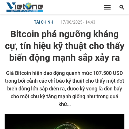
17/06/2025 - 14:43
TÀI CHÍNH
Bitcoin phá ngưỡng kháng
cự, tín hiệu kỹ thuật cho thấy
biến động mạnh sắp xảy ra
Giá Bitcoin hiện dao động quanh mức 107.500 USD
trong bối cảnh các chỉ báo kỹ thuật cho thấy một đợt
biến động lớn sắp diễn ra, được kỳ vọng là đòn bẩy
cho một chu kỳ tăng mạnh giống như trong quá
khứ…