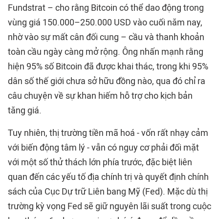
Fundstrat – cho rằng Bitcoin có thể dao động trong
vùng giá 150.000–250.000 USD vào cuối năm nay,
nhờ vào sự mất cân đối cung – cầu và thanh khoản
toàn cầu ngày càng mở rộng. Ông nhấn mạnh rằng
hiện 95% số Bitcoin đã được khai thác, trong khi 95%
dân số thế giới chưa sở hữu đồng nào, qua đó chỉ ra
câu chuyện về sự khan hiếm hỗ trợ cho kịch bản
tăng giá.
Tuy nhiên, thị trường tiền mã hoá - vốn rất nhạy cảm
với biến động tâm lý - vẫn có nguy cơ phải đối mặt
với một số thử thách lớn phía trước, đặc biệt liên
quan đến các yếu tố địa chính trị và quyết định chính
sách của Cục Dự trữ Liên bang Mỹ (Fed). Mặc dù thị
trường kỳ vọng Fed sẽ giữ nguyên lãi suất trong cuộc