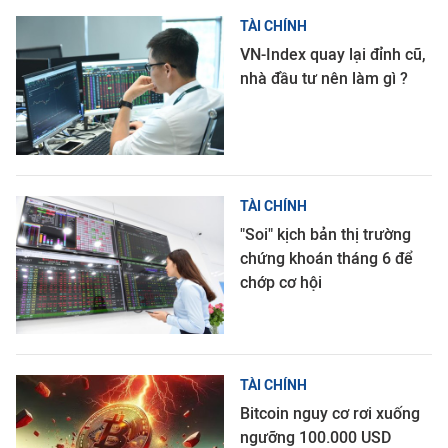
TÀI CHÍNH
VN-Index quay lại đỉnh cũ,
nhà đầu tư nên làm gì ?
TÀI CHÍNH
"Soi" kịch bản thị trường
chứng khoán tháng 6 để
chớp cơ hội
TÀI CHÍNH
Bitcoin nguy cơ rơi xuống
ngưỡng 100.000 USD