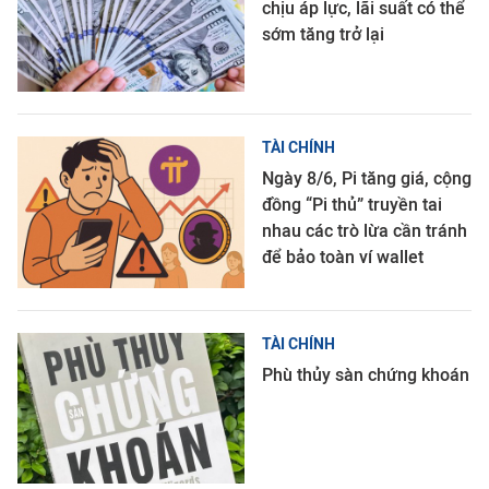
chịu áp lực, lãi suất có thể
sớm tăng trở lại
TÀI CHÍNH
Ngày 8/6, Pi tăng giá, cộng
đồng “Pi thủ” truyền tai
nhau các trò lừa cần tránh
để bảo toàn ví wallet
TÀI CHÍNH
Phù thủy sàn chứng khoán