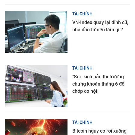
TÀI CHÍNH
VN-Index quay lại đỉnh cũ,
nhà đầu tư nên làm gì ?
TÀI CHÍNH
"Soi" kịch bản thị trường
chứng khoán tháng 6 để
chớp cơ hội
TÀI CHÍNH
Bitcoin nguy cơ rơi xuống