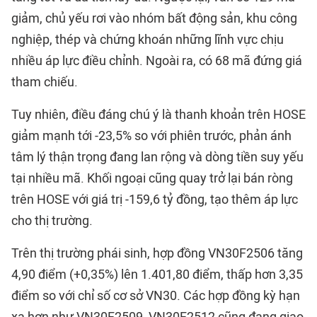
giảm, chủ yếu rơi vào nhóm bất động sản, khu công
nghiệp, thép và chứng khoán những lĩnh vực chịu
nhiều áp lực điều chỉnh. Ngoài ra, có 68 mã đứng giá
tham chiếu.
Tuy nhiên, điều đáng chú ý là thanh khoản trên HOSE
giảm mạnh tới -23,5% so với phiên trước, phản ánh
tâm lý thận trọng đang lan rộng và dòng tiền suy yếu
tại nhiều mã. Khối ngoại cũng quay trở lại bán ròng
trên HOSE với giá trị -159,6 tỷ đồng, tạo thêm áp lực
cho thị trường.
Trên thị trường phái sinh, hợp đồng VN30F2506 tăng
4,90 điểm (+0,35%) lên 1.401,80 điểm, thấp hơn 3,35
điểm so với chỉ số cơ sở VN30. Các hợp đồng kỳ hạn
xa hơn như VN30F2509, VN30F2512 cũng đang giao