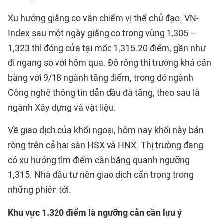
Xu hướng giằng co vẫn chiếm vị thế chủ đạo. VN-
Index sau một ngày giằng co trong vùng 1,305 –
1,323 thì đóng cửa tại mốc 1,315.20 điểm, gần như
đi ngang so với hôm qua. Độ rộng thị trường khá cân
bằng với 9/18 ngành tăng điểm, trong đó ngành
Công nghệ thông tin dẫn đầu đà tăng, theo sau là
ngành Xây dựng và vật liệu.
Về giao dịch của khối ngoại, hôm nay khối này bán
ròng trên cả hai sàn HSX và HNX. Thị trường đang
có xu hướng tìm điểm cân bằng quanh ngưỡng
1,315. Nhà đầu tư nên giao dịch cẩn trọng trong
những phiên tới.
K
hu vực 1.320 điểm
là ngưỡng cản cần lưu ý