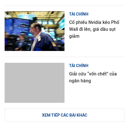
TÀI CHÍNH
Cổ phiếu Nvidia kéo Phố
Wall đi lên, giá dầu sụt
giảm
TÀI CHÍNH
Giải cứu “vốn chết” của
ngân hàng
XEM TIẾP CÁC BÀI KHÁC