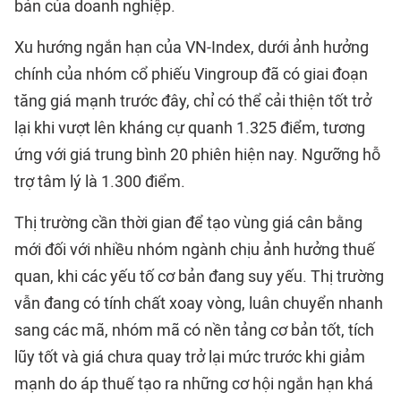
bản của doanh nghiệp.
Xu hướng ngắn hạn của VN-Index, dưới ảnh hưởng
chính của nhóm cổ phiếu Vingroup đã có giai đoạn
tăng giá mạnh trước đây, chỉ có thể cải thiện tốt trở
lại khi vượt lên kháng cự quanh 1.325 điểm, tương
ứng với giá trung bình 20 phiên hiện nay. Ngưỡng hỗ
trợ tâm lý là 1.300 điểm.
Thị trường cần thời gian để tạo vùng giá cân bằng
mới đối với nhiều nhóm ngành chịu ảnh hưởng thuế
quan, khi các yếu tố cơ bản đang suy yếu. Thị trường
vẫn đang có tính chất xoay vòng, luân chuyển nhanh
sang các mã, nhóm mã có nền tảng cơ bản tốt, tích
lũy tốt và giá chưa quay trở lại mức trước khi giảm
mạnh do áp thuế tạo ra những cơ hội ngắn hạn khá