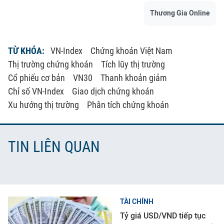
Thương Gia Online
TỪ KHÓA:
VN-Index
Chứng khoán Việt Nam
Thị trường chứng khoán
Tích lũy thị trường
Cổ phiếu cơ bản
VN30
Thanh khoản giảm
Chỉ số VN-Index
Giao dịch chứng khoán
Xu hướng thị trường
Phân tích chứng khoán
TIN LIÊN QUAN
TÀI CHÍNH
Tỷ giá USD/VND tiếp tục