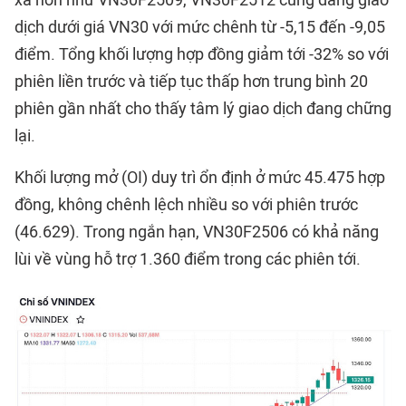
dịch dưới giá VN30 với mức chênh từ -5,15 đến -9,05
điểm. Tổng khối lượng hợp đồng giảm tới -32% so với
phiên liền trước và tiếp tục thấp hơn trung bình 20
phiên gần nhất cho thấy tâm lý giao dịch đang chững
lại.
Khối lượng mở (OI) duy trì ổn định ở mức 45.475 hợp
đồng, không chênh lệch nhiều so với phiên trước
(46.629). Trong ngắn hạn, VN30F2506 có khả năng
lùi về vùng hỗ trợ 1.360 điểm trong các phiên tới.