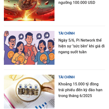
ngưỡng 100.000 USD
TÀI CHÍNH
Ngày 5/6, Pi Network thể
hiện sự "sức bền" khi giá đi
ngang suốt tuần
TÀI CHÍNH
Khoảng 15.000 tỷ đồng
trái phiếu đến kỳ đáo hạn
trong tháng 6/2025