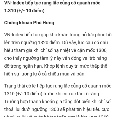
VN-Index tiếp tục rung lắc củng cố quanh mốc
1
.310
(+/- 10 điểm)
Chứng khoán Phú Hưng
VN-Index tiếp tục gặp khó khăn trong nỗ lực phục hồi
lên trên ngưỡng 1320 điểm. Dù vậy, lực cầu có dấu
hiệu tham gia khi chỉ số hạ nhiệt về cận mốc 1300,
cho thấy ngưỡng tâm lý này vẫn đóng vai trò nâng
đỡ trong ngắn hạn. Khớp lệnh duy trì mức thấp thể
hiện sự lưỡng lự ở cả chiều mua và bán.
Trạng thái có lẽ tiếp tục rung lắc củng cố quanh mốc
1310 (+/- 10 điểm) trước khi có xúc tác rõ ràng.
Trường hợp thanh khoản gia tăng đột biến khi chỉ số
thoái lui dưới ngưỡng 1300 sẽ phát tín hiệu tiêu cực