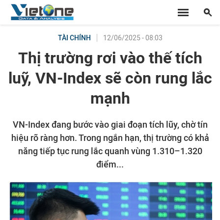
12/06/2025 - 08:03
TÀI CHÍNH
Thị trường rơi vào thế tích
luỹ, VN-Index sẽ còn rung lắc
mạnh
VN-Index đang bước vào giai đoạn tích lũy, chờ tín
hiệu rõ ràng hơn. Trong ngắn hạn, thị trường có khả
năng tiếp tục rung lắc quanh vùng 1.310–1.320
điểm...