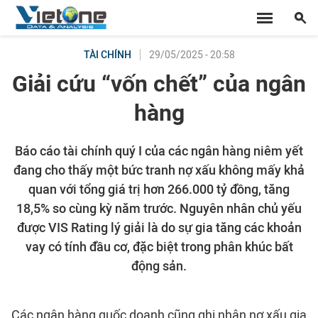
29/05/2025 - 20:58
TÀI CHÍNH
Giải cứu “vốn chết” của ngân
hàng
Báo cáo tài chính quý I của các ngân hàng niêm yết
đang cho thấy một bức tranh nợ xấu không mấy khả
quan với tổng giá trị hơn 266.000 tỷ đồng, tăng
18,5% so cùng kỳ năm trước. Nguyên nhân chủ yếu
được VIS Rating lý giải là do sự gia tăng các khoản
vay có tính đầu cơ, đặc biệt trong phân khúc bất
động sản.
Các ngân hàng quốc doanh cũng ghi nhận nợ xấu gia