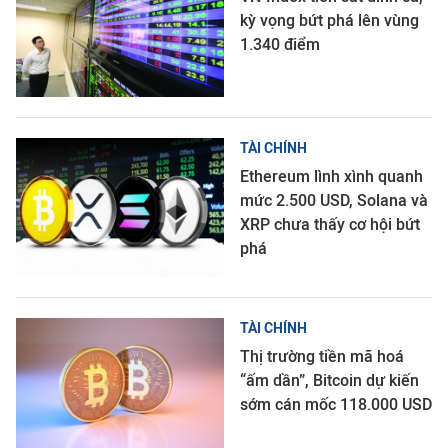
kỳ vọng bứt phá lên vùng
1.340 điểm
TÀI CHÍNH
Ethereum lình xình quanh
mức 2.500 USD, Solana và
XRP chưa thấy cơ hội bứt
phá
TÀI CHÍNH
Thị trường tiền mã hoá
“ấm dần”, Bitcoin dự kiến
sớm cán mốc 118.000 USD