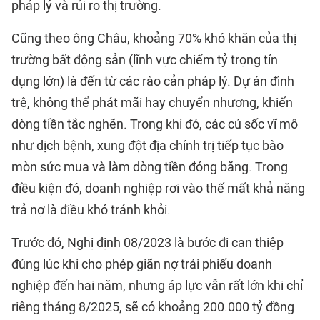
pháp lý và rủi ro thị trường.
Cũng theo ông Châu, khoảng 70% khó khăn của thị
trường bất động sản (lĩnh vực chiếm tỷ trọng tín
dụng lớn) là đến từ các rào cản pháp lý. Dự án đình
trệ, không thể phát mãi hay chuyển nhượng, khiến
dòng tiền tắc nghẽn. Trong khi đó, các cú sốc vĩ mô
như dịch bệnh, xung đột địa chính trị tiếp tục bào
mòn sức mua và làm dòng tiền đóng băng. Trong
điều kiện đó, doanh nghiệp rơi vào thế mất khả năng
trả nợ là điều khó tránh khỏi.
Trước đó, Nghị định 08/2023 là bước đi can thiệp
đúng lúc khi cho phép giãn nợ trái phiếu doanh
nghiệp đến hai năm, nhưng áp lực vẫn rất lớn khi chỉ
riêng tháng 8/2025, sẽ có khoảng 200.000 tỷ đồng