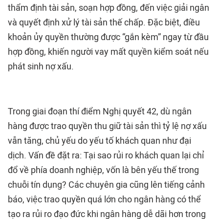
thẩm định tài sản, soạn hợp đồng, đến việc giải ngân
và quyết định xử lý tài sản thế chấp. Đặc biệt, điều
khoản ủy quyền thường được “gắn kèm” ngay từ đầu
hợp đồng, khiến người vay mất quyền kiểm soát nếu
phát sinh nợ xấu.
Trong giai đoạn thí điểm Nghị quyết 42, dù ngân
hàng được trao quyền thu giữ tài sản thì tỷ lệ nợ xấu
vẫn tăng, chủ yếu do yếu tố khách quan như đại
dịch. Vấn đề đặt ra: Tại sao rủi ro khách quan lại chỉ
đổ về phía doanh nghiệp, vốn là bên yếu thế trong
chuỗi tín dụng? Các chuyên gia cũng lên tiếng cảnh
báo, việc trao quyền quá lớn cho ngân hàng có thể
tạo ra rủi ro đạo đức khi ngân hàng dễ dãi hơn trong