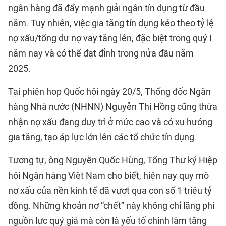
ngân hàng đã đẩy mạnh giải ngân tín dụng từ đầu
năm. Tuy nhiên, việc gia tăng tín dụng kéo theo tỷ lệ
nợ xấu/tổng dư nợ vay tăng lên, đặc biệt trong quý I
năm nay và có thể đạt đỉnh trong nửa đầu năm
2025.
Tại phiên họp Quốc hội ngày 20/5, Thống đốc Ngân
hàng Nhà nước (NHNN) Nguyễn Thị Hồng cũng thừa
nhận nợ xấu đang duy trì ở mức cao và có xu hướng
gia tăng, tạo áp lực lớn lên các tổ chức tín dụng.
Tương tự, ông Nguyễn Quốc Hùng, Tổng Thư ký Hiệp
hội Ngân hàng Việt Nam cho biết, hiện nay quy mô
nợ xấu của nền kinh tế đã vượt qua con số 1 triệu tỷ
đồng. Những khoản nợ “chết” này không chỉ lãng phí
nguồn lực quý giá mà còn là yếu tố chính làm tăng