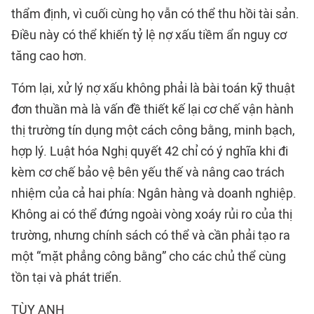
thẩm định, vì cuối cùng họ vẫn có thể thu hồi tài sản.
Điều này có thể khiến tỷ lệ nợ xấu tiềm ẩn nguy cơ
tăng cao hơn.
Tóm lại, xử lý nợ xấu không phải là bài toán kỹ thuật
đơn thuần mà là vấn đề thiết kế lại cơ chế vận hành
thị trường tín dụng một cách công bằng, minh bạch,
hợp lý. Luật hóa Nghị quyết 42 chỉ có ý nghĩa khi đi
kèm cơ chế bảo vệ bên yếu thế và nâng cao trách
nhiệm của cả hai phía: Ngân hàng và doanh nghiệp.
Không ai có thể đứng ngoài vòng xoáy rủi ro của thị
trường, nhưng chính sách có thể và cần phải tạo ra
một “mặt phẳng công bằng” cho các chủ thể cùng
tồn tại và phát triển.
TÙY ANH