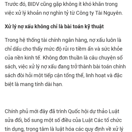
Trước đó, BIDV cũng gặp không ít khó khăn trong
việc xử lý khoản nợ nghìn tỷ từ Công ty Tài Nguyên.
Xử lý nợ xấu không chỉ là bài toán kỹ thuật
Trong hệ thống tài chính ngân hàng, nợ xấu luôn là
chỉ dấu cho thấy mức độ rủi ro tiềm ẩn và sức khỏe
của nền kinh tế. Không đơn thuần là câu chuyện sổ
sách, việc xử lý nợ xấu đang trở thành bài toán chính
sách đòi hỏi một tiếp cận tổng thể, linh hoạt và đặc
biệt là mang tính dài hạn.
Chính phủ mới đây đã trình Quốc hội dự thảo Luật
sửa đổi, bổ sung một số điều của Luật Các tổ chức
tín dụng, trọng tâm là luật hóa các quy định về xử lý