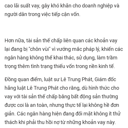
cao lãi suất vay, gây khó khăn cho doanh nghiệp và
người dân trong việc tiếp cận vốn.
Hơn nữa, tài sản thế chấp liên quan các khoản vay
lại đang bị "chôn vùi" vì vướng mắc pháp lý, khiến các
ngân hàng không thể khai thác, sử dụng, làm trầm
trọng thêm tình trạng thiếu vốn trong nền kinh tế.
Đồng quan điểm, luật sư Lê Trung Phát, Giám đốc
hãng luật Lê Trung Phát cho rằng, dù hình thức cho
vay với tài sản thế chấp bằng bất động sản thường
được coi là an toàn, nhưng thực tế lại không hề đơn
giản. Các ngân hàng hiện đang đối mặt không ít thử
thách khi phải thu hồi nợ từ những khoản vay này.