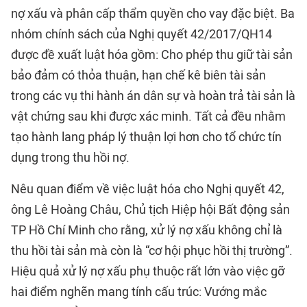
nợ xấu và phân cấp thẩm quyền cho vay đặc biệt. Ba
nhóm chính sách của Nghị quyết 42/2017/QH14
được đề xuất luật hóa gồm: Cho phép thu giữ tài sản
bảo đảm có thỏa thuận, hạn chế kê biên tài sản
trong các vụ thi hành án dân sự và hoàn trả tài sản là
vật chứng sau khi được xác minh. Tất cả đều nhằm
tạo hành lang pháp lý thuận lợi hơn cho tổ chức tín
dụng trong thu hồi nợ.
Nêu quan điểm về việc luật hóa cho Nghị quyết 42,
ông Lê Hoàng Châu, Chủ tịch Hiệp hội Bất động sản
TP Hồ Chí Minh cho rằng, xử lý nợ xấu không chỉ là
thu hồi tài sản mà còn là “cơ hội phục hồi thị trường”.
Hiệu quả xử lý nợ xấu phụ thuộc rất lớn vào việc gỡ
hai điểm nghẽn mang tính cấu trúc: Vướng mắc