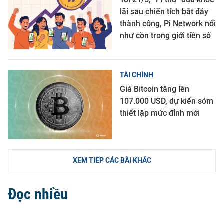
lãi sau chiến tích bắt đáy
thành công, Pi Network nổi
như cồn trong giới tiền số
TÀI CHÍNH
Giá Bitcoin tăng lên
107.000 USD, dự kiến sớm
thiết lập mức đỉnh mới
XEM TIẾP CÁC BÀI KHÁC
Đọc nhiều