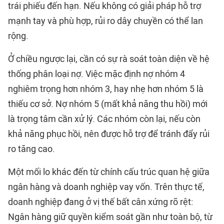
trái phiếu đến hạn. Nếu không có giải pháp hỗ trợ
mạnh tay và phù hợp, rủi ro dây chuyền có thể lan
rộng.
Ở chiều ngược lại, cần có sự rà soát toàn diện về hệ
thống phân loại nợ. Việc mặc định nợ nhóm 4
nghiêm trọng hơn nhóm 3, hay nhẹ hơn nhóm 5 là
thiếu cơ sở. Nợ nhóm 5 (mất khả năng thu hồi) mới
là trọng tâm cần xử lý. Các nhóm còn lại, nếu còn
khả năng phục hồi, nên được hỗ trợ để tránh đẩy rủi
ro tăng cao.
Một mối lo khác đến từ chính cấu trúc quan hệ giữa
ngân hàng và doanh nghiệp vay vốn. Trên thực tế,
doanh nghiệp đang ở vị thế bất cân xứng rõ rệt:
Ngân hàng giữ quyền kiểm soát gần như toàn bộ, từ