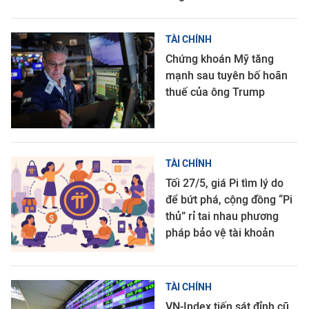
TÀI CHÍNH
Chứng khoán Mỹ tăng
mạnh sau tuyên bố hoãn
thuế của ông Trump
TÀI CHÍNH
Tối 27/5, giá Pi tìm lý do
để bứt phá, cộng đồng “Pi
thủ” rỉ tai nhau phương
pháp bảo vệ tài khoản
TÀI CHÍNH
VN-Index tiến sát đỉnh cũ,