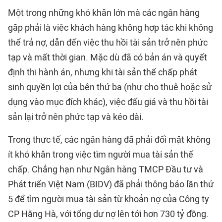
Một trong những khó khăn lớn mà các ngân hàng
gặp phải là việc khách hàng không hợp tác khi không
thể trả nợ, dẫn đến việc thu hồi tài sản trở nên phức
tạp và mất thời gian. Mặc dù đã có bản án và quyết
định thi hành án, nhưng khi tài sản thế chấp phát
sinh quyền lợi của bên thứ ba (như cho thuê hoặc sử
dụng vào mục đích khác), việc đấu giá và thu hồi tài
sản lại trở nên phức tạp và kéo dài.
Trong thực tế, các ngân hàng đã phải đối mặt không
ít khó khăn trong việc tìm người mua tài sản thế
chấp. Chẳng hạn như Ngân hàng TMCP Đầu tư và
Phát triển Việt Nam (BIDV) đã phải thông báo lần thứ
5 để tìm người mua tài sản từ khoản nợ của Công ty
CP Hằng Hà, với tổng dư nợ lên tới hơn 730 tỷ đồng.