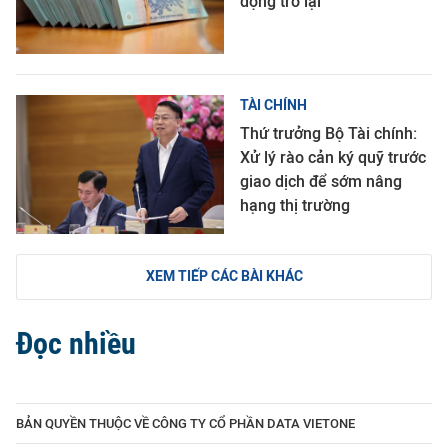
động trở lại
TÀI CHÍNH
Thứ trưởng Bộ Tài chính:
Xử lý rào cản ký quỹ trước
giao dịch để sớm nâng
hạng thị trường
XEM TIẾP CÁC BÀI KHÁC
Đọc nhiều
BẢN QUYỀN THUỘC VỀ CÔNG TY CỔ PHẦN DATA VIETONE