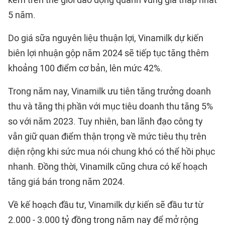
kem trên thế giới dao động quanh vùng giá thấp nhất
5 năm.
Do giá sữa nguyên liệu thuận lợi, Vinamilk dự kiến
biên lợi nhuận gộp năm 2024 sẽ tiếp tục tăng thêm
khoảng 100 điểm cơ bản, lên mức 42%.
Trong năm nay, Vinamilk ưu tiên tăng trưởng doanh
thu và tăng thị phần với mục tiêu doanh thu tăng 5%
so với năm 2023. Tuy nhiên, ban lãnh đạo công ty
vẫn giữ quan điểm thận trọng về mức tiêu thụ trên
diện rộng khi sức mua nói chung khó có thể hồi phục
nhanh. Đồng thời, Vinamilk cũng chưa có kế hoạch
tăng giá bán trong năm 2024.
Về kế hoạch đầu tư, Vinamilk dự kiến sẽ đầu tư từ
2.000 - 3.000 tỷ đồng trong năm nay để mở rộng