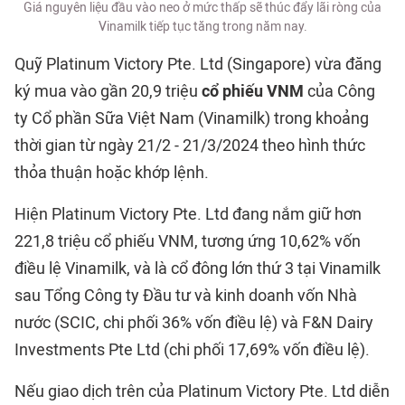
Giá nguyên liệu đầu vào neo ở mức thấp sẽ thúc đẩy lãi ròng của
Vinamilk tiếp tục tăng trong năm nay.
Quỹ Platinum Victory Pte. Ltd (Singapore) vừa đăng
ký mua vào gần 20,9 triệu
cổ phiếu VNM
của Công
ty Cổ phần Sữa Việt Nam (Vinamilk) trong khoảng
thời gian từ ngày 21/2 - 21/3/2024 theo hình thức
thỏa thuận hoặc khớp lệnh.
Hiện Platinum Victory Pte. Ltd đang nắm giữ hơn
221,8 triệu cổ phiếu VNM, tương ứng 10,62% vốn
điều lệ Vinamilk, và là cổ đông lớn thứ 3 tại Vinamilk
sau Tổng Công ty Đầu tư và kinh doanh vốn Nhà
nước (SCIC, chi phối 36% vốn điều lệ) và F&N Dairy
Investments Pte Ltd (chi phối 17,69% vốn điều lệ).
Nếu giao dịch trên của Platinum Victory Pte. Ltd diễn