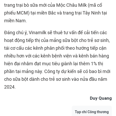
trang trại bò sữa mới của Mộc Châu Milk (mã cổ
phiếu MCM) tại miền Bắc và trang trại Tây Ninh tại
miền Nam.
Đáng chú ý, Vinamilk sẽ thuê tư vấn để cải tiến các
hoạt động tiếp thị của mảng sữa bột cho trẻ sơ sinh,
tái cơ cấu các kênh phân phối theo hướng tiếp cận
nhiều hơn với các kênh bệnh viện và kênh bán hàng
hiện đại nhằm đạt mục tiêu giành lại thêm 1% thị
phần tại mảng này. Công ty dự kiến sẽ có bao bì mới
cho sữa bột dành cho trẻ sơ sinh vào nửa đầu năm
2024.
Duy Quang
Tạp chí Công thương