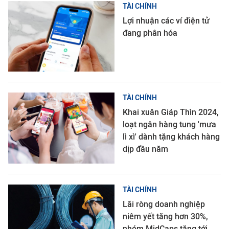
TÀI CHÍNH
Lợi nhuận các ví điện tử
đang phân hóa
TÀI CHÍNH
Khai xuân Giáp Thìn 2024,
loạt ngân hàng tung 'mưa
lì xì' dành tặng khách hàng
dịp đầu năm
TÀI CHÍNH
Lãi ròng doanh nghiệp
niêm yết tăng hơn 30%,
nhóm MidCaps tăng tới