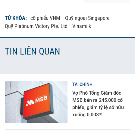
TỪ KHÓA:
cổ phiếu VNM
Quỹ ngoại Singapore
Quỹ Platinum Victory Pte. Ltd
Vinamilk
TIN LIÊN QUAN
TÀI CHÍNH
Vợ Phó Tổng Giám đốc
MSB bán ra 245.000 cổ
phiếu, giảm tỷ lệ sở hữu
xuống 0,003%