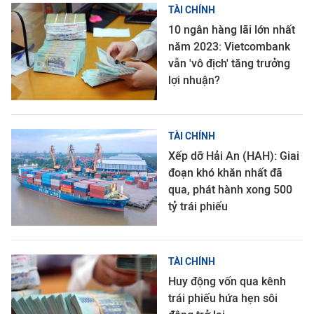
TÀI CHÍNH
10 ngân hàng lãi lớn nhất
năm 2023: Vietcombank
vẫn 'vô địch' tăng trưởng
lợi nhuận?
TÀI CHÍNH
Xếp dỡ Hải An (HAH): Giai
đoạn khó khăn nhất đã
qua, phát hành xong 500
tỷ trái phiếu
TÀI CHÍNH
Huy động vốn qua kênh
trái phiếu hứa hẹn sôi