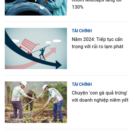
130%
TÀI CHÍNH
Năm 2024: Tiếp tục cẩn
trọng với rủi ro lạm phát
TÀI CHÍNH
Chuyện 'con gà quả trứng'
với doanh nghiệp niêm yết