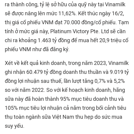
ra thành công, tỷ lệ sở hữu của quỹ này tại Vinamilk
sẽ được nâng lên mức 11,62%. Kết thúc ngày 16/2,
thị giá cổ phiếu VNM đạt 70.000 đồng/cổ phiếu. Tạm
tính ở mức giá này, Platinum Victory Pte. Ltd sẽ cần
chi ra khoảng 1.463 tỷ đồng để mua hết 20,9 triệu cổ
phiếu VNM như đã đăng ký.
Xét về kết quả kinh doanh, trong năm 2023, Vinamilk
ghi nhận 60.479 tỷ đồng doanh thu thuần và 9.019 tỷ
đồng lợi nhuận sau thuế, lần lượt tăng 0,7% và 5,2%
so với năm 2022. So với kế hoạch kinh doanh, hãng
sữa này đã hoàn thành 95% mục tiêu doanh thu và
105% mục tiêu lợi nhuận cả năm trong bối cảnh tiêu
thụ toàn ngành sữa Việt Nam thu hẹp do sức mua
suy yếu.