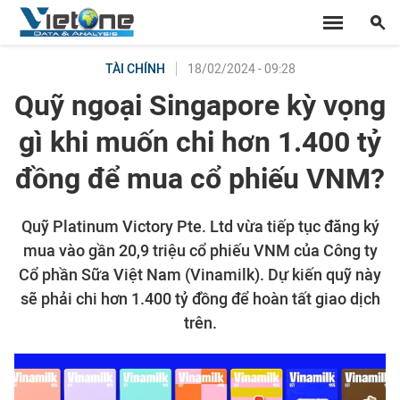
18/02/2024 - 09:28
TÀI CHÍNH
Quỹ ngoại Singapore kỳ vọng
gì khi muốn chi hơn 1.400 tỷ
đồng để mua cổ phiếu VNM?
Quỹ Platinum Victory Pte. Ltd vừa tiếp tục đăng ký
mua vào gần 20,9 triệu cổ phiếu VNM của Công ty
Cổ phần Sữa Việt Nam (Vinamilk). Dự kiến quỹ này
sẽ phải chi hơn 1.400 tỷ đồng để hoàn tất giao dịch
trên.