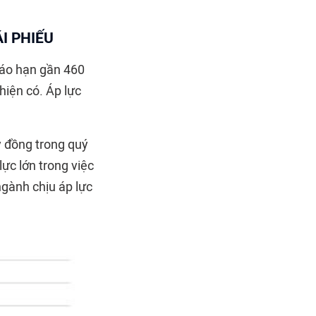
I PHIẾU
đáo hạn gần 460
hiện có. Áp lực
tỷ đồng trong quý
ực lớn trong việc
ngành chịu áp lực