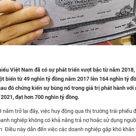
hiếu Việt Nam đã có sự phát triển vượt bậc từ năm 2018, k
ột biến từ 49 nghìn tỷ đồng năm 2017 lên 164 nghìn tỷ 
sau đó chứng kiến sự bùng nổ trong giá trị phát hành vớ
 2021, đạt hơn 700 nghìn tỷ đồng.
3 năm trở lại đây, việc huy động qua thị trường trái phiếu
oanh nghiệp không có khả năng trả nợ hoặc sử dụng nguồn
h. Điều này dẫn đến việc các doanh nghiệp gặp khó khăn 