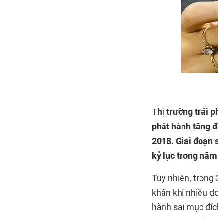
Thị trường trái p
phát hành tăng đ
2018. Giai đoạn 
kỷ lục trong năm
Tuy nhiên, trong 
khăn khi nhiều d
hành sai mục đíc