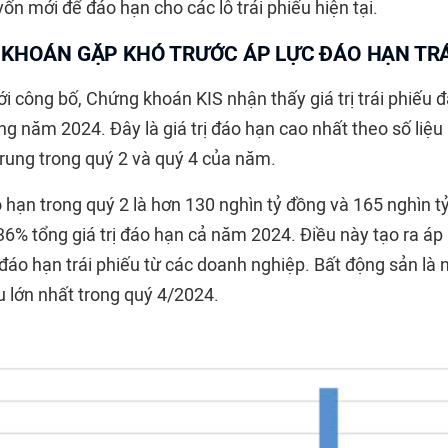
n mới để đáo hạn cho các lô trái phiếu hiện tại.
KHOÁN GẶP KHÓ TRƯỚC ÁP LỰC ĐÁO HẠN TRÁ
i công bố, Chứng khoán KIS nhận thấy giá trị trái phiếu 
ng năm 2024. Đây là giá trị đáo hạn cao nhất theo số liệu 
trung trong quý 2 và quý 4 của năm.
áo hạn trong quý 2 là hơn 130 nghìn tỷ đồng và 165 nghìn 
6% tổng giá trị đáo hạn cả năm 2024. Điều này tạo ra áp l
đáo hạn trái phiếu từ các doanh nghiệp. Bất động sản là 
u lớn nhất trong quý 4/2024.