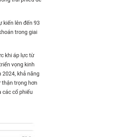
ự kiến lên đến 93
khoán trong giai
 khi áp lực từ
triển vọng kinh
m 2024, khả năng
ư thận trọng hơn
a các cổ phiếu