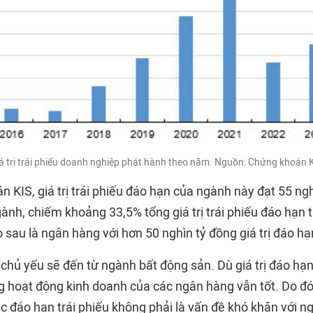
á trị trái phiếu doanh nghiệp phát hành theo năm. Nguồn: Chứng khoán 
KIS, giá trị trái phiếu đáo hạn của ngành này đạt 55 ngh
gành, chiếm khoảng 33,5% tổng giá trị trái phiếu đáo hạn
sau là ngân hàng với hơn 50 nghìn tỷ đồng giá trị đáo hạ
 chủ yếu sẽ đến từ ngành bất động sản. Dù giá trị đáo hạn 
 hoạt động kinh doanh của các ngân hàng vẫn tốt. Do đó
c đáo hạn trái phiếu không phải là vấn đề khó khăn với n