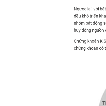
Ngược lại, với bấ
đều khó triển kh
nhóm bất động sả
huy động nguồn 
Chứng khoán KIS c
chứng khoán có th