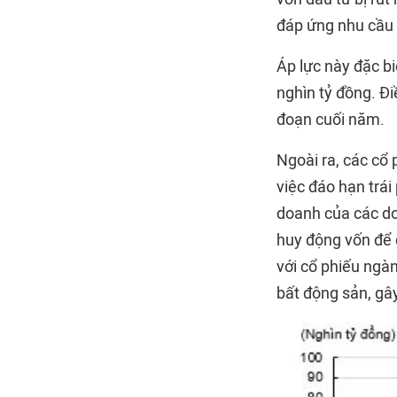
đáp ứng nhu cầu 
Áp lực này đặc bi
nghìn tỷ đồng. Đi
đoạn cuối năm.
Ngoài ra, các cổ 
việc đáo hạn trái
doanh của các d
huy động vốn để 
với cổ phiếu ngàn
bất động sản, gây