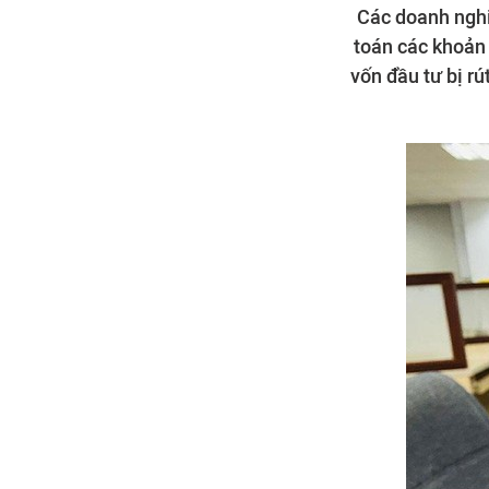
Các doanh nghi
toán các khoản 
vốn đầu tư bị rú