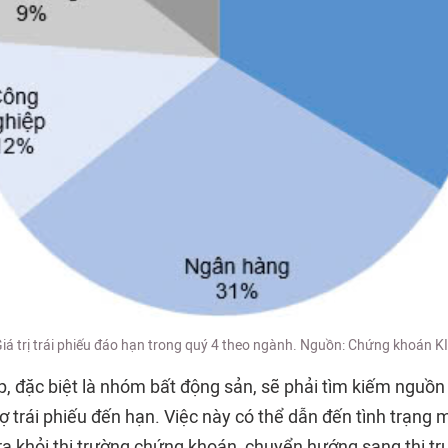
iá trị trái phiếu đáo hạn trong quý 4 theo ngành. Nguồn: Chứng khoán K
, đặc biệt là nhóm bất động sản, sẽ phải tìm kiếm nguồn
ợ trái phiếu đến hạn. Việc này có thể dẫn đến tình trạng
 ra khỏi thị trường chứng khoán, chuyển hướng sang thị tr