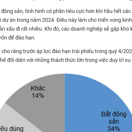
t động sản, tình hình có phần tiêu cực hơn khi hầu hết cá
ai dự án trong năm 2024. Điều này làm cho triển vọng kin
n xấu đi rất nhiều. Khi đó, các doanh nghiệp sẽ gặp khó 
vốn để đáo hạn.
ho rằng trước áp lực đáo hạn trái phiếu trong quý 4/2024
ể đối diện với những thách thức lớn trong việc duy trì x