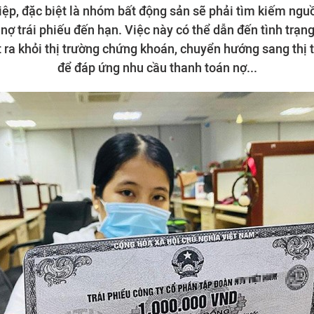
ệp, đặc biệt là nhóm bất động sản sẽ phải tìm kiếm ngu
nợ trái phiếu đến hạn. Việc này có thể dẫn đến tình trạ
t ra khỏi thị trường chứng khoán, chuyển hướng sang thị 
để đáp ứng nhu cầu thanh toán nợ...