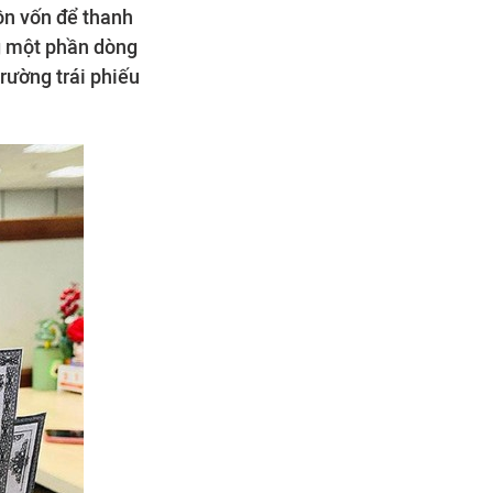
ồn vốn để thanh
ng một phần dòng
trường trái phiếu