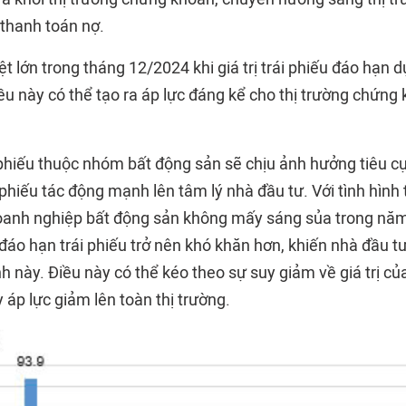
thanh toán nợ.
ệt lớn trong tháng 12/2024 khi giá trị trái phiếu đáo hạn d
ều này có thể tạo ra áp lực đáng kể cho thị trường chứng 
phiếu thuộc nhóm bất động sản sẽ chịu ảnh hưởng tiêu cực
 phiếu tác động mạnh lên tâm lý nhà đầu tư. Với tình hình 
oanh nghiệp bất động sản không mấy sáng sủa trong nă
đáo hạn trái phiếu trở nên khó khăn hơn, khiến nhà đầu t
h này. Điều này có thể kéo theo sự suy giảm về giá trị củ
 áp lực giảm lên toàn thị trường.