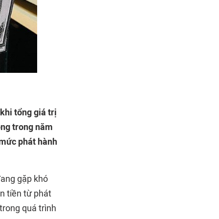
hi tổng giá trị
đồng trong năm
i mức phát hành
 đang gặp khó
 tiền từ phát
trong quá trình