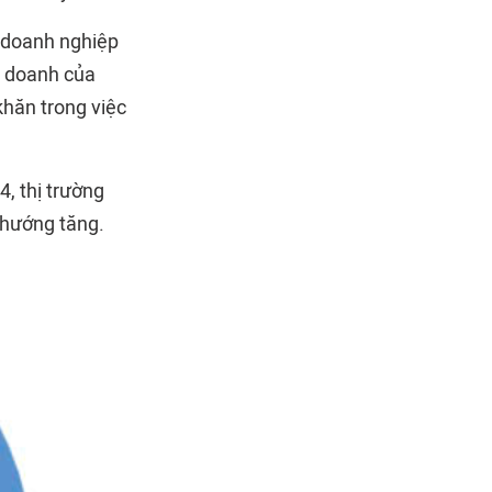
c doanh nghiệp
h doanh của
khăn trong việc
, thị trường
u hướng tăng.