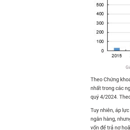
Gi
Theo Chứng khoán 
nhất trong các n
quý 4/2024. Theo 
Tuy nhiên, áp lực
ngân hàng, nhưng
vốn để trả nợ hoặ