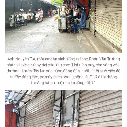
Anh Nguyễn T.A, một cư dân sinh sống tại phố Phan Văn Trường
nhận xét về sự thay đổi của khu chợ: "Hai tuần nay, chợ vắng vẻ lạ
thường. Trước đây lúc nào cũng đông đúc, nhất là tối sinh viên đổ
ra đây đông lắm, xe máy chen nhau không lối đi. Giờ thì thông
thoáng hẳn, xe cộ qua lại cũng rất ít".