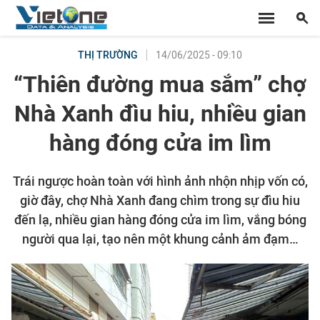
14/06/2025 - 09:10
THỊ TRƯỜNG
“Thiên đường mua sắm” chợ
Nhà Xanh đìu hiu, nhiều gian
hàng đóng cửa im lìm
Trái ngược hoàn toàn với hình ảnh nhộn nhịp vốn có,
giờ đây, chợ Nhà Xanh đang chìm trong sự đìu hiu
đến lạ, nhiều gian hàng đóng cửa im lìm, vắng bóng
người qua lại, tạo nên một khung cảnh ảm đạm…