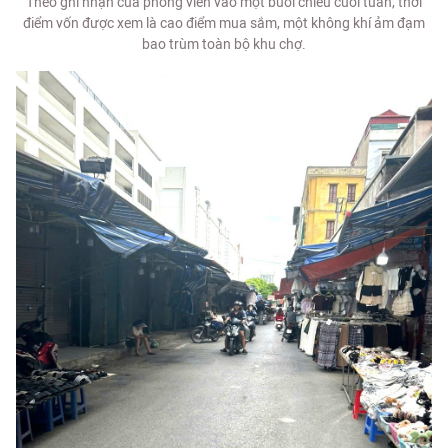
Theo ghi nhận của phóng viên vào một buổi chiều cuối tuần, thời
điểm vốn được xem là cao điểm mua sắm, một không khí ảm đạm
bao trùm toàn bộ khu chợ.