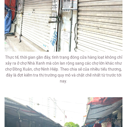
Thực tế, thời gian gần đây, tình trạng đóng cửa hàng loạt không chỉ
xảy ra ở chợ Nhà Xanh mà còn lan rộng sang các chợ lớn khác như
chợ Đồng Xuân, chợ Ninh Hiệp. Theo chia sẻ của nhiều tiểu thương,
đây là đợt kiểm tra thị trường quy mô và chặt chẽ nhất từ trước tới
nay.