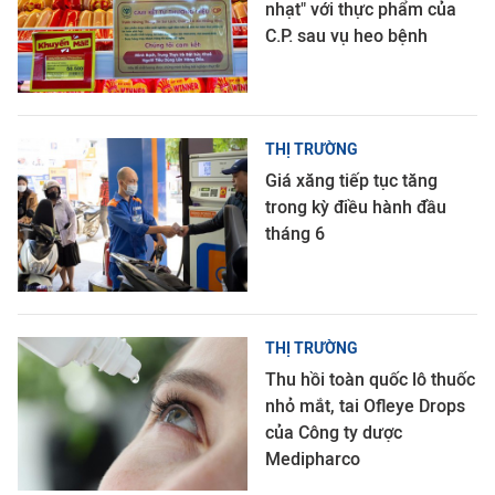
nhạt" với thực phẩm của
C.P. sau vụ heo bệnh
THỊ TRƯỜNG
Giá xăng tiếp tục tăng
trong kỳ điều hành đầu
tháng 6
THỊ TRƯỜNG
Thu hồi toàn quốc lô thuốc
nhỏ mắt, tai Ofleye Drops
của Công ty dược
Medipharco