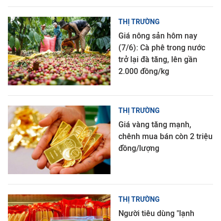
THỊ TRƯỜNG
Giá nông sản hôm nay
(7/6): Cà phê trong nước
trở lại đà tăng, lên gần
2.000 đồng/kg
THỊ TRƯỜNG
Giá vàng tăng mạnh,
chênh mua bán còn 2 triệu
đồng/lượng
THỊ TRƯỜNG
Người tiêu dùng "lạnh