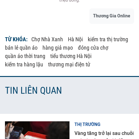
triệu đồng.
Thương Gia Online
TỪ KHÓA:
Chợ Nhà Xanh
Hà Nội
kiểm tra thị trường
bán lẻ quần áo
hàng giả mạo
đóng cửa chợ
quần áo thời trang
tiểu thương Hà Nội
kiểm tra hàng lậu
thương mại điện tử
TIN LIÊN QUAN
THỊ TRƯỜNG
Vàng tăng trở lại sau chuỗi