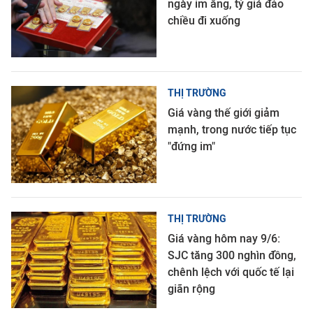
ngày im ắng, tỷ giá đảo
chiều đi xuống
THỊ TRƯỜNG
Giá vàng thế giới giảm
mạnh, trong nước tiếp tục
"đứng im"
THỊ TRƯỜNG
Giá vàng hôm nay 9/6:
SJC tăng 300 nghìn đồng,
chênh lệch với quốc tế lại
giãn rộng