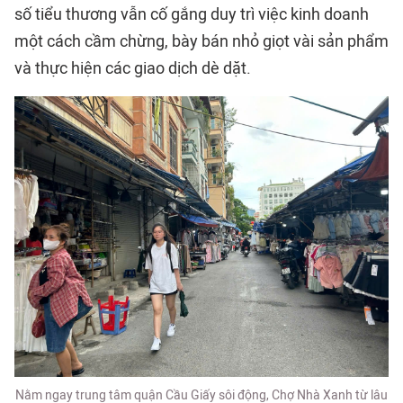
số tiểu thương vẫn cố gắng duy trì việc kinh doanh
một cách cầm chừng, bày bán nhỏ giọt vài sản phẩm
và thực hiện các giao dịch dè dặt.
Nằm ngay trung tâm quận Cầu Giấy sôi động, Chợ Nhà Xanh từ lâu