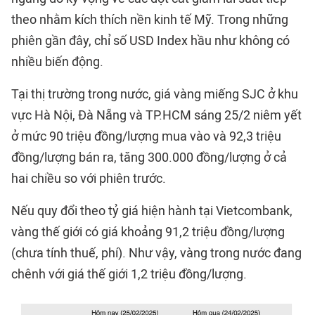
theo nhằm kích thích nền kinh tế Mỹ. Trong những
phiên gần đây, chỉ số USD Index hầu như không có
nhiều biến động.
Tại thị trường trong nước, giá vàng miếng SJC ở khu
vực Hà Nội, Đà Nẵng và TP.HCM sáng 25/2 niêm yết
ở mức 90 triệu đồng/lượng mua vào và 92,3 triệu
đồng/lượng bán ra, tăng 300.000 đồng/lượng ở cả
hai chiều so với phiên trước.
Nếu quy đổi theo tỷ giá hiện hành tại Vietcombank,
vàng thế giới có giá khoảng 91,2 triệu đồng/lượng
(chưa tính thuế, phí). Như vậy, vàng trong nước đang
chênh với giá thế giới 1,2 triệu đồng/lượng.