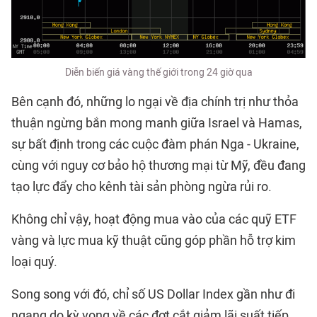
Diễn biến giá vàng thế giới trong 24 giờ qua
Bên cạnh đó, những lo ngại về địa chính trị như thỏa
thuận ngừng bắn mong manh giữa Israel và Hamas,
sự bất định trong các cuộc đàm phán Nga - Ukraine,
cùng với nguy cơ bảo hộ thương mại từ Mỹ, đều đang
tạo lực đẩy cho kênh tài sản phòng ngừa rủi ro.
Không chỉ vậy, hoạt động mua vào của các quỹ ETF
vàng và lực mua kỹ thuật cũng góp phần hỗ trợ kim
loại quý.
Song song với đó, chỉ số US Dollar Index gần như đi
ngang do kỳ vọng về các đợt cắt giảm lãi suất tiếp