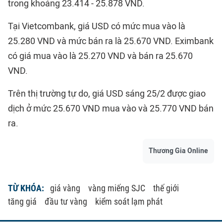
trong khoảng 23.414 - 25.878 VND.
Tại Vietcombank, giá USD có mức mua vào là
25.280 VND và mức bán ra là 25.670 VND. Eximbank
có giá mua vào là 25.270 VND và bán ra 25.670
VND.
Trên thị trường tự do, giá USD sáng 25/2 được giao
dịch ở mức 25.670 VND mua vào và 25.770 VND bán
ra.
Thương Gia Online
TỪ KHÓA:
giá vàng
vàng miếng SJC
thế giới
tăng giá
đầu tư vàng
kiểm soát lạm phát