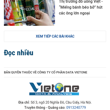
Thị trường đồ uống Việt -
“Miếng bánh béo bở” hút
các ông lớn ngoại
XEM TIẾP CÁC BÀI KHÁC
Đọc nhiều
BẢN QUYỀN THUỘC VỀ CÔNG TY CỔ PHẦN DATA VIETONE
Địa chỉ:
Số 3, ngõ 20 Nghĩa Đô, Cầu Giấy, Hà Nội.
Truyền thông - Quảng cáo:
0913240779