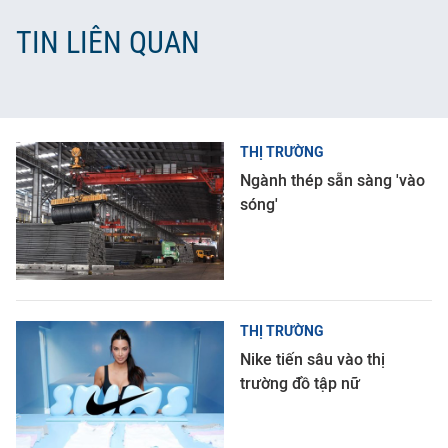
TIN LIÊN QUAN
THỊ TRƯỜNG
Ngành thép sẵn sàng 'vào
sóng'
THỊ TRƯỜNG
Nike tiến sâu vào thị
trường đồ tập nữ