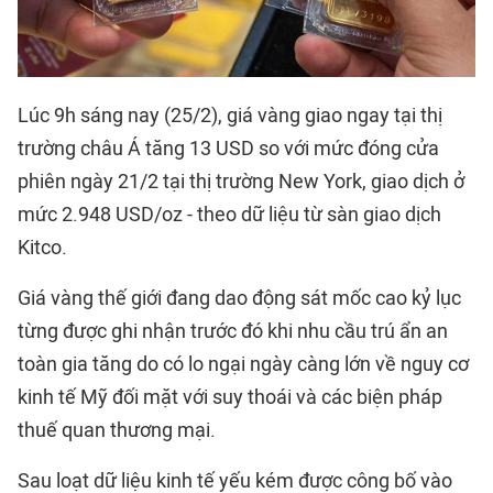
Lúc 9h sáng nay (25/2), giá vàng giao ngay tại thị
trường châu Á tăng 13 USD so với mức đóng cửa
phiên ngày 21/2 tại thị trường New York, giao dịch ở
mức 2.948 USD/oz - theo dữ liệu từ sàn giao dịch
Kitco.
Giá vàng thế giới đang dao động sát mốc cao kỷ lục
từng được ghi nhận trước đó khi nhu cầu trú ẩn an
toàn gia tăng do có lo ngại ngày càng lớn về nguy cơ
kinh tế Mỹ đối mặt với suy thoái và các biện pháp
thuế quan thương mại.
Sau loạt dữ liệu kinh tế yếu kém được công bố vào