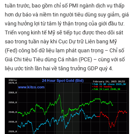
tuần trước, bao gồm chỉ số PMI ngành dịch vụ thấp
hơn dự báo và niềm tin người tiêu dùng suy giảm, giá
vàng hưởng lợi từ tâm lý thận trọng của giới đầu tư.
Triển vọng kinh tế Mỹ sẽ tiếp tục được theo dõi sát
sao trong tuần này khi Cục Dự trữ Liên bang Mỹ
(Fed) công bố dữ liệu lạm phát quan trọng – Chỉ số
Giá Chi tiêu Tiêu dùng Cá nhân (PCE) – cùng với số
liệu ước tính lần hai về tăng trưởng GDP quý 4.