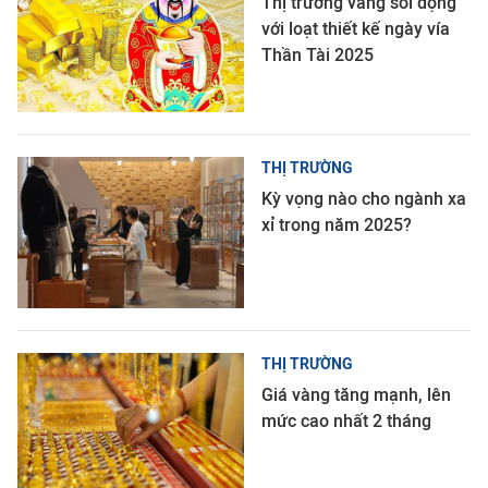
Thị trường vàng sôi động
với loạt thiết kế ngày vía
Thần Tài 2025
THỊ TRƯỜNG
Kỳ vọng nào cho ngành xa
xỉ trong năm 2025?
THỊ TRƯỜNG
Giá vàng tăng mạnh, lên
mức cao nhất 2 tháng