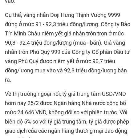
vào.
Cụ thể, vàng nhẫn Doji Hưng Thịnh Vượng 9999
đứng ở mức 91 - 92,3 triệu đồng/lượng. Công ty Bảo
Tín Minh Châu niêm yết giá nhẫn tròn trơn ở mức
90,8 - 92,4 triệu đồng/lượng (mua - bán). Giá vàng
nhẫn tròn Phú Quý 999 của Công ty Cổ phần Đầu tư
vàng Phú Quý được niêm yết ở mức 90,7 triệu
đồng/lượng mua vào và 92,3 triệu đồng/lượng bán
ra.
Về thị trường ngoại hối, tỷ giá trung tâm USD/VND
hôm nay 25/2 được Ngân hàng Nhà nước công bố
mức 24.646 VND, không đổi so với phiên trước. Với
biên độ 5% so với tỷ giá trung tâm, tỷ giá được phép
giao dịch của các ngân hàng thương mại dao động