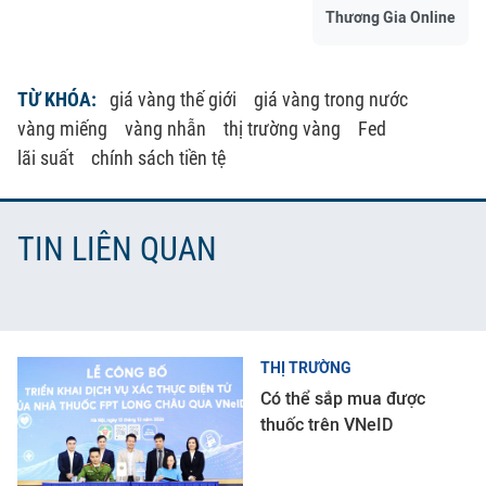
Thương Gia Online
TỪ KHÓA:
giá vàng thế giới
giá vàng trong nước
vàng miếng
vàng nhẫn
thị trường vàng
Fed
lãi suất
chính sách tiền tệ
TIN LIÊN QUAN
THỊ TRƯỜNG
Có thể sắp mua được
thuốc trên VNeID