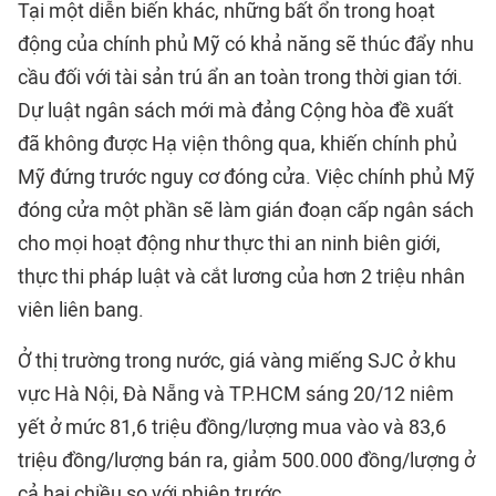
Tại một diễn biến khác, những bất ổn trong hoạt
động của chính phủ Mỹ có khả năng sẽ thúc đẩy nhu
cầu đối với tài sản trú ẩn an toàn trong thời gian tới.
Dự luật ngân sách mới mà đảng Cộng hòa đề xuất
đã không được Hạ viện thông qua, khiến chính phủ
Mỹ đứng trước nguy cơ đóng cửa. Việc chính phủ Mỹ
đóng cửa một phần sẽ làm gián đoạn cấp ngân sách
cho mọi hoạt động như thực thi an ninh biên giới,
thực thi pháp luật và cắt lương của hơn 2 triệu nhân
viên liên bang.
Ở thị trường trong nước, giá vàng miếng SJC ở khu
vực Hà Nội, Đà Nẵng và TP.HCM sáng 20/12 niêm
yết ở mức 81,6 triệu đồng/lượng mua vào và 83,6
triệu đồng/lượng bán ra, giảm 500.000 đồng/lượng ở
cả hai chiều so với phiên trước.