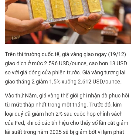
Trên thị trường quốc tế, giá vàng giao ngay (19/12)
giao dịch ở mức 2.596 USD/ounce, cao hơn 13 USD
so với giá đóng cửa phiên trước. Giá vàng tương lai
giao tháng 2 giảm 1,5% xuống 2.612 USD/ounce.
Vào thứ Năm, giá vàng thế giới ghi nhận đà phục hồi
từ mức thấp nhất trong một tháng. Trước đó, kim
loại quý đã giảm hơn 2% sau cuộc họp chính sách
của Fed, khi có các tín hiệu cho thấy số lần cắt giảm
lãi suất trong năm 2025 sẽ bị giảm bớt vì lạm phát