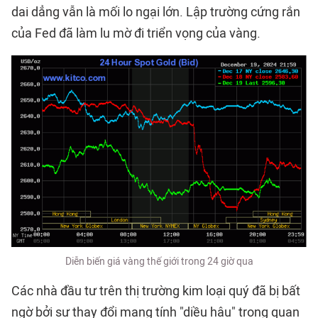
dai dẳng vẫn là mối lo ngại lớn. Lập trường cứng rắn
của Fed đã làm lu mờ đi triển vọng của vàng.
Diễn biến giá vàng thế giới trong 24 giờ qua
Các nhà đầu tư trên thị trường kim loại quý đã bị bất
ngờ bởi sự thay đổi mang tính "diều hâu" trong quan