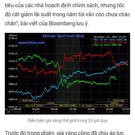
tiêu của các nhà hoạch định chính sách, nhưng tốc
độ cắt giảm lãi suất trong năm tới vẫn còn chưa chắc
chắn”, bài viết của Bloomberg lưu ý.
Diễn biến giá vàng thế giới trong 24 giờ qua
Trước đó trong phiên, giá vàng cũng đã chịu áp lực