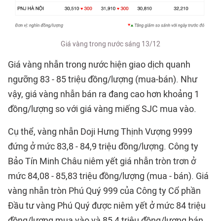
Giá vàng trong nước sáng 13/12
Giá vàng nhẫn trong nước hiện giao dịch quanh
ngưỡng 83 - 85 triệu đồng/lượng (mua-bán). Như
vậy, giá vàng nhẫn bán ra đang cao hơn khoảng 1
đồng/lượng so với giá vàng miếng SJC mua vào.
Cụ thể, vàng nhẫn Doji Hưng Thịnh Vượng 9999
đứng ở mức 83,8 - 84,9 triệu đồng/lượng. Công ty
Bảo Tín Minh Châu niêm yết giá nhẫn tròn trơn ở
mức 84,08 - 85,83 triệu đồng/lượng (mua - bán). Giá
vàng nhẫn tròn Phú Quý 999 của Công ty Cổ phần
Đầu tư vàng Phú Quý được niêm yết ở mức 84 triệu
đồng/lượng mua vào và 85,4 triệu đồng/lượng bán