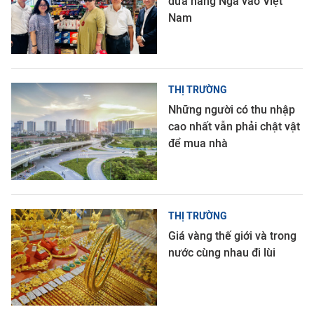
đưa hàng Nga vào Việt
Nam
THỊ TRƯỜNG
Những người có thu nhập
cao nhất vẫn phải chật vật
để mua nhà
THỊ TRƯỜNG
Giá vàng thế giới và trong
nước cùng nhau đi lùi