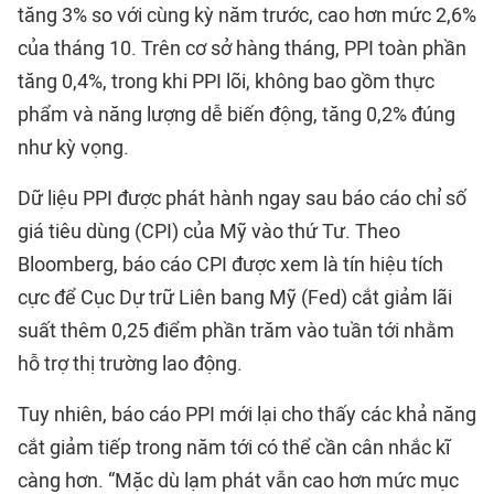
tăng 3% so với cùng kỳ năm trước, cao hơn mức 2,6%
của tháng 10. Trên cơ sở hàng tháng, PPI toàn phần
tăng 0,4%, trong khi PPI lõi, không bao gồm thực
phẩm và năng lượng dễ biến động, tăng 0,2% đúng
như kỳ vọng.
Dữ liệu PPI được phát hành ngay sau báo cáo chỉ số
giá tiêu dùng (CPI) của Mỹ vào thứ Tư. Theo
Bloomberg, báo cáo CPI được xem là tín hiệu tích
cực để Cục Dự trữ Liên bang Mỹ (Fed) cắt giảm lãi
suất thêm 0,25 điểm phần trăm vào tuần tới nhằm
hỗ trợ thị trường lao động.
Tuy nhiên, báo cáo PPI mới lại cho thấy các khả năng
cắt giảm tiếp trong năm tới có thể cần cân nhắc kĩ
càng hơn. “Mặc dù lạm phát vẫn cao hơn mức mục