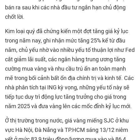
bán ra sau khi các nhà đầu tư ngắn hạn chủ động
chốt lời.
Kim loại quý đã chứng kiến một đợt tăng giá kỷ lục
trong năm nay, ghi nhận mức tăng 25% kể từ đầu
năm, chủ yếu nhờ vào nhiều yếu tố thuận lợi như Fed
cắt giảm lãi suất, các ngân hàng trung ương tăng
cường mua vàng và nhu cầu trú ẩn an toàn mạnh
mẽ trong bối cảnh bất ổn địa chính trị và kinh tế. Các
nhà phân tích tại ING kỳ vọng, những yếu tố này sẽ
tiếp tục duy trì động lực tăng trưởng cho giá trong
năm 2025 và đưa vàng lên các mốc đỉnh kỷ lục mới.
Ở thị trường trong nước, giá vàng miếng SJC ở khu
vực Hà Nội, Đà Nẵng và TP.HCM sáng 13/12 niêm
yết ở mức 83,9 triệu đồng/lượng mua vào và 86,4