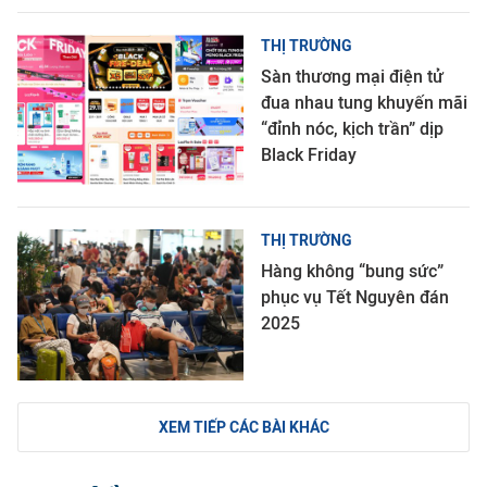
THỊ TRƯỜNG
Sàn thương mại điện tử
đua nhau tung khuyến mãi
“đỉnh nóc, kịch trần” dịp
Black Friday
THỊ TRƯỜNG
Hàng không “bung sức”
phục vụ Tết Nguyên đán
2025
XEM TIẾP CÁC BÀI KHÁC