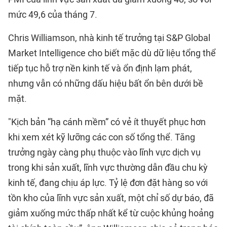
mức 49,6 của tháng 7.
Chris Williamson, nhà kinh tế trưởng tại S&P Global
Market Intelligence cho biết mặc dù dữ liệu tổng thể
tiếp tục hỗ trợ nền kinh tế và ổn định lạm phát,
nhưng vẫn có những dấu hiệu bất ổn bên dưới bề
mặt.
"Kịch bản “hạ cánh mềm” có vẻ ít thuyết phục hơn
khi xem xét kỹ lưỡng các con số tổng thể. Tăng
trưởng ngày càng phụ thuộc vào lĩnh vực dịch vụ
trong khi sản xuất, lĩnh vực thường dẫn đầu chu kỳ
kinh tế, đang chịu áp lực. Tỷ lệ đơn đặt hàng so với
tồn kho của lĩnh vực sản xuất, một chỉ số dự báo, đã
giảm xuống mức thấp nhất kể từ cuộc khủng hoảng