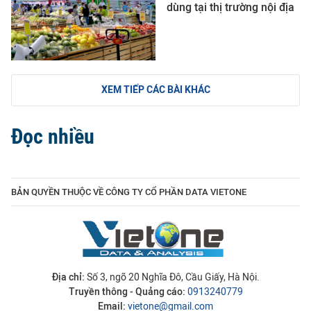
dùng tại thị trường nội địa
XEM TIẾP CÁC BÀI KHÁC
Đọc nhiều
BẢN QUYỀN THUỘC VỀ CÔNG TY CỔ PHẦN DATA VIETONE
Địa chỉ:
Số 3, ngõ 20 Nghĩa Đô, Cầu Giấy, Hà Nội.
Truyền thông - Quảng cáo:
0913240779
Email:
vietone@gmail.com