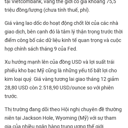
tại Vietcombank, vàng thế giới có giá khoảng 75,5
triệu đồng/lượng (chưa tính thuế, phí).
Giá vàng lao dốc do hoạt động chốt lời của các nhà
giao dịch, bên cạnh đó là tâm lý thận trọng trước thời
điểm công bố các dữ liệu kinh tế quan trọng và cuộc
họp chính sách tháng 9 của Fed.
Xu hướng mạnh lên của đồng USD và lợi suất trái
phiếu kho bạc Mỹ cũng là những yếu tố bất lợi cho
kim loại quý. Giá vàng tương lai giao tháng 12 giảm
28,80 USD còn 2.518,90 USD/ounce so với phiên
trước.
Thị trường đang dõi theo Hội nghị chuyên đề thường
niên tại Jackson Hole, Wyoming (Mỹ) với sự tham
gia của nhiều ngân hàng trung ương thế giới.