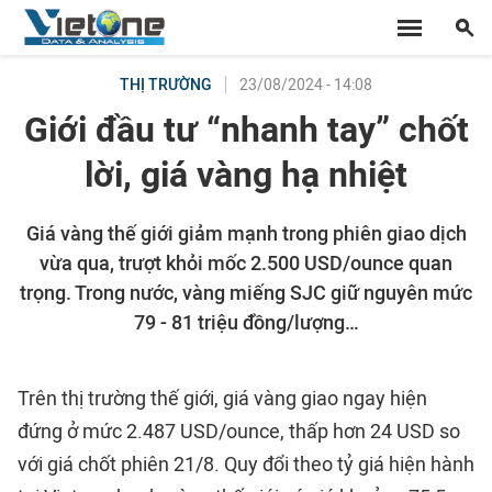
23/08/2024 - 14:08
THỊ TRƯỜNG
Giới đầu tư “nhanh tay” chốt
lời, giá vàng hạ nhiệt
Giá vàng thế giới giảm mạnh trong phiên giao dịch
vừa qua, trượt khỏi mốc 2.500 USD/ounce quan
trọng. Trong nước, vàng miếng SJC giữ nguyên mức
79 - 81 triệu đồng/lượng…
Trên thị trường thế giới, giá vàng giao ngay hiện
đứng ở mức 2.487 USD/ounce, thấp hơn 24 USD so
với giá chốt phiên 21/8. Quy đổi theo tỷ giá hiện hành