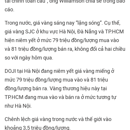
tài chính toàn cầu”, ông Williamson chia sẻ trong báo
cáo.
Trong nước, giá vàng sáng nay “lặng sóng”. Cụ thể,
giá vàng SJC ở khu vực Hà Nội, Đà Nẵng và TP.HCM
hiện niêm yết ở mức 79 triệu đồng/lượng mua vào
và 81 triệu đồng/lượng bán ra, không đổi cả hai chiều
so với ngày hôm qua.
DOJI tại Hà Nội đang niêm yết giá vàng miếng ở
mức 79 triệu đồng/lượng mua vào và 81 triệu
đồng/lượng bán ra. Vàng thương hiệu này tại
TP.HCM đang mua vào và bán ra ở mức tương tự
như Hà Nội.
Chênh lệch giá vàng trong nước và thế giới vào
khoảng 3,5 triệu đồng/lượng.