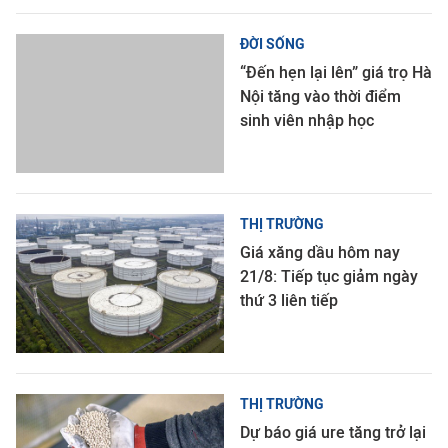
ĐỜI SỐNG
“Đến hẹn lại lên” giá trọ Hà
Nội tăng vào thời điểm
sinh viên nhập học
THỊ TRƯỜNG
Giá xăng dầu hôm nay
21/8: Tiếp tục giảm ngày
thứ 3 liên tiếp
THỊ TRƯỜNG
Dự báo giá ure tăng trở lại