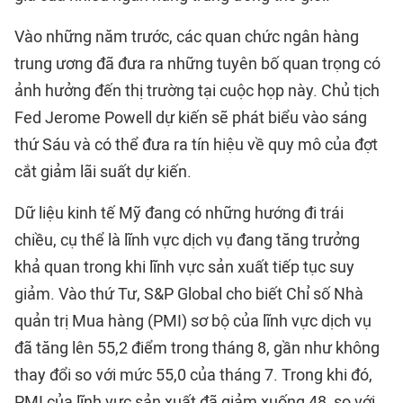
Vào những năm trước, các quan chức ngân hàng
trung ương đã đưa ra những tuyên bố quan trọng có
ảnh hưởng đến thị trường tại cuộc họp này. Chủ tịch
Fed Jerome Powell dự kiến sẽ phát biểu vào sáng
thứ Sáu và có thể đưa ra tín hiệu về quy mô của đợt
cắt giảm lãi suất dự kiến.
Dữ liệu kinh tế Mỹ đang có những hướng đi trái
chiều, cụ thể là lĩnh vực dịch vụ đang tăng trưởng
khả quan trong khi lĩnh vực sản xuất tiếp tục suy
giảm. Vào thứ Tư, S&P Global cho biết Chỉ số Nhà
quản trị Mua hàng (PMI) sơ bộ của lĩnh vực dịch vụ
đã tăng lên 55,2 điểm trong tháng 8, gần như không
thay đổi so với mức 55,0 của tháng 7. Trong khi đó,
PMI của lĩnh vực sản xuất đã giảm xuống 48, so với