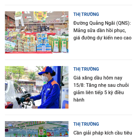
THỊ TRƯỜNG
Đường Quảng Ngãi (QNS):
Mảng sữa dần hồi phục,
giá đường dự kiến neo cao
THỊ TRƯỜNG
Giá xăng dầu hôm nay
15/8: Tăng nhẹ sau chuỗi
giảm liên tiếp 5 kỳ điều
hành
THỊ TRƯỜNG
Cần giải pháp kích cầu tiêu