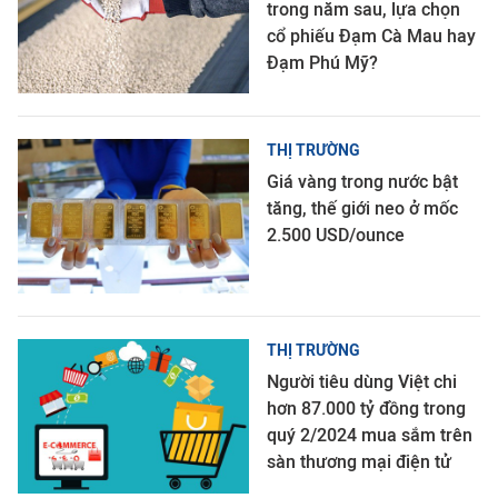
trong năm sau, lựa chọn
cổ phiếu Đạm Cà Mau hay
Đạm Phú Mỹ?
THỊ TRƯỜNG
Giá vàng trong nước bật
tăng, thế giới neo ở mốc
2.500 USD/ounce
THỊ TRƯỜNG
Người tiêu dùng Việt chi
hơn 87.000 tỷ đồng trong
quý 2/2024 mua sắm trên
sàn thương mại điện tử