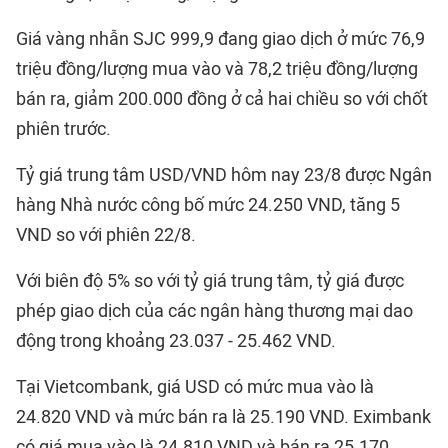
Giá vàng nhẫn SJC 999,9 đang giao dịch ở mức 76,9
triệu đồng/lượng mua vào và 78,2 triệu đồng/lượng
bán ra, giảm 200.000 đồng ở cả hai chiều so với chốt
phiên trước.
Tỷ giá trung tâm USD/VND hôm nay 23/8 được Ngân
hàng Nhà nước công bố mức 24.250 VND, tăng 5
VND so với phiên 22/8.
Với biên độ 5% so với tỷ giá trung tâm, tỷ giá được
phép giao dịch của các ngân hàng thương mại dao
động trong khoảng 23.037 - 25.462 VND.
Tại Vietcombank, giá USD có mức mua vào là
24.820 VND và mức bán ra là 25.190 VND. Eximbank
có giá mua vào là 24.810 VND và bán ra 25.170