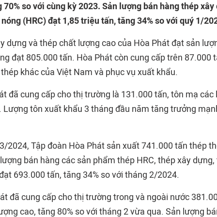
ng 70% so với cùng kỳ 2023. Sản lượng bán hàng thép xây
 nóng (HRC) đạt 1,85 triệu tấn, tăng 34% so với quý 1/20
ây dựng và thép chất lượng cao của Hòa Phát đạt sản lượ
ng đạt 805.000 tấn. Hòa Phát còn cung cấp trên 87.000 t
thép khác của Việt Nam và phục vụ xuất khẩu.
 đã cung cấp cho thị trường là 131.000 tấn, tôn mạ các l
. Lượng tôn xuất khẩu 3 tháng đầu năm tăng trưởng mạnh
 3/2024, Tập đoàn Hòa Phát sản xuất 741.000 tấn thép th
 lượng bán hàng các sản phẩm thép HRC, thép xây dựng, 
 đạt 693.000 tấn, tăng 34% so với tháng 2/2024.
át đã cung cấp cho thị trường trong và ngoài nước 381.0
lượng cao, tăng 80% so với tháng 2 vừa qua. Sản lượng bá