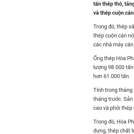
tấn thép thô, tă
và thép cuộn cán
Trong đó, thép x
thép cuộn cán nó
các nhà máy cán 
Ống thép Hòa Phát
lượng 98.000 tấn
hơn 61.000 tấn.
Tính trong tháng
tháng trước. Sản
cao và phôi thép
Trong đó, Hòa Ph
dựng, thép chất 