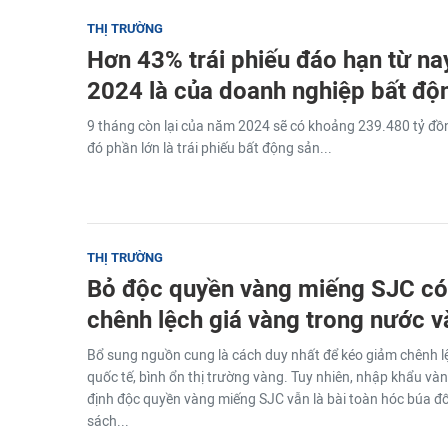
THỊ TRƯỜNG
Hơn 43% trái phiếu đáo hạn từ n
2024 là của doanh nghiệp bất độ
9 tháng còn lại của năm 2024 sẽ có khoảng 239.480 tỷ đồn
đó phần lớn là trái phiếu bất động sản...
THỊ TRƯỜNG
Bỏ độc quyền vàng miếng SJC có
chênh lệch giá vàng trong nước và
Bổ sung nguồn cung là cách duy nhất để kéo giảm chênh l
quốc tế, bình ổn thị trường vàng. Tuy nhiên, nhập khẩu và
định độc quyền vàng miếng SJC vẫn là bài toàn hóc búa đố
sách...