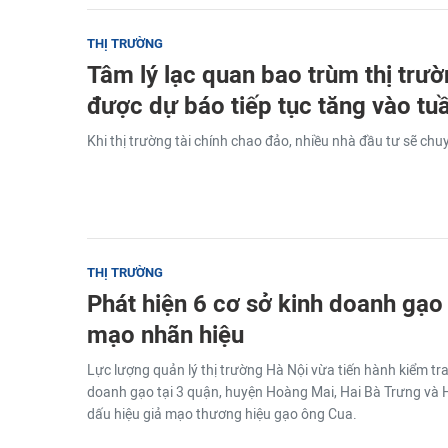
THỊ TRƯỜNG
Tâm lý lạc quan bao trùm thị trườ
được dự báo tiếp tục tăng vào tu
Khi thị trường tài chính chao đảo, nhiều nhà đầu tư sẽ chu
THỊ TRƯỜNG
Phát hiện 6 cơ sở kinh doanh gạo 
mạo nhãn hiệu
Lực lượng quản lý thị trường Hà Nội vừa tiến hành kiểm tra
doanh gạo tại 3 quận, huyện Hoàng Mai, Hai Bà Trưng và H
dấu hiệu giả mạo thương hiệu gạo ông Cua.