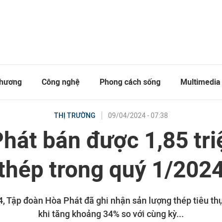
thương
Công nghệ
Phong cách sống
Multimedia
09/04/2024 - 07:38
THỊ TRƯỜNG
hát bán được 1,85 tri
thép trong quý 1/202
, Tập đoàn Hòa Phát đã ghi nhận sản lượng thép tiêu thụ
khi tăng khoảng 34% so với cùng kỳ...