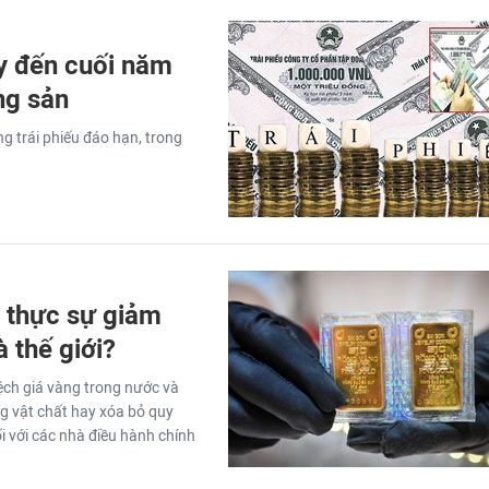
ay đến cuối năm
ng sản
g trái phiếu đáo hạn, trong
 thực sự giảm
 thế giới?
ệch giá vàng trong nước và
ng vật chất hay xóa bỏ quy
i với các nhà điều hành chính