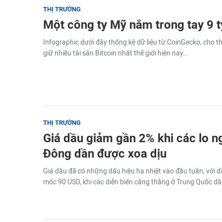
THỊ TRƯỜNG
Một công ty Mỹ nắm trong tay 9 t
Infographic dưới đây thống kê dữ liệu từ CoinGecko, cho 
giữ nhiều tài sản Bitcoin nhất thế giới hiện nay…
THỊ TRƯỜNG
Giá dầu giảm gần 2% khi các lo ng
Đông dần được xoa dịu
Giá dầu đã có những dấu hiệu hạ nhiệt vào đầu tuần, với 
mốc 90 USD, khi các diễn biến căng thẳng ở Trung Quốc dầ