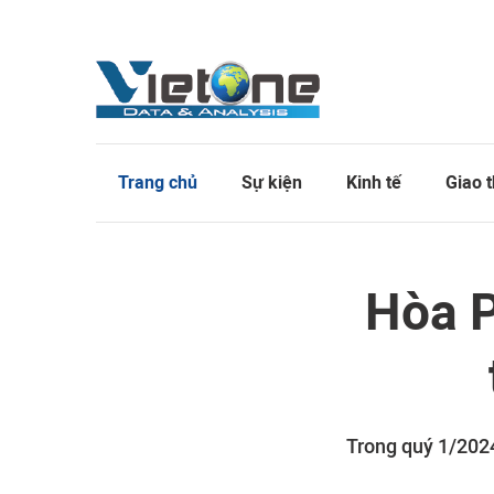
Trang chủ
Sự kiện
Kinh tế
Giao 
Hòa P
Trong quý 1/2024