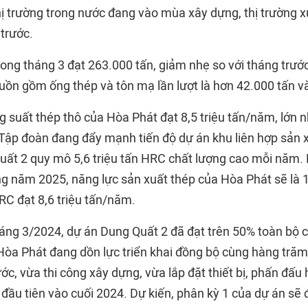
thị trường trong nước đang vào mùa xây dựng, thị trường 
trước.
ong tháng 3 đạt 263.000 tấn, giảm nhẹ so với tháng trước
ồn gồm ống thép và tôn mạ lần lượt là hơn 42.000 tấn và
g suất thép thô của Hòa Phát đạt 8,5 triệu tấn/năm, lớn 
 Tập đoàn đang đẩy mạnh tiến độ dự án khu liên hợp sản 
ất 2 quy mô 5,6 triệu tấn HRC chất lượng cao mỗi năm. 
g năm 2025, năng lực sản xuất thép của Hòa Phát sẽ là 1
RC đạt 8,6 triệu tấn/năm.
háng 3/2024, dự án Dung Quất 2 đã đạt trên 50% toàn bộ
Hòa Phát đang dồn lực triển khai đồng bộ cùng hàng trăm 
ớc, vừa thi công xây dựng, vừa lắp đặt thiết bị, phấn đấu
ầu tiên vào cuối 2024. Dự kiến, phân kỳ 1 của dự án sẽ 