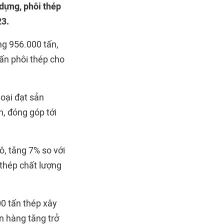
 dựng, phôi thép
23.
ng 956.000 tấn,
ấn phôi thép cho
oại đạt sản
, đóng góp tới
ô, tăng 7% so với
thép chất lượng
00 tấn thép xây
n hàng tăng trở