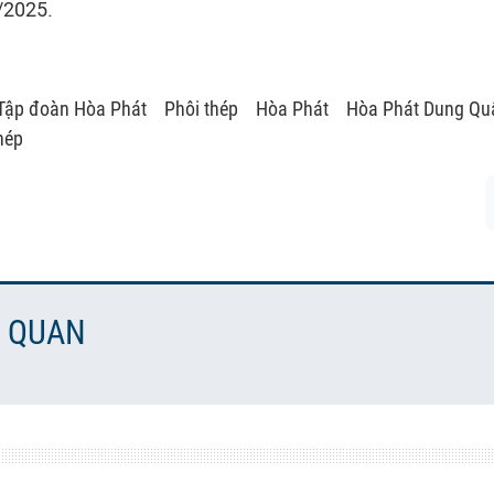
/2025.
Tập đoàn Hòa Phát
Phôi thép
Hòa Phát
Hòa Phát Dung Qu
hép
N QUAN