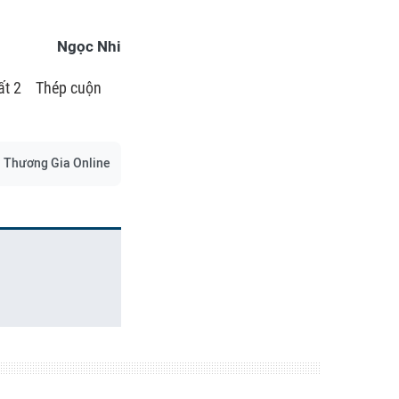
Ngọc Nhi
ất 2
Thép cuộn
Thương Gia Online