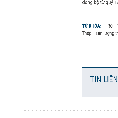
đồng bộ từ quý 1
TỪ KHÓA:
HRC
Thép
sản lượng t
TIN LIÊ