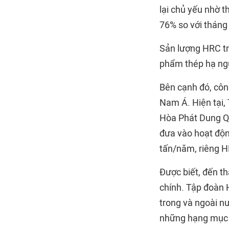
lại chủ yếu nhờ 
76% so với tháng 
Sản lượng HRC tr
phẩm thép hạ ngu
Bên cạnh đó, côn
Nam Á. Hiện tại,
Hòa Phát Dung Qu
đưa vào hoạt độn
tấn/năm, riêng H
Được biết, đến t
chính. Tập đoàn 
trong và ngoài nư
những hạng mục đ