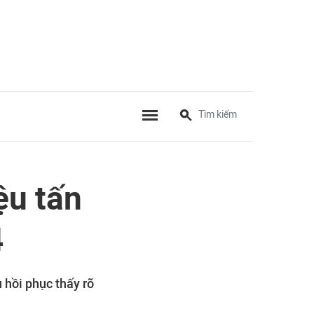
ệu tấn
4
 hồi phục thấy rõ