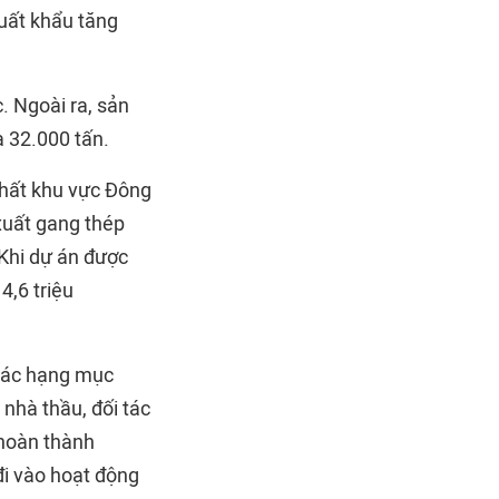
xuất khẩu tăng
. Ngoài ra, sản
 32.000 tấn.
nhất khu vực Đông
xuất gang thép
Khi dự án được
4,6 triệu
 các hạng mục
nhà thầu, đối tác
 hoàn thành
đi vào hoạt động