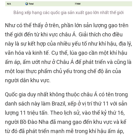
Bảng xếp hạng các quốc gia sản xuất gạo lớn nhất thế giới
Như có thể thấy ở trên, phần lớn sản lượng gạo trên
thế giới đến từ khi vực châu Á. Giải thích cho điều
này là sự kết hợp của nhiều yếu tố như khí hậu, địa lý,
văn hóa và kinh tế. Cụ thể, lúa gạo cần một khí hậu
ấm áp, ẩm ướt như ở Châu Á để phát triển và cũng là
một loại thực phẩm chủ yếu trong chế độ ăn của
người dân khu vực.
Quốc gia duy nhất không thuộc châu Á có tên trong
danh sách này làm Brazil, xếp ở vị trí thứ 11 với sản
lượng 11 triệu tấn. Theo lịch sử, vào thể kỷ thứ 16,
người Bồ Đào Nha đã mang gạo đến khu vực và kể
từ đó đã phát triển mạnh mẽ trong khí hậu ấm áp,