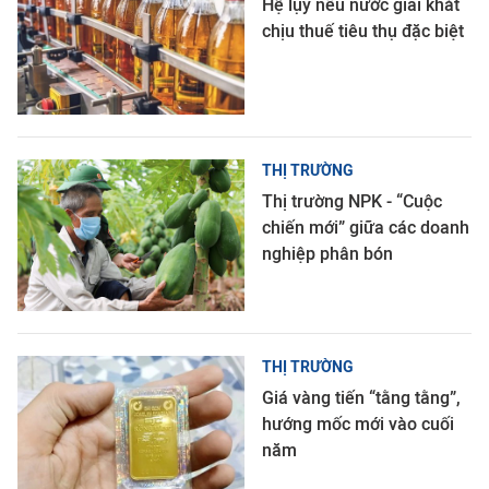
Hệ lụy nếu nước giải khát
chịu thuế tiêu thụ đặc biệt
THỊ TRƯỜNG
Thị trường NPK - “Cuộc
chiến mới” giữa các doanh
nghiệp phân bón
THỊ TRƯỜNG
Giá vàng tiến “tằng tằng”,
hướng mốc mới vào cuối
năm