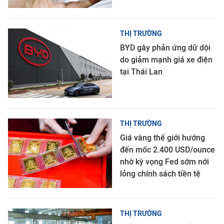
THỊ TRƯỜNG
BYD gây phản ứng dữ dội
do giảm mạnh giá xe điện
tại Thái Lan
THỊ TRƯỜNG
Giá vàng thế giới hướng
đến mốc 2.400 USD/ounce
nhờ kỳ vọng Fed sớm nới
lỏng chính sách tiền tệ
THỊ TRƯỜNG