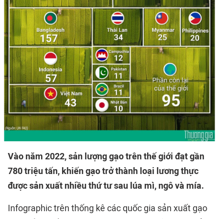
Vào năm 2022, sản lượng gạo trên thế giới đạt gần
780 triệu tấn, khiến gạo trở thành loại lương thực
được sản xuất nhiều thứ tư sau lúa mì, ngô và mía.
Infographic trên thống kê các quốc gia sản xuất gạo