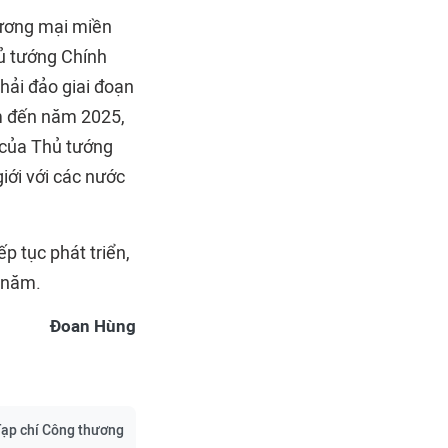
hương mại miền
hủ tướng Chính
hải đảo giai đoạn
am đến năm 2025,
của Thủ tướng
iới với các nước
p tục phát triển,
 năm.
Đoan Hùng
ạp chí Công thương