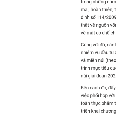
trong những năm t
mại; hoàn thiện,
định số 114/2009
thắt về nguồn vố
về mặt cơ chế chí
Cùng với đó, các
nhiệm vụ đầu tư 
và miền núi (the
trình mục tiêu qu
núi giai đoạn 20
Bên cạnh đó, đẩy
việc phối hợp với
toàn thực phẩm 
triển khai chươn