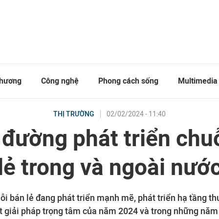
thương
Công nghệ
Phong cách sống
Multimedia
02/02/2024 - 11:40
THỊ TRƯỜNG
đường phát triển chu
lẻ trong và ngoài nướ
i bán lẻ đang phát triển mạnh mẽ, phát triển hạ tầng t
 giải pháp trọng tâm của năm 2024 và trong những năm 