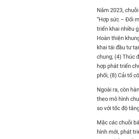
Năm 2023, chuỗi 
“Hợp sức – Đổi m
triển khai nhiều 
Hoàn thiện khung 
khai tái đầu tư t
chung; (4) Thúc đ
hợp phát triển c
phối; (8) Cải tổ 
Ngoài ra, còn hà
theo mô hình chu
so với tốc độ tă
Mặc các chuỗi bá
hình mới, phát t