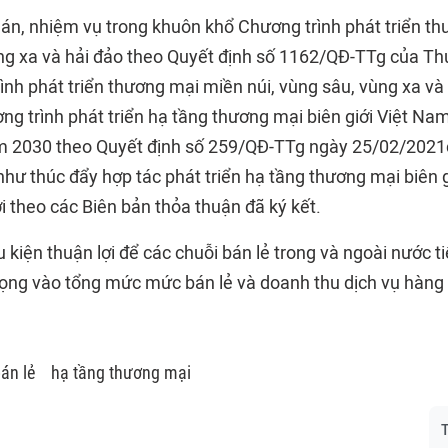
ề án, nhiệm vụ trong khuôn khổ Chương trình phát triển t
ùng xa và hải đảo theo Quyết định số 1162/QĐ-TTg của T
nh phát triển thương mại miền núi, vùng sâu, vùng xa và 
ng trình phát triển hạ tầng thương mại biên giới Việt N
m 2030 theo Quyết định số 259/QĐ-TTg ngày 25/02/2021
hư thúc đẩy hợp tác phát triển hạ tầng thương mại biên g
i theo các Biên bản thỏa thuận đã ký kết.
 kiện thuận lợi để các chuỗi bán lẻ trong và ngoài nước tiế
ọng vào tổng mức mức bán lẻ và doanh thu dịch vụ hàng
án lẻ
hạ tầng thương mại
T