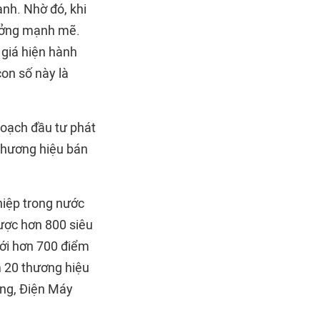
nh. Nhờ đó, khi
trưởng mạnh mẽ.
 giá hiện hành
con số này là
hoạch đầu tư phát
thương hiệu bán
hiệp trong nước
ược hơn 800 siêu
ới hơn 700 điểm
m 20 thương hiệu
ộng, Điện Máy