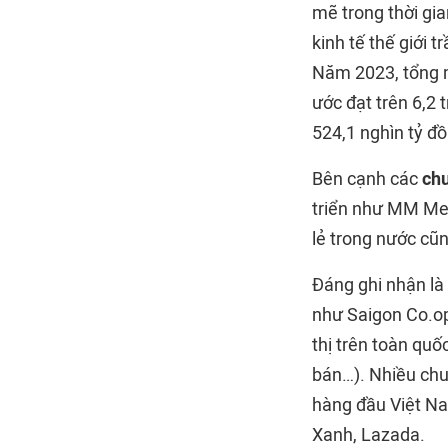
mẽ trong thời gi
kinh tế thế giới 
Năm 2023, tổng m
ước đạt trên 6,2 
524,1 nghìn tỷ đồ
Bên cạnh các
chu
triển như MM Meg
lẻ trong nước cũ
Đáng ghi nhận là
như Saigon Co.op
thị trên toàn qu
bán…). Nhiều chu
hàng đầu Việt Na
Xanh, Lazada.