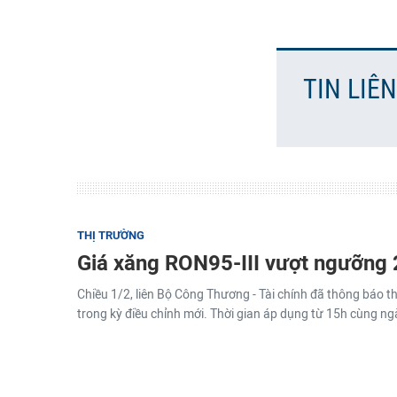
TIN LIÊ
THỊ TRƯỜNG
Giá xăng RON95-III vượt ngưỡng 
Chiều 1/2, liên Bộ Công Thương - Tài chính đã thông báo th
trong kỳ điều chỉnh mới. Thời gian áp dụng từ 15h cùng n