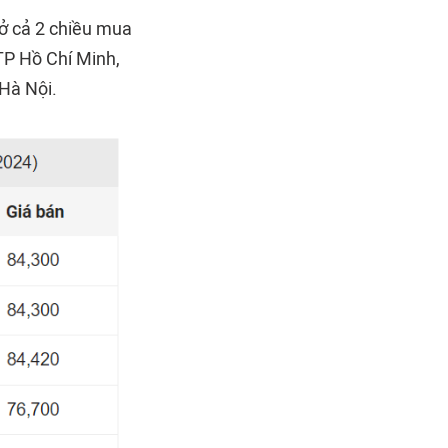
 ở cả 2 chiều mua
 TP Hồ Chí Minh,
Hà Nội.