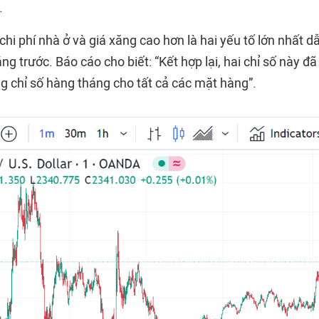
.
chi phí nhà ở và giá xăng cao hơn là hai yếu tố lớn nhất 
ng trước. Báo cáo cho biết: “Kết hợp lại, hai chỉ số này đ
 chỉ số hàng tháng cho tất cả các mặt hàng”.