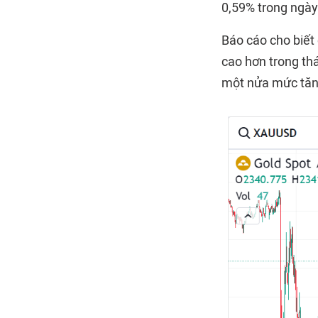
0,59% trong ngày
Báo cáo cho biết 
cao hơn trong thá
một nửa mức tăng