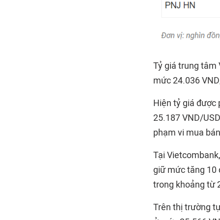
Tỷ giá trung tâ
mức 24.036 VND/U
Hiện tỷ giá được
25.187 VND/USD.
phạm vi mua bán
Tại Vietcombank,
giữ mức tăng 10 
trong khoảng từ 
Trên thị trường 