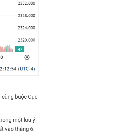
ối cùng buộc Cục
trong một lưu ý
ất vào tháng 6.