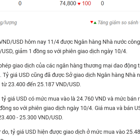
m VND/USD hôm nay 11/4 được Ngân hàng Nhà nước công 
SD, giảm 1 đồng so với phiên giao dịch ngày 10/4.
 phép giao dịch của các ngân hàng thương mại dao động 
 Tỷ giá USD cũng đã được Sở giao dịch Ngân hàng Nhà 
 từ 23.400 đến 25.187 VND/USD.
 tỷ giá USD có mức mua vào là 24.760 VND và mức bán r
đồng so với phiên giao dịch ngày 10/4. Giá mua và bán U
23.400 - 25.300 VND/USD.
tự do, tỷ giá USD hiện được giao dịch ở mức mua vào 25.4