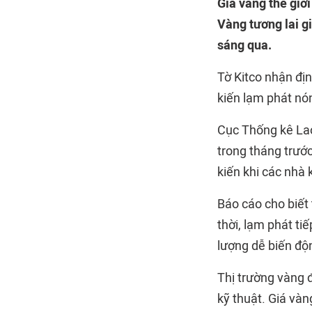
Giá vàng thế giớ
Vàng tương lai g
sáng qua.
Tờ Kitco nhận địn
kiến lạm phát nó
Cục Thống kê Lao
trong tháng trước
kiến khi các nhà 
Báo cáo cho biết
thời, lạm phát ti
lượng dễ biến độ
Thị trường vàng 
kỹ thuật. Giá và