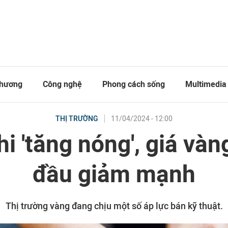
thương
Công nghệ
Phong cách sống
Multimedia
11/04/2024 - 12:00
THỊ TRƯỜNG
i 'tăng nóng', giá và
đầu giảm mạnh
Thị trường vàng đang chịu một số áp lực bán kỹ thuật.