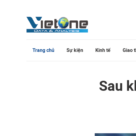
Trang chủ
Sự kiện
Kinh tế
Giao 
Sau kh