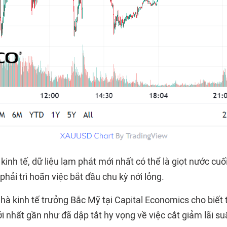
inh tế, dữ liệu lạm phát mới nhất có thể là giọt nước cu
phải trì hoãn việc bắt đầu chu kỳ nới lỏng.
hà kinh tế trưởng Bắc Mỹ tại Capital Economics cho biết 
 nhất gần như đã dập tắt hy vọng về việc cắt giảm lãi su