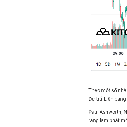
Theo một số nhà k
Dự trữ Liên bang 
Paul Ashworth, N
rằng lạm phát mới