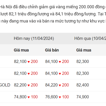
 Hà Nội đã điều chỉnh giảm giá vàng miếng 200.000 đồng
lượt 82,1 triệu đồng/lượng và 84,1 triệu đồng/lượng. Tại
 này đang mua vào và bán ra mức tương tự như khu vực 