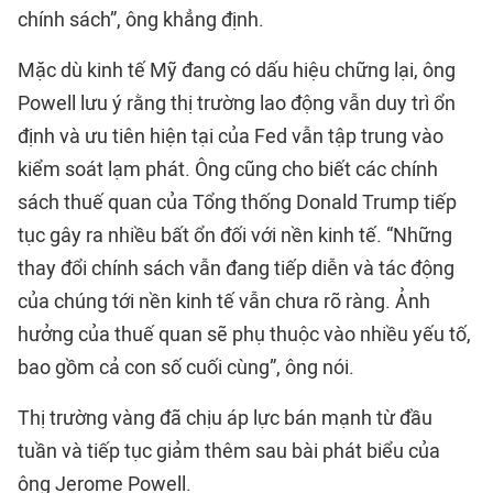
chính sách”, ông khẳng định.
Mặc dù kinh tế Mỹ đang có dấu hiệu chững lại, ông
Powell lưu ý rằng thị trường lao động vẫn duy trì ổn
định và ưu tiên hiện tại của Fed vẫn tập trung vào
kiểm soát lạm phát. Ông cũng cho biết các chính
sách thuế quan của Tổng thống Donald Trump tiếp
tục gây ra nhiều bất ổn đối với nền kinh tế. “Những
thay đổi chính sách vẫn đang tiếp diễn và tác động
của chúng tới nền kinh tế vẫn chưa rõ ràng. Ảnh
hưởng của thuế quan sẽ phụ thuộc vào nhiều yếu tố,
bao gồm cả con số cuối cùng”, ông nói.
Thị trường vàng đã chịu áp lực bán mạnh từ đầu
tuần và tiếp tục giảm thêm sau bài phát biểu của
ông Jerome Powell.