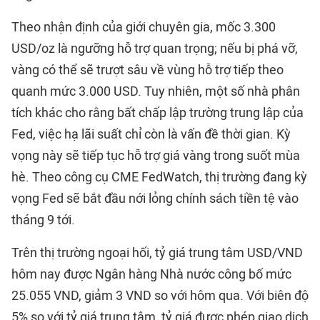
Theo nhận định của giới chuyên gia, mốc 3.300
USD/oz là ngưỡng hỗ trợ quan trọng; nếu bị phá vỡ,
vàng có thể sẽ trượt sâu về vùng hỗ trợ tiếp theo
quanh mức 3.000 USD. Tuy nhiên, một số nhà phân
tích khác cho rằng bất chấp lập trường trung lập của
Fed, việc hạ lãi suất chỉ còn là vấn đề thời gian. Kỳ
vọng này sẽ tiếp tục hỗ trợ giá vàng trong suốt mùa
hè. Theo công cụ CME FedWatch, thị trường đang kỳ
vọng Fed sẽ bắt đầu nới lỏng chính sách tiền tệ vào
tháng 9 tới.
Trên thị trường ngoại hối, tỷ giá trung tâm USD/VND
hôm nay được Ngân hàng Nhà nước công bố mức
25.055 VND, giảm 3 VND so với hôm qua. Với biên độ
5% so với tỷ giá trung tâm, tỷ giá được phép giao dịch