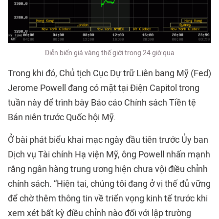
Diễn biến giá vàng thế giới trong 24 giờ qua
Trong khi đó, Chủ tịch Cục Dự trữ Liên bang Mỹ (Fed)
Jerome Powell đang có mặt tại Điện Capitol trong
tuần này để trình bày Báo cáo Chính sách Tiền tệ
Bán niên trước Quốc hội Mỹ.
Ở bài phát biểu khai mạc ngày đầu tiên trước Ủy ban
Dịch vụ Tài chính Hạ viện Mỹ, ông Powell nhấn mạnh
rằng ngân hàng trung ương hiện chưa vội điều chỉnh
chính sách. “Hiện tại, chúng tôi đang ở vị thế đủ vững
để chờ thêm thông tin về triển vọng kinh tế trước khi
xem xét bất kỳ điều chỉnh nào đối với lập trường