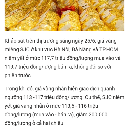
Khảo sát trên thị trường sáng ngày 25/6, giá vàng
miếng SJC ở khu vực Hà Nội, Đà Nẵng và TP.HCM
niêm yết ở mức 117,7 triệu đồng/lượng mua vào và
119,7 triệu đồng/lượng bán ra, không đổi so với
phiên trước.
Trong khi đó, giá vàng nhẫn hiện giao dịch quanh
ngưỡng 113 -117 triệu đồng/lượng. Cụ thể, SJC niêm
yết giá vàng nhẫn ở mức 113,5 - 116 triệu
đồng/lượng (mua vào - bán ra), giảm 200.000
đồng/lượng ở cả hai chiều