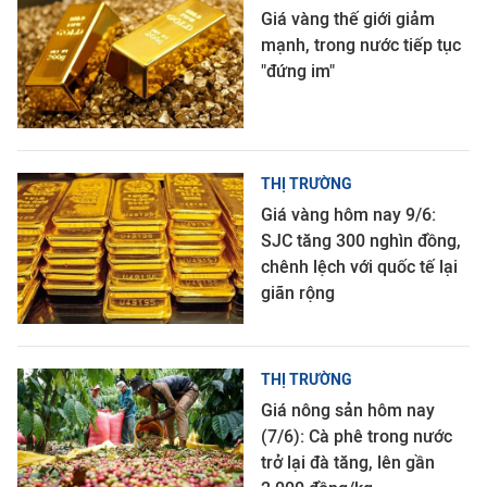
Giá vàng thế giới giảm
mạnh, trong nước tiếp tục
"đứng im"
THỊ TRƯỜNG
Giá vàng hôm nay 9/6:
SJC tăng 300 nghìn đồng,
chênh lệch với quốc tế lại
giãn rộng
THỊ TRƯỜNG
Giá nông sản hôm nay
(7/6): Cà phê trong nước
trở lại đà tăng, lên gần