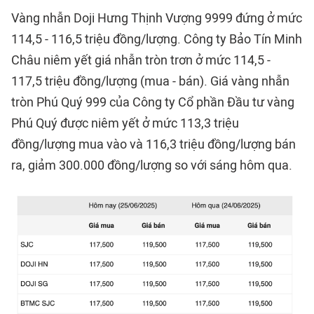
Vàng nhẫn Doji Hưng Thịnh Vượng 9999 đứng ở mức
114,5 - 116,5 triệu đồng/lượng. Công ty Bảo Tín Minh
Châu niêm yết giá nhẫn tròn trơn ở mức 114,5 -
117,5 triệu đồng/lượng (mua - bán). Giá vàng nhẫn
tròn Phú Quý 999 của Công ty Cổ phần Đầu tư vàng
Phú Quý được niêm yết ở mức 113,3 triệu
đồng/lượng mua vào và 116,3 triệu đồng/lượng bán
ra, giảm 300.000 đồng/lượng so với sáng hôm qua.