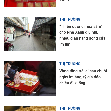
THỊ TRƯỜNG
“Thiên đường mua sắm”
chợ Nhà Xanh đìu hiu,
nhiều gian hàng đóng cửa
im lìm
THỊ TRƯỜNG
Vàng tăng trở lại sau chuỗi
ngày im ắng, tỷ giá đảo
chiều đi xuống
THỊ TRƯỜNG