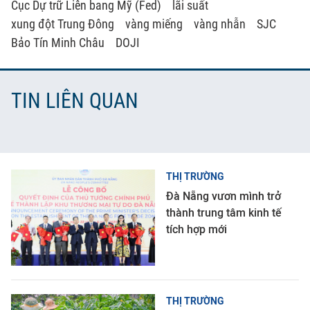
Cục Dự trữ Liên bang Mỹ (Fed)
lãi suất
xung đột Trung Đông
vàng miếng
vàng nhẫn
SJC
Bảo Tín Minh Châu
DOJI
TIN LIÊN QUAN
THỊ TRƯỜNG
Đà Nẵng vươn mình trở
thành trung tâm kinh tế
tích hợp mới
THỊ TRƯỜNG