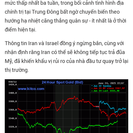
mức thấp nhất ba tuần, trong bối cảnh tình hình địa
chính trị tại Trung Đông bất ngờ chuyển biến theo
hướng hạ nhiệt căng thẳng quân sự - ít nhất là ở thời
điểm hiện tại.
Thông tin Iran và Israel đồng ý ngừng bắn, cùng với
nhận định rằng Iran có thể sẽ không tiếp tục trả đũa
Mỹ, đã khiến khẩu vị rủi ro của nhà đầu tư quay trở lại
thị trường.