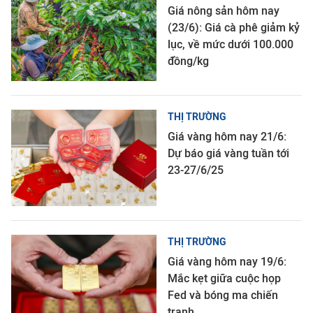
Giá nông sản hôm nay
(23/6): Giá cà phê giảm kỷ
lục, về mức dưới 100.000
đồng/kg
THỊ TRƯỜNG
Giá vàng hôm nay 21/6:
Dự báo giá vàng tuần tới
23-27/6/25
THỊ TRƯỜNG
Giá vàng hôm nay 19/6:
Mắc kẹt giữa cuộc họp
Fed và bóng ma chiến
tranh