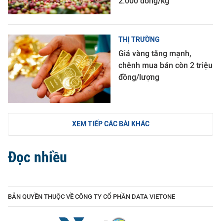
2.000 đồng/kg
THỊ TRƯỜNG
Giá vàng tăng mạnh,
chênh mua bán còn 2 triệu
đồng/lượng
XEM TIẾP CÁC BÀI KHÁC
Đọc nhiều
BẢN QUYỀN THUỘC VỀ CÔNG TY CỔ PHẦN DATA VIETONE