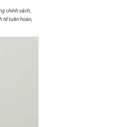
ng chính sách,
h tế tuần hoàn,