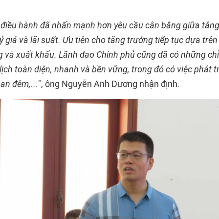
y điều hành đã nhấn mạnh hơn yêu cầu cân bằng giữa tăng
ỷ giá và lãi suất. Ưu tiên cho tăng trưởng tiếp tục dựa trên
g và xuất khẩu. Lãnh đạo Chính phủ cũng đã có những ch
 lịch toàn diện, nhanh và bền vững, trong đó có việc phát 
ban đêm,...
", ông Nguyễn Anh Dương nhận định.