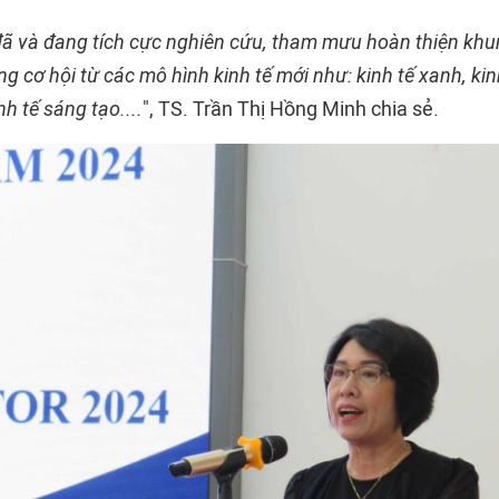
đã và đang tích cực nghiên cứu, tham mưu hoàn thiện khu
ng cơ hội từ các mô hình kinh tế mới như: kinh tế xanh, kin
nh tế sáng tạo....
", TS. Trần Thị Hồng Minh chia sẻ.