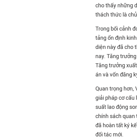
cho thấy những di
thách thức là ch
Trong bối cảnh đ
tảng ổn định kinh
diện này đã cho t
nay. Tăng trưởng
Tăng trưởng xuất
án và vốn đăng ký
Quan trọng hơn, 
giải pháp cơ cấu 
suất lao động so
chính sách quan 
đã hoàn tất ký k
đối tác mới.