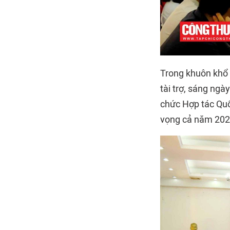
Trong khuôn khổ 
tài trợ, sáng ngà
chức Hợp tác Quố
vọng cả năm 2024