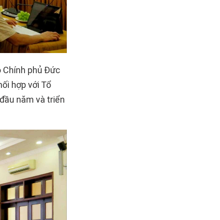
o Chính phủ Đức
hối hợp với Tổ
 đầu năm và triển