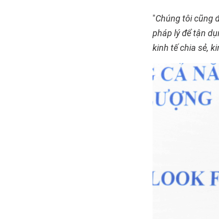
"
Chúng tôi cũng 
pháp lý để tận dụ
kinh tế chia sẻ, ki