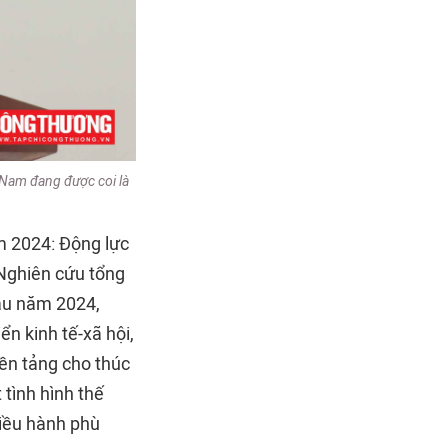
 Nam đang được coi là
m 2024: Động lực
Nghiên cứu tổng
đầu năm 2024,
ển kinh tế-xã hội,
nền tảng cho thúc
 tình hình thế
điều hành phù