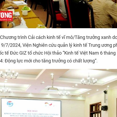
Chương trình Cải cách kinh tế vĩ mô/Tăng trưởng xanh d
y 9/7/2024, Viện Nghiên cứu quản lý kinh tế Trung ương p
c tế Đức GIZ tổ chức Hội thảo “Kinh tế Việt Nam 6 tháng
: Động lực mới cho tăng trưởng có chất lượng”.