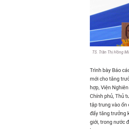
TS. Trần Thị Hồng Mi
Trình bày Báo cá
mới cho tăng trư
hợp, Viện Nghiên
Chính phủ, Thủ tư
tập trung vào ổn 
đẩy tăng trưởng k
giới, trong nước 