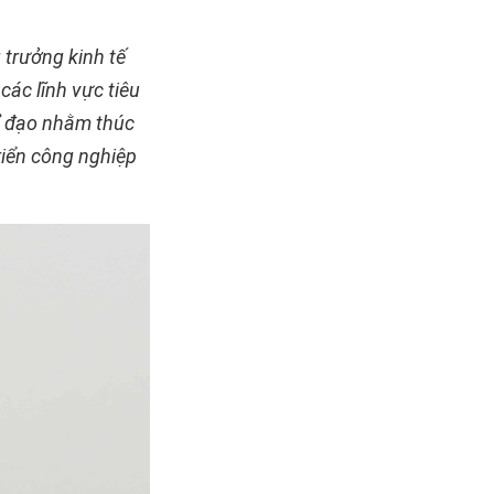
 trưởng kinh tế
 các lĩnh vực tiêu
ỉ đạo nhằm thúc
triển công nghiệp