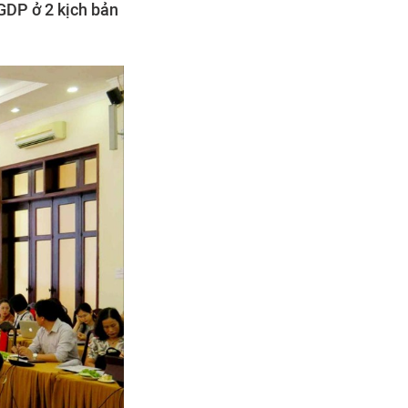
GDP ở 2 kịch bản