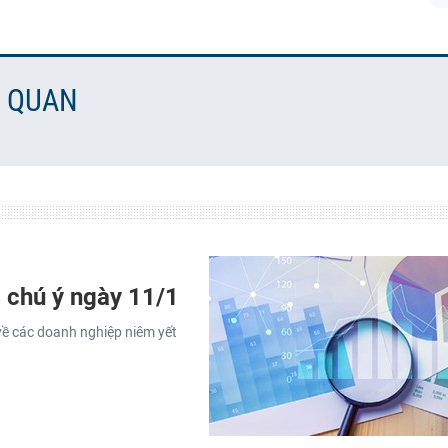
N QUAN
 chú ý ngày 11/1
về các doanh nghiệp niêm yết