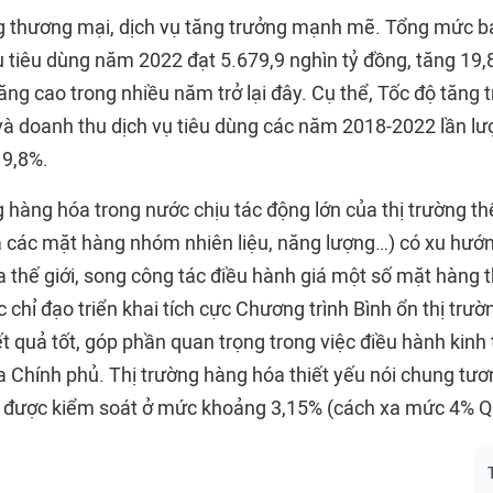
 thương mại, dịch vụ tăng trưởng mạnh mẽ. Tổng mức bá
ụ tiêu dùng năm 2022 đạt 5.679,9 nghìn tỷ đồng, tăng 19
ăng cao trong nhiều năm trở lại đây. Cụ thể, Tốc độ tăng
và doanh thu dịch vụ tiêu dùng các năm 2018-2022 lần lượ
19,8%.
 hàng hóa trong nước chịu tác động lớn của thị trường thế
à các mặt hàng nhóm nhiên liệu, năng lượng…) có xu hư
 thế giới, song công tác điều hành giá một số mặt hàng t
 chỉ đạo triển khai tích cực Chương trình Bình ổn thị trư
 quả tốt, góp phần quan trọng trong việc điều hành kinh 
 Chính phủ. Thị trường hàng hóa thiết yếu nói chung tươn
 được kiểm soát ở mức khoảng 3,15% (cách xa mức 4% Qu