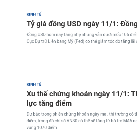
KINH TẾ
Tỷ giá đồng USD ngày 11/1: Đồn
Đồng USD hôm nay tăng nhẹ nhưng vẫn dưới mốc 105 điểm 
Cục Dự trữ Liên bang Mỹ (Fed) có thể giảm tốc độ tăng lãi 
KINH TẾ
Xu thế chứng khoán ngày 11/1: T
lực tăng điểm
Dự báo trong phiên chứng khoán ngày mai, thị trường có t
điểm, trong đó chỉ số VN30 có thể sẽ tăng từ hỗ trợ MA5 n
vùng 1070 điểm.