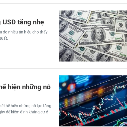
g USD tăng nhẹ
do nhiều tín hiệu cho thấy
suất.
hể hiện những nỗ
hể thể hiện những nỗ lực tăng
gày để kiểm định kháng cự ở