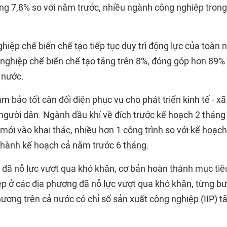
g 7,8% so với năm trước, nhiều ngành công nghiệp trọn
hiệp chế biến chế tạo tiếp tục duy trì động lực của toàn 
nghiệp chế biến chế tạo tăng trên 8%, đóng góp hơn 89%
 nước.
 bảo tốt cân đối điện phục vụ cho phát triển kinh tế - xã
 người dân. Ngành dầu khí về đích trước kế hoạch 2 tháng
mới vào khai thác, nhiều hơn 1 công trình so với kế hoạc
hành kế hoạch cả năm trước 6 tháng.
đã nỗ lực vượt qua khó khăn, cơ bản hoàn thành mục ti
p ở các địa phương đã nỗ lực vượt qua khó khăn, từng bư
hương trên cả nước có chỉ số sản xuất công nghiệp (IIP) 