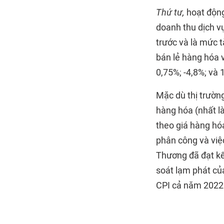
Thứ tư,
hoạt động
doanh thu dịch v
trước và là mức t
bán lẻ hàng hóa 
0,75%; -4,8%; và 
Mặc dù thị trường
hàng hóa (nhất l
theo giá hàng hóa
phân công và việc
Thương đã đạt kết
soát lạm phát của
CPI cả năm 2022