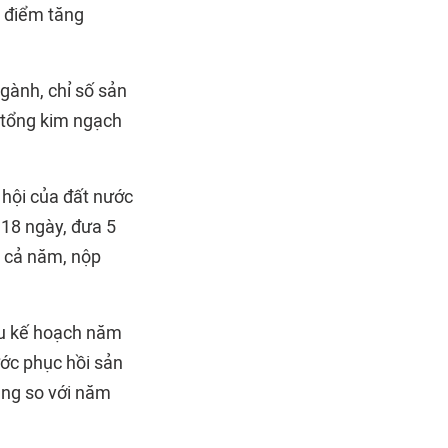
g điểm tăng
ngành, chỉ số sản
 tổng kim ngạch
 hội của đất nước
 18 ngày, đưa 5
h cả năm, nộp
êu kế hoạch năm
ớc phục hồi sản
tăng so với năm