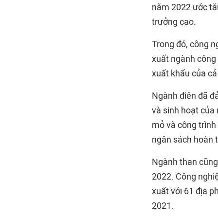
năm 2022 ước tăn
trưởng cao.
Trong đó, công ng
xuất ngành công 
xuất khẩu của cả
Ngành điện đã đảm
và sinh hoạt của
mỏ và công trình 
ngân sách hoàn t
Ngành than cũng 
2022. Công nghiệ
xuất với 61 địa p
2021.