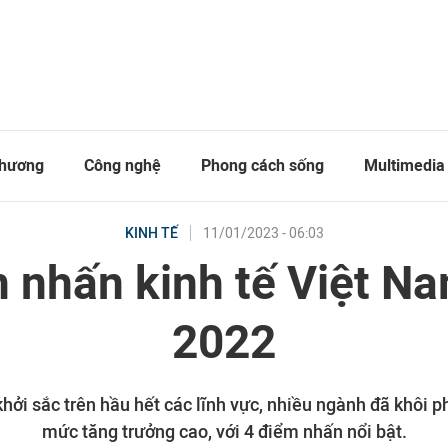
thương
Công nghệ
Phong cách sống
Multimedia
11/01/2023 - 06:03
KINH TẾ
m nhấn kinh tế Việt N
2022
 khởi sắc trên hầu hết các lĩnh vực, nhiều ngành đã khôi
mức tăng trưởng cao, với 4 điểm nhấn nổi bật.