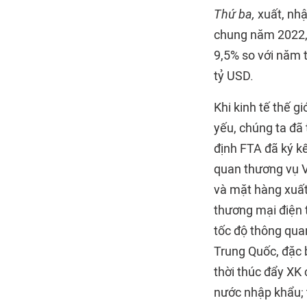
Thứ ba,
xuất, nhậ
chung năm 2022, 
9,5% so với năm t
tỷ USD.
Khi kinh tế thế g
yếu, chúng ta đã
định FTA đã ký kế
quan thương vụ V
và mặt hàng xuất
thương mại điện 
tốc độ thông qua
Trung Quốc, đặc b
thời thúc đẩy XK 
nước nhập khẩu; 