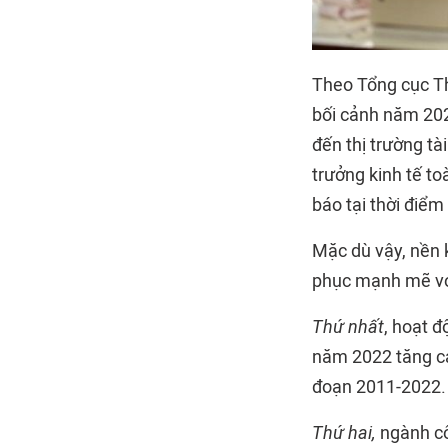
Theo Tổng cục T
bối cảnh năm 2022
đến thị trường tà
trưởng kinh tế t
báo tại thời điể
Mặc dù vậy, nền k
phục mạnh mẽ với
Thứ nhất
, hoạt đ
năm 2022 tăng ca
đoạn 2011-2022.
Thứ hai,
ngành côn