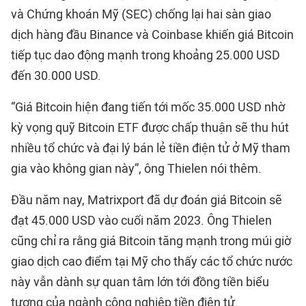
và Chứng khoán Mỹ (SEC) chống lại hai sàn giao
dịch hàng đầu Binance và Coinbase khiến giá Bitcoin
tiếp tục dao động mạnh trong khoảng 25.000 USD
đến 30.000 USD.
“Giá Bitcoin hiện đang tiến tới mốc 35.000 USD nhờ
kỳ vọng quỹ Bitcoin ETF được chấp thuận sẽ thu hút
nhiều tổ chức và đại lý bán lẻ tiền điện tử ở Mỹ tham
gia vào không gian này”, ông Thielen nói thêm.
Đầu năm nay, Matrixport đã dự đoán giá Bitcoin sẽ
đạt 45.000 USD vào cuối năm 2023. Ông Thielen
cũng chỉ ra rằng giá Bitcoin tăng mạnh trong múi giờ
giao dịch cao điểm tại Mỹ cho thấy các tổ chức nước
này vẫn dành sự quan tâm lớn tới đồng tiền biểu
tượng của ngành công nghiệp tiền điện tử.