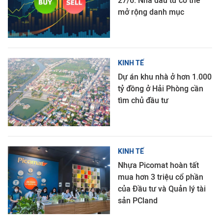
27/6: Nhà đầu tư có thể
mở rộng danh mục
KINH TẾ
Dự án khu nhà ở hơn 1.000
tỷ đồng ở Hải Phòng cần
tìm chủ đầu tư
KINH TẾ
Nhựa Picomat hoàn tất
mua hơn 3 triệu cổ phần
của Đầu tư và Quản lý tài
sản PCland