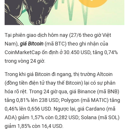
Tại phiên giao dịch hôm nay (27/6 theo giờ Việt
Nam),
giá Bitcoin
(mã BTC) theo ghi nhận của
CoinMarketCap ổn định ở 30.450 USD, tăng 0,74%
trong vòng 24 giờ.
Trong khi giá Bitcoin đi ngang, thị trường Altcoin
(đồng tiền điện tử thay thế Bitcoin) lại có sự phân
hóa rõ rệt. Trong 24 giờ qua, giá Binance (mã BNB)
tăng 0,81% lên 238 USD; Polygon (mã MATIC) tăng
0,46% lên 0,656 USD. Ngược lại, giá Cardano (mã
ADA) giảm 1,57% còn 0,282 USD; Solana (mã SOL)
giảm 1,85% còn 16,4 USD.