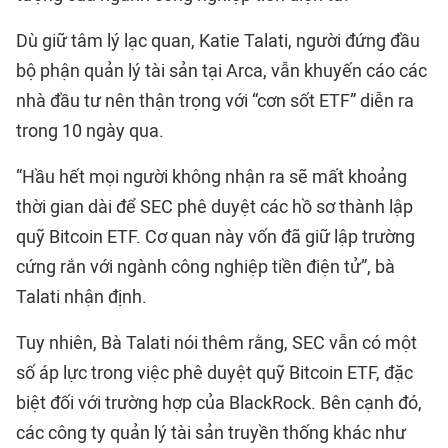
Dù giữ tâm lý lạc quan, Katie Talati, người đứng đầu
bộ phận quản lý tài sản tại Arca, vẫn khuyến cáo các
nhà đầu tư nên thận trọng với “cơn sốt ETF” diễn ra
trong 10 ngày qua.
“Hầu hết mọi người không nhận ra sẽ mất khoảng
thời gian dài để SEC phê duyệt các hồ sơ thành lập
quỹ Bitcoin ETF. Cơ quan này vốn đã giữ lập trường
cứng rắn với ngành công nghiệp tiền điện tử”, bà
Talati nhận định.
Tuy nhiên, Bà Talati nói thêm rằng, SEC vẫn có một
số áp lực trong việc phê duyệt quỹ Bitcoin ETF, đặc
biệt đối với trường hợp của BlackRock. Bên cạnh đó,
các công ty quản lý tài sản truyền thống khác như