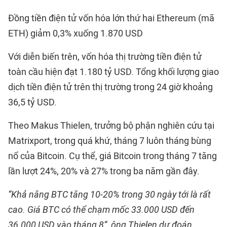
Đồng tiền điện tử vốn hóa lớn thứ hai Ethereum (mã
ETH) giảm 0,3% xuống 1.870 USD
Với diễn biến trên, vốn hóa thị trường tiền điện tử
toàn cầu hiện đạt 1.180 tỷ USD. Tổng khối lượng giao
dịch tiền điện tử trên thị trường trong 24 giờ khoảng
36,5 tỷ USD.
Theo Makus Thielen, trưởng bộ phận nghiên cứu tại
Matrixport, trong quá khứ, tháng 7 luôn tháng bùng
nổ của Bitcoin. Cụ thể, giá Bitcoin trong tháng 7 tăng
lần lượt 24%, 20% và 27% trong ba năm gần đây.
“Khả năng BTC tăng 10-20% trong 30 ngày tới là rất
cao. Giá BTC có thể chạm mốc 33.000 USD đến
36.000 USD vào tháng 8”, ông Thielen dự đoán.