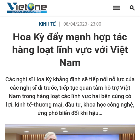
08/04/2023 - 23:00
KINH TẾ
Hoa Kỳ đẩy mạnh hợp tác
hàng loạt lĩnh vực với Việt
Nam
Các nghị sĩ Hoa Kỳ khẳng định sẽ tiếp nối nỗ lực của
các nghị sĩ đi trước, tiếp tục quan tâm hỗ trợ Việt
Nam trong hàng loạt các lĩnh vực hai bên cùng có
lợi: kinh tế-thương mại, đầu tư, khoa học công nghệ,
ứng phó biến đổi khí hậu…