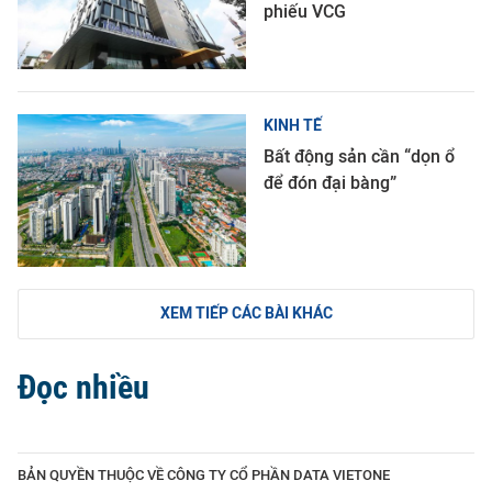
phiếu VCG
KINH TẾ
Bất động sản cần “dọn ổ
để đón đại bàng”
XEM TIẾP CÁC BÀI KHÁC
Đọc nhiều
BẢN QUYỀN THUỘC VỀ CÔNG TY CỔ PHẦN DATA VIETONE