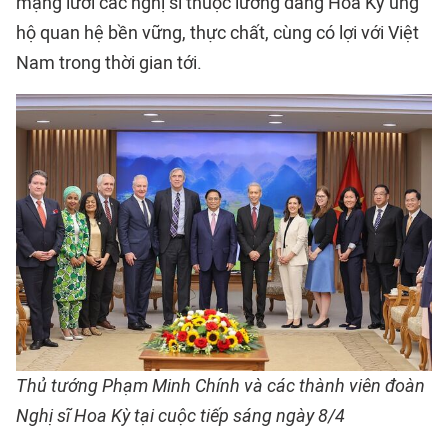
mạng lưới các nghị sĩ thuộc lưỡng đảng Hoa Kỳ ủng
hộ quan hệ bền vững, thực chất, cùng có lợi với Việt
Nam trong thời gian tới.
Thủ tướng Phạm Minh Chính và các thành viên đoàn
Nghị sĩ Hoa Kỳ tại cuộc tiếp sáng ngày 8/4