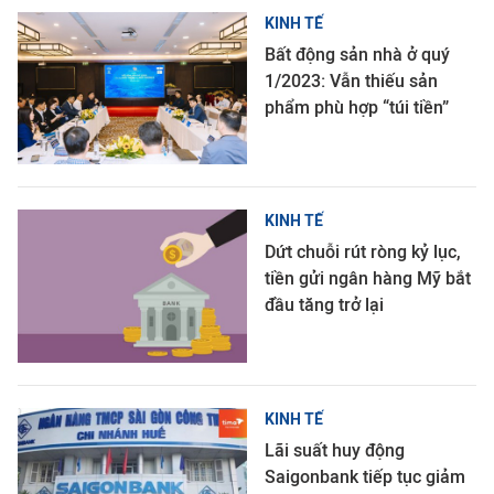
KINH TẾ
Bất động sản nhà ở quý
1/2023: Vẫn thiếu sản
phẩm phù hợp “túi tiền”
KINH TẾ
Dứt chuỗi rút ròng kỷ lục,
tiền gửi ngân hàng Mỹ bắt
đầu tăng trở lại
KINH TẾ
Lãi suất huy động
Saigonbank tiếp tục giảm