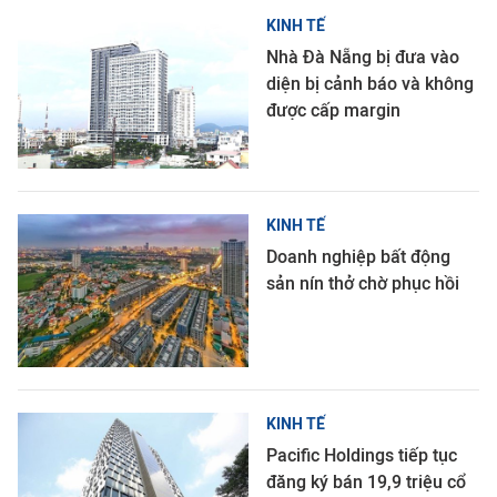
KINH TẾ
Nhà Đà Nẵng bị đưa vào
diện bị cảnh báo và không
được cấp margin
KINH TẾ
Doanh nghiệp bất động
sản nín thở chờ phục hồi
KINH TẾ
Pacific Holdings tiếp tục
đăng ký bán 19,9 triệu cổ