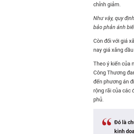
chỉnh giảm.
Như vậy, quy định
bảo phản ánh biến
Còn đối với giá 
nay giá xăng dầu
Theo ý kiến của 
Công Thương đang
đến phương án đi
rộng rãi của các
phủ.
Đó là ch
kinh do