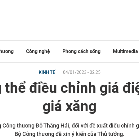
thương
Công nghệ
Phong cách sống
Multimedia
04/01/2023 - 02:25
KINH TẾ
thể điều chỉnh giá đi
giá xăng
 Công thương Đỗ Thắng Hải, đối với đề xuất điểu chỉnh g
Bộ Công thương đã xin ý kiến của Thủ tướng.