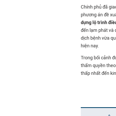
Chính phủ đã gia
phương án đề xuấ
dựng lộ trình điề
đến lạm phát và 
dịch bệnh vừa qua
hiện nay.
Trong bối cảnh đ
thẩm quyền theo 
thấp nhất đến kin