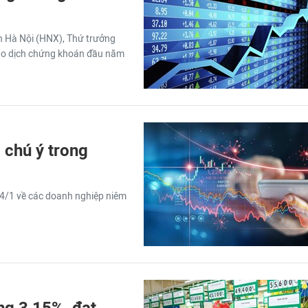
n Hà Nội (HNX), Thứ trưởng
iao dịch chứng khoán đầu năm
chú ý trong
 4/1 về các doanh nghiệp niêm
ng 3,15%, đạt