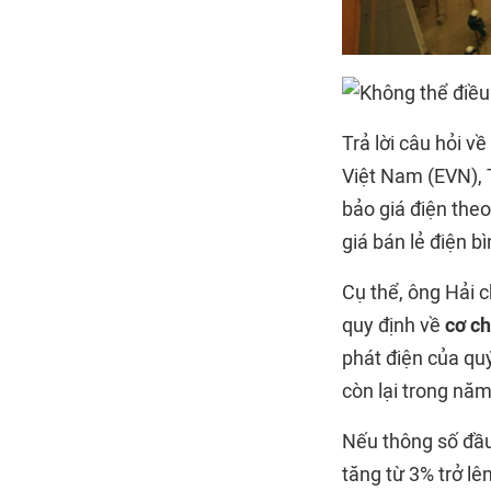
Trả lời câu hỏi về
Việt Nam (EVN), 
bảo giá điện theo
giá bán lẻ điện b
Cụ thể, ông Hải 
quy định về
cơ ch
phát điện của quý
còn lại trong năm
Nếu thông số đầu 
tăng từ 3% trở lê