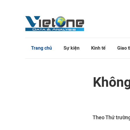
Trang chủ
Sự kiện
Kinh tế
Giao 
Không 
Theo Thứ trường