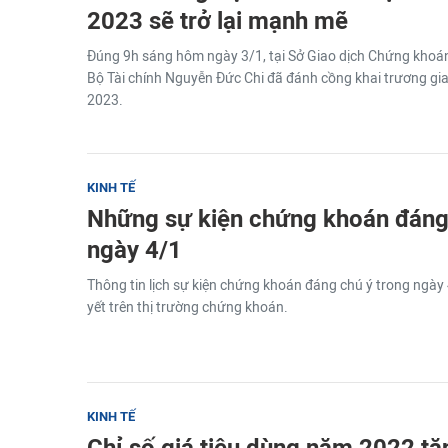
2023 sẽ trở lại mạnh mẽ
Đúng 9h sáng hôm ngày 3/1, tại Sở Giao dịch Chứng khoá
Bộ Tài chính Nguyễn Đức Chi đã đánh cồng khai trương g
2023.
KINH TẾ
Những sự kiện chứng khoán đáng 
ngày 4/1
Thông tin lịch sự kiện chứng khoán đáng chú ý trong ngày
yết trên thị trường chứng khoán.
KINH TẾ
Chỉ số giá tiêu dùng năm 2022 tă