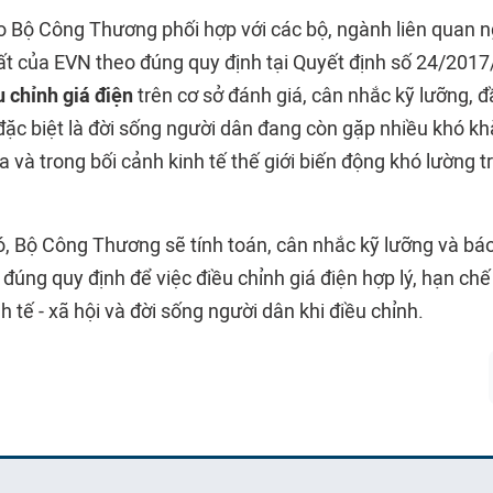
o Bộ Công Thương phối hợp với các bộ, ngành liên quan ng
t của EVN theo đúng quy định tại Quyết định số 24/201
u chỉnh giá điện
trên cơ sở đánh giá, cân nhắc kỹ lưỡng, 
đặc biệt là đời sống người dân đang còn gặp nhiều khó kh
 và trong bối cảnh kinh tế thế giới biến động khó lường t
ó, Bộ Công Thương sẽ tính toán, cân nhắc kỹ lưỡng và bá
đúng quy định để việc điều chỉnh giá điện hợp lý, hạn ch
h tế - xã hội và đời sống người dân khi điều chỉnh.