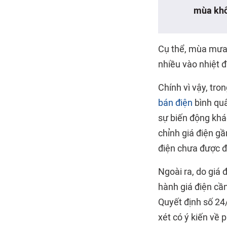
mùa khô
Cụ thể, mùa mưa,
nhiều vào nhiệt 
Chính vì vậy, tro
bán điện
bình quâ
sự biến động khác
chỉnh giá điện g
điện chưa được đ
Ngoài ra, do giá 
hành giá điện cần
Quyết định số 24
xét có ý kiến về 