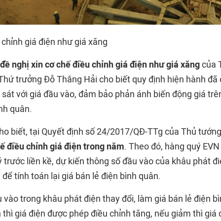
đề nghị xin cơ chế điều chỉnh giá điện như giá xăng
của T
Thứ trưởng Đỗ Thắng Hải cho biết quy định hiện hành đã
 sát với giá đầu vào, đảm bảo phản ánh biến động giá trê
ình quân.
cho biết, tại Quyết định số 24/2017/QĐ-TTg của Thủ tướn
ế điều chỉnh giá điện trong năm
. Theo đó, hàng quý EVN 
 trước liền kề, dự kiến thông số đầu vào của khâu phát đ
 để tính toán lại giá bán lẻ điện bình quân.
vào trong khâu phát điện thay đổi, làm giá bán lẻ điện b
n thì giá điện được phép điều chỉnh tăng, nếu giảm thì giá