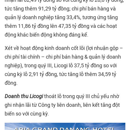
nhận lãi 62,49 tỷ đồng so với cùng kỳ lỗ 28,8 tỷ đồng,
tức tăng thêm 91,29 tỷ đồng; chi phí bán hàng và
quản lý doanh nghiệp tăng 33,4%, tương ứng tăng
thêm 11,86 tỷ đồng lên 47,35 tỷ đồng và các hoạt
động khác biến động không đáng kể.
Xét về hoạt động kinh doanh cốt lõi (lợi nhuận gộp –
chi phí tài chính – chi phí bán hàng & quản lý doanh
nghiệp), trong quý III, Licogi lỗ 37,5 tỷ đồng so với
cùng kỳ lỗ 2,91 tỷ đồng, tức tăng lỗ thêm 34,59 tỷ
đồng.
Doanh thu Licogi
thoát lỗ trong quý III chủ yếu nhờ
ghi nhận lãi từ Công ty liên doanh, liên kết tăng đột
biến so với cùng kỳ.