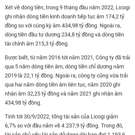
Xét về dòng tiền, trong 9 tháng đầu năm 2022, Licogi
ghi nhận dòng tiền kinh doanh tiếp tục âm 174,2 tỷ
đồng so với cùng kỳ âm 434,98 tỷ đồng. Ngoài ra,
dòng tiền đầu tư dương 234,8 tỷ đồng và dòng tiền
tài chính âm 215,3 tỷ đồng.
Được biết, từ năm 2016 tới năm 2021, Công ty đã trải
qua 5 năm dòng tiền âm, dòng tiền chỉ dương năm
2019 là 22,1 tỷ đồng. Ngoài ra, công ty cũng vừa trải
qua hai năm dòng tiền âm liên tục, năm 2020 ghi
nhận âm 32,25 tỷ đồng và năm 2021 ghi nhận âm
434,98 tỷ đồng.
Tính tới 30/9/2022, tổng tài sản của Licogi giảm
6,7% so với đầu năm về 4.237,9 tỷ đồng. Trong đó,
tài sản chủ yếu tài sản dở dang dài hạn đạt 1.193,6