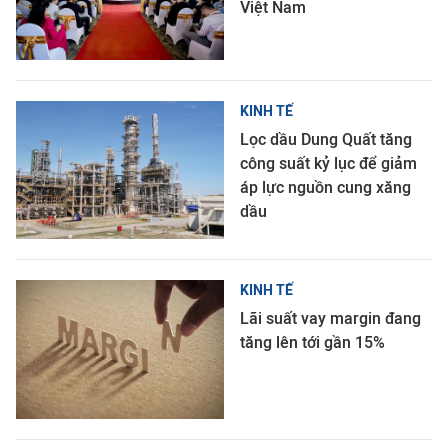
Việt Nam
KINH TẾ
Lọc dầu Dung Quất tăng
công suất kỷ lục để giảm
áp lực nguồn cung xăng
dầu
KINH TẾ
Lãi suất vay margin đang
tăng lên tới gần 15%