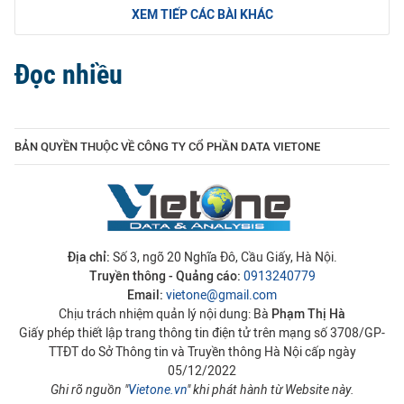
XEM TIẾP CÁC BÀI KHÁC
Đọc nhiều
BẢN QUYỀN THUỘC VỀ CÔNG TY CỔ PHẦN DATA VIETONE
Địa chỉ:
Số 3, ngõ 20 Nghĩa Đô, Cầu Giấy, Hà Nội.
Truyền thông - Quảng cáo:
0913240779
Email:
vietone@gmail.com
Chịu trách nhiệm quản lý nội dung: Bà
Phạm Thị Hà
Giấy phép thiết lập trang thông tin điện tử trên mạng số 3708/GP-
TTĐT do Sở Thông tin và Truyền thông Hà Nội cấp ngày
05/12/2022
Ghi rõ nguồn "
Vietone.vn
" khi phát hành từ Website này.