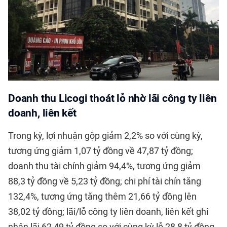
Doanh thu Licogi t
hoát lỗ nhờ lãi công ty liên
doanh, liên kết
Trong kỳ, lợi nhuận gộp giảm 2,2% so với cùng kỳ,
tương ứng giảm 1,07 tỷ đồng về 47,87 tỷ đồng;
doanh thu tài chính giảm 94,4%, tương ứng giảm
88,3 tỷ đồng về 5,23 tỷ đồng; chi phí tài chín tăng
132,4%, tương ứng tăng thêm 21,66 tỷ đồng lên
38,02 tỷ đồng; lãi/lỗ công ty liên doanh, liên kết ghi