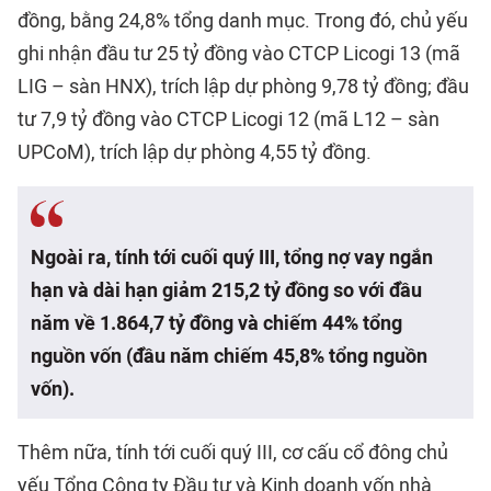
đồng, bằng 24,8% tổng danh mục. Trong đó, chủ yếu
ghi nhận đầu tư 25 tỷ đồng vào CTCP Licogi 13 (mã
LIG – sàn HNX), trích lập dự phòng 9,78 tỷ đồng; đầu
tư 7,9 tỷ đồng vào CTCP Licogi 12 (mã L12 – sàn
UPCoM), trích lập dự phòng 4,55 tỷ đồng.
Ngoài ra, tính tới cuối quý III, tổng nợ vay ngắn
hạn và dài hạn giảm 215,2 tỷ đồng so với đầu
năm về 1.864,7 tỷ đồng và chiếm 44% tổng
nguồn vốn (đầu năm chiếm 45,8% tổng nguồn
vốn).
Thêm nữa, tính tới cuối quý III, cơ cấu cổ đông chủ
yếu Tổng Công ty Đầu tư và Kinh doanh vốn nhà