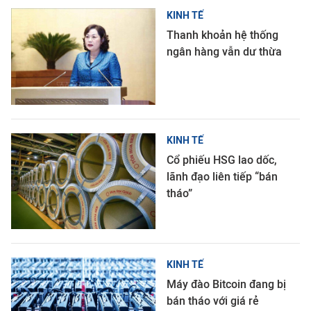
KINH TẾ
Thanh khoản hệ thống
ngân hàng vẫn dư thừa
KINH TẾ
Cổ phiếu HSG lao dốc,
lãnh đạo liên tiếp “bán
tháo”
KINH TẾ
Máy đào Bitcoin đang bị
bán tháo với giá rẻ