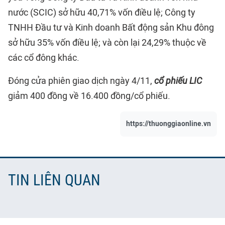
nước (SCIC) sở hữu 40,71% vốn điều lệ; Công ty
TNHH Đầu tư và Kinh doanh Bất động sản Khu đông
sở hữu 35% vốn điều lệ; và còn lại 24,29% thuộc về
các cổ đông khác.
Đóng cửa phiên giao dịch ngày 4/11,
cổ phiếu LIC
giảm 400 đồng về 16.400 đồng/cổ phiếu.
https://thuonggiaonline.vn
TIN LIÊN QUAN