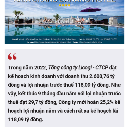
Trong năm 2022,
Tổng công ty Licogi - CTCP
đặt
kế hoạch kinh doanh với doanh thu 2.600,76 tỷ
đồng và lợi nhuận trước thuế 118,09 tỷ đồng. Như
vậy, kết thúc 9 tháng đầu năm với lợi nhuận trước
thuế đạt 29,7 tỷ đồng, Công ty mới hoàn 25,2% kế
hoạch lợi nhuận năm và cách rất xa kế hoạch lãi
118,09 tỷ đồng.