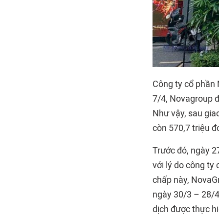
Công ty cổ phần
7/4, Novagroup đ
Như vậy, sau gia
còn 570,7 triệu đ
Trước đó, ngày 2
với lý do công ty
chấp này, NovaGr
ngày 30/3 – 28/4,
dịch được thực h