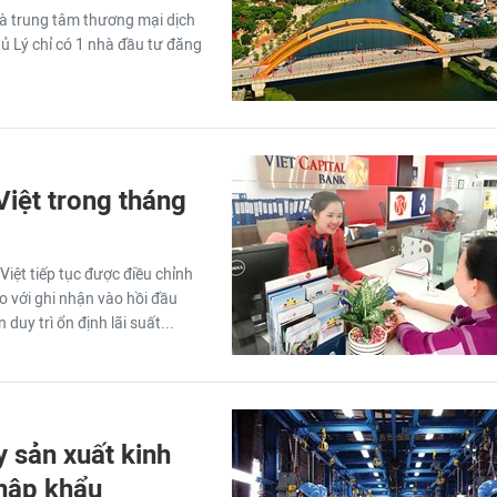
à trung tâm thương mại dịch
ủ Lý chỉ có 1 nhà đầu tư đăng
Việt trong tháng
Việt tiếp tục được điều chỉnh
o với ghi nhận vào hồi đầu
uy trì ổn định lãi suất...
 sản xuất kinh
nhập khẩu