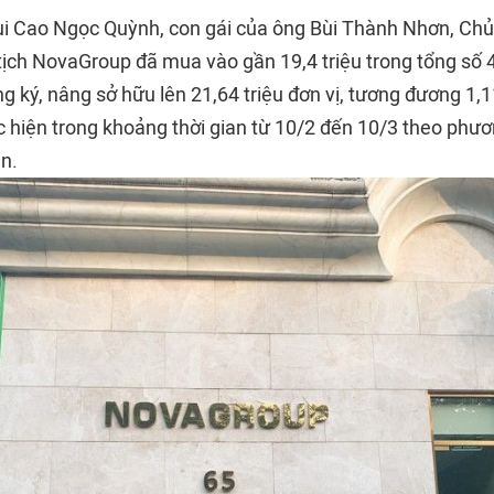
ùi Cao Ngọc Quỳnh, con gái của ông Bùi Thành Nhơn, Chủ
tịch NovaGroup đã mua vào gần 19,4 triệu trong tổng số 4
g ký, nâng sở hữu lên 21,64 triệu đơn vị, tương đương 1,
c hiện trong khoảng thời gian từ 10/2 đến 10/3 theo phư
ận.