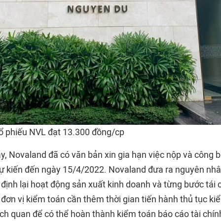
cổ phiếu NVL đạt 13.300 đồng/cp
ây, Novaland đã có văn bản xin gia hạn việc nộp và công
 kiến đến ngày 15/4/2022. Novaland đưa ra nguyên nhân
 định lại hoạt động sản xuất kinh doanh và từng bước tái
 đơn vị kiểm toán cần thêm thời gian tiến hành thủ tục k
ách quan để có thể hoàn thành kiểm toán báo cáo tài chí