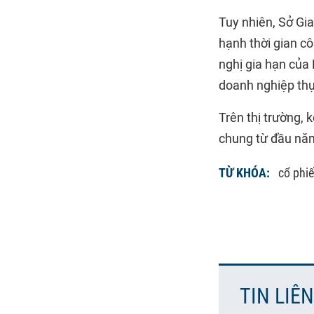
Tuy nhiên, Sở Gi
hạnh thời gian c
nghị gia hạn của
doanh nghiệp thự
Trên thị trường,
chung từ đầu năm
TỪ KHÓA:
cổ phiế
TIN LIÊ