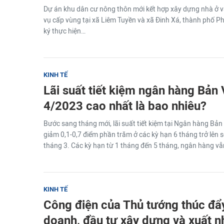
Dự án khu dân cư nông thôn mới kết hợp xây dựng nhà ở v
vụ cấp vùng tại xã Liêm Tuyền và xã Đinh Xá, thành phố Ph
ký thực hiện…
KINH TẾ
Lãi suất tiết kiệm ngân hàng Bản 
4/2023 cao nhất là bao nhiêu?
Bước sang tháng mới, lãi suất tiết kiệm tại Ngân hàng Bản 
giảm 0,1-0,7 điểm phần trăm ở các kỳ hạn 6 tháng trở lên s
tháng 3. Các kỳ hạn từ 1 tháng đến 5 tháng, ngân hàng vẫn d
KINH TẾ
Công điện của Thủ tướng thúc đẩy
doanh, đầu tư xây dựng và xuất 