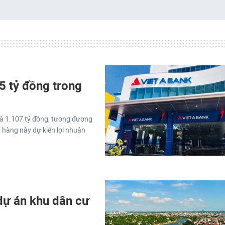
5 tỷ đồng trong
là 1.107 tỷ đồng, tương đương
 hàng này dự kiến lợi nhuận
dự án khu dân cư