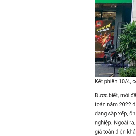
Kết phiên 10/4, 
Được biết, mới đ
toán năm 2022 dự
đang sắp xếp, ổn
nghiệp. Ngoài ra,
giá toàn diện kh