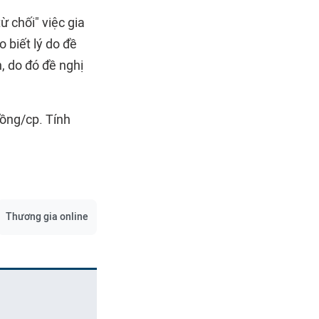
ừ chối" việc gia
biết lý do đề
, do đó đề nghị
đồng/cp. Tính
Thương gia online