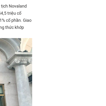
 tịch Novaland
4,5 triệu cổ
11% cổ phần. Giao
ơng thức khớp