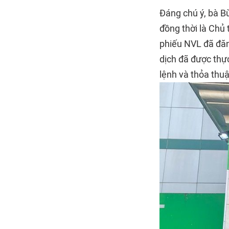
Đáng chú ý, bà B
đồng thời là Chủ 
phiếu NVL đã đăn
dịch đã được thự
lệnh và thỏa thu