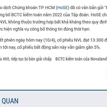
ao dịch Chứng khoán TP. HCM (
HoSE
) đã có văn bản gửi "t
ông bố BCTC kiểm toán năm 2022 của Tập đoàn. HoSE cho 
 NVL không thuộc trường hợp bất khả kháng theo quy định
c hiện nghĩa vụ công bố thông tin đúng thời hạn.
 kết phiên ngày hôm nay (10/4), cổ phiếu NVL đạt 13.300 
 tới nay, cổ phiếu bất động sản này vẫn giảm gần 5%.
u NVL tiếp tục bị bán giải chấp
BCTC kiểm toán của Novaland
N QUAN