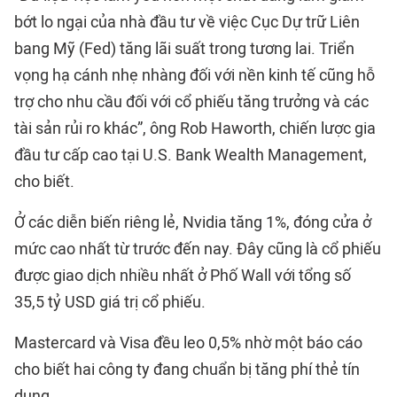
bớt lo ngại của nhà đầu tư về việc Cục Dự trữ Liên
bang Mỹ (Fed) tăng lãi suất trong tương lai. Triển
vọng hạ cánh nhẹ nhàng đối với nền kinh tế cũng hỗ
trợ cho nhu cầu đối với cổ phiếu tăng trưởng và các
tài sản rủi ro khác”, ông Rob Haworth, chiến lược gia
đầu tư cấp cao tại U.S. Bank Wealth Management,
cho biết.
Ở các diễn biến riêng lẻ, Nvidia tăng 1%, đóng cửa ở
mức cao nhất từ trước đến nay. Đây cũng là cổ phiếu
được giao dịch nhiều nhất ở Phố Wall với tổng số
35,5 tỷ USD giá trị cổ phiếu.
Mastercard và Visa đều leo 0,5% nhờ một báo cáo
cho biết hai công ty đang chuẩn bị tăng phí thẻ tín
dụng.