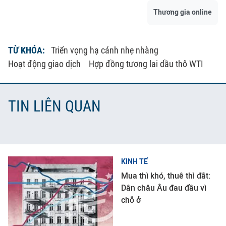
Thương gia online
TỪ KHÓA:
Triển vọng hạ cánh nhẹ nhàng
Hoạt động giao dịch
Hợp đồng tương lai dầu thô WTI
TIN LIÊN QUAN
KINH TẾ
Mua thì khó, thuê thì đắt:
Dân châu Âu đau đầu vì
chỗ ở