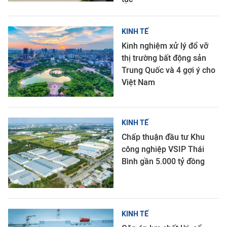
KINH TẾ
Kinh nghiệm xử lý đổ vỡ
thị trường bất động sản
Trung Quốc và 4 gợi ý cho
Việt Nam
KINH TẾ
Chấp thuận đầu tư Khu
công nghiệp VSIP Thái
Bình gần 5.000 tỷ đồng
KINH TẾ