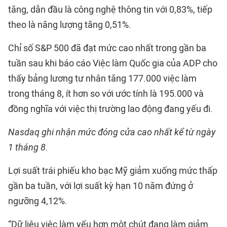
tăng, dẫn đầu là công nghệ thông tin với 0,83%, tiếp
theo là năng lượng tăng 0,51%.
Chỉ số S&P 500 đã đạt mức cao nhất trong gần ba
tuần sau khi báo cáo Việc làm Quốc gia của ADP cho
thấy bảng lương tư nhân tăng 177.000 việc làm
trong tháng 8, ít hơn so với ước tính là 195.000 và
đồng nghĩa với việc thị trường lao động đang yếu đi.
Nasdaq ghi nhận mức đóng cửa cao nhất kể từ ngày
1 tháng 8.
Lợi suất trái phiếu kho bạc Mỹ giảm xuống mức thấp
gần ba tuần, với lợi suất kỳ hạn 10 năm đứng ở
ngưỡng 4,12%.
“Dữ liệu việc làm yếu hơn một chút đang làm giảm