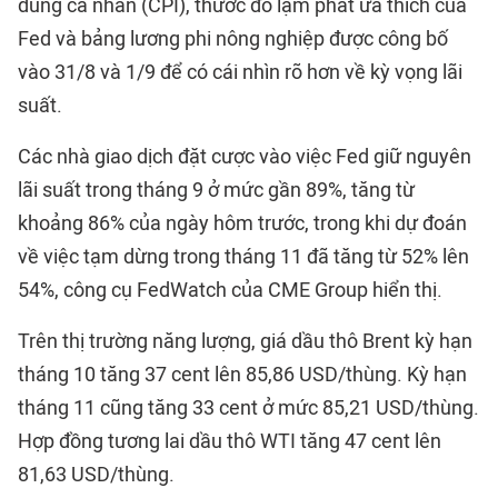
dùng cá nhân (CPI), thước đo lạm phát ưa thích của
Fed và bảng lương phi nông nghiệp được công bố
vào 31/8 và 1/9 để có cái nhìn rõ hơn về kỳ vọng lãi
suất.
Các nhà giao dịch đặt cược vào việc Fed giữ nguyên
lãi suất trong tháng 9 ở mức gần 89%, tăng từ
khoảng 86% của ngày hôm trước, trong khi dự đoán
về việc tạm dừng trong tháng 11 đã tăng từ 52% lên
54%, công cụ FedWatch của CME Group hiển thị.
Trên thị trường năng lượng, giá dầu thô Brent kỳ hạn
tháng 10 tăng 37 cent lên 85,86 USD/thùng. Kỳ hạn
tháng 11 cũng tăng 33 cent ở mức 85,21 USD/thùng.
Hợp đồng tương lai dầu thô WTI tăng 47 cent lên
81,63 USD/thùng.