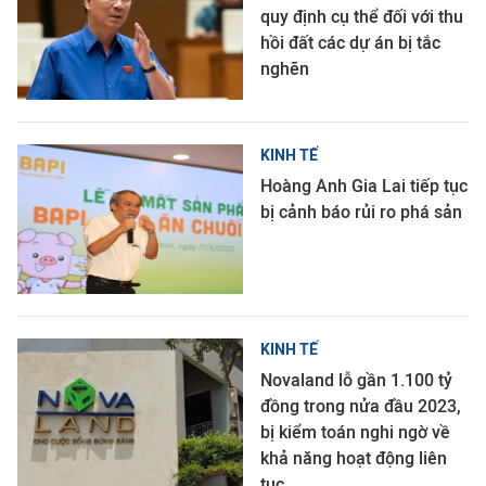
quy định cụ thể đối với thu
hồi đất các dự án bị tắc
nghẽn
KINH TẾ
Hoàng Anh Gia Lai tiếp tục
bị cảnh báo rủi ro phá sản
KINH TẾ
Novaland lỗ gần 1.100 tỷ
đồng trong nửa đầu 2023,
bị kiểm toán nghi ngờ về
khả năng hoạt động liên
tục