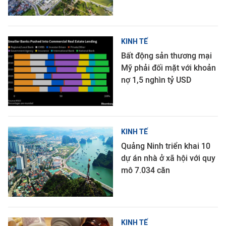
KINH TẾ
Bất động sản thương mại
Mỹ phải đối mặt với khoản
nợ 1,5 nghìn tỷ USD
KINH TẾ
Quảng Ninh triển khai 10
dự án nhà ở xã hội với quy
mô 7.034 căn
KINH TẾ