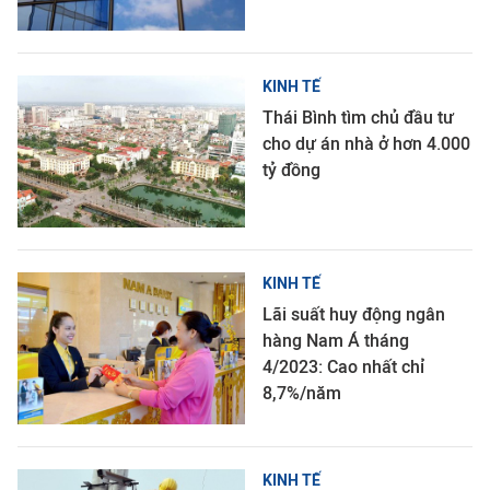
KINH TẾ
Thái Bình tìm chủ đầu tư
cho dự án nhà ở hơn 4.000
tỷ đồng
KINH TẾ
Lãi suất huy động ngân
hàng Nam Á tháng
4/2023: Cao nhất chỉ
8,7%/năm
KINH TẾ