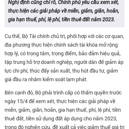
Nghị định cũng chỉ rõ, Chính phủ yêu cầu xem xét,
thực hiện các giải pháp về miễn, giảm, giãn, hoãn,
gia hạn thuế, phí, lệ phí, tiền thuê đất năm 2023.
Cụ thể, Bộ Tài chính chủ trì, phối hợp với các cơ quan,
địa phương thực hiện chính sách tài khóa mở rộng
hợp lý, có trọng tâm, trọng điểm, bảo đảm hiệu quả,
tập trung hỗ trợ doanh nghiệp, người dân để giảm áp
lực chi phí, thúc đẩy sản xuất, thu hút đầu tư, giảm
giá đầu ra nhằm kiểm soát lạm phát.
Bên cạnh đó, Bộ phải trình cấp có thẩm quyền trước
ngày 15/4 để xem xét, thực hiện các giải pháp về
miễn, giảm, giãn, hoãn, gia hạn thuế, phí, lệ phí, tiền
thuê đất, tiền sử dụng đất áp dụng cho năm 2023,
trong đó nghiên cứu, đề xuất cả việc giảm thuế giá trị