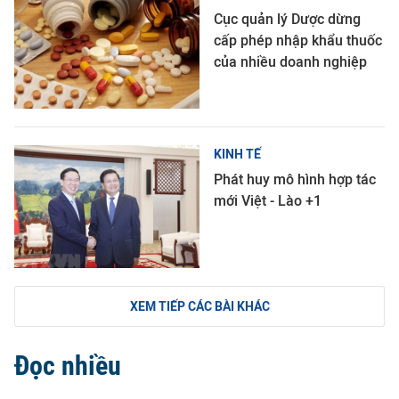
Cục quản lý Dược dừng
cấp phép nhập khẩu thuốc
của nhiều doanh nghiệp
KINH TẾ
Phát huy mô hình hợp tác
mới Việt - Lào +1
XEM TIẾP CÁC BÀI KHÁC
Đọc nhiều