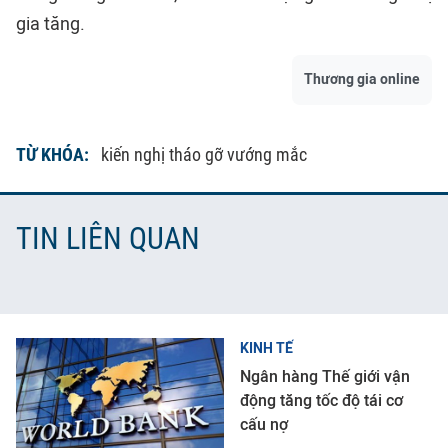
gia tăng.
Thương gia online
TỪ KHÓA:
kiến nghị tháo gỡ vướng mắc
TIN LIÊN QUAN
KINH TẾ
Ngân hàng Thế giới vận
động tăng tốc độ tái cơ
cấu nợ