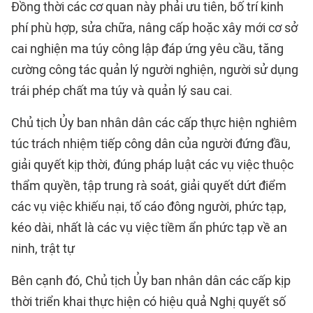
Đồng thời các cơ quan này phải ưu tiên, bố trí kinh
phí phù hợp, sửa chữa, nâng cấp hoặc xây mới cơ sở
cai nghiện ma túy công lập đáp ứng yêu cầu, tăng
cường công tác quản lý người nghiện, người sử dụng
trái phép chất ma túy và quản lý sau cai.
Chủ tịch Ủy ban nhân dân các cấp thực hiện nghiêm
túc trách nhiệm tiếp công dân của người đứng đầu,
giải quyết kịp thời, đúng pháp luật các vụ việc thuộc
thẩm quyền, tập trung rà soát, giải quyết dứt điểm
các vụ việc khiếu nại, tố cáo đông người, phức tạp,
kéo dài, nhất là các vụ việc tiềm ẩn phức tạp về an
ninh, trật tự
Bên cạnh đó, Chủ tịch Ủy ban nhân dân các cấp kịp
thời triển khai thực hiện có hiệu quả Nghị quyết số