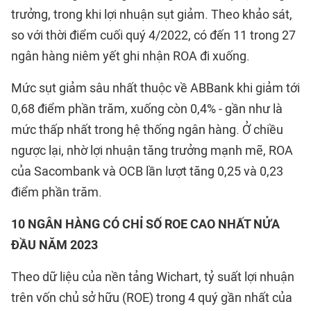
trưởng, trong khi lợi nhuận sụt giảm. Theo khảo sát,
so với thời điểm cuối quý 4/2022, có đến 11 trong 27
ngân hàng niêm yết ghi nhận ROA đi xuống.
Mức sụt giảm sâu nhất thuộc về ABBank khi giảm tới
0,68 điểm phần trăm, xuống còn 0,4% - gần như là
mức thấp nhất trong hệ thống ngân hàng. Ở chiều
ngược lại, nhờ lợi nhuận tăng trưởng mạnh mẽ, ROA
của Sacombank và OCB lần lượt tăng 0,25 và 0,23
điểm phần trăm.
10 NGÂN HÀNG CÓ CHỈ SỐ ROE CAO NHẤT NỬA
ĐẦU NĂM 2023
Theo dữ liệu của nền tảng Wichart, tỷ suất lợi nhuận
trên vốn chủ sở hữu (ROE) trong 4 quý gần nhất của