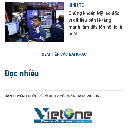
KINH TẾ
Chứng khoán Mỹ lao dốc
vì dữ liệu bán lẻ tăng
mạnh làm dấy lên nỗi lo lãi
suất
XEM TIẾP CÁC BÀI KHÁC
Đọc nhiều
BẢN QUYỀN THUỘC VỀ CÔNG TY CỔ PHẦN DATA VIETONE