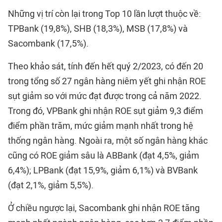
Những vị trí còn lại trong Top 10 lần lượt thuộc về:
TPBank (19,8%), SHB (18,3%), MSB (17,8%) và
Sacombank (17,5%).
Theo khảo sát, tính đến hết quý 2/2023, có đến 20
trong tổng số 27 ngân hàng niêm yết ghi nhận ROE
sụt giảm so với mức đạt được trong cả năm 2022.
Trong đó, VPBank ghi nhận ROE sụt giảm 9,3 điểm
điểm phần trăm, mức giảm mạnh nhất trong hệ
thống ngân hàng. Ngoài ra, một số ngân hàng khác
cũng có ROE giảm sâu là ABBank (đạt 4,5%, giảm
6,4%); LPBank (đạt 15,9%, giảm 6,1%) và BVBank
(đạt 2,1%, giảm 5,5%).
Ở chiều ngược lại, Sacombank ghi nhận ROE tăng