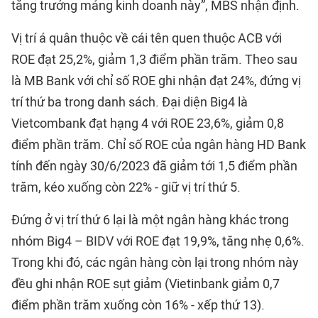
tăng trưởng mảng kinh doanh này”, MBS nhận định.
Vị trí á quân thuộc về cái tên quen thuộc ACB với
ROE đạt 25,2%, giảm 1,3 điểm phần trăm. Theo sau
là MB Bank với chỉ số ROE ghi nhận đạt 24%, đứng vị
trí thứ ba trong danh sách. Đại diện Big4 là
Vietcombank đạt hạng 4 với ROE 23,6%, giảm 0,8
điểm phần trăm. Chỉ số ROE của ngân hàng HD Bank
tính đến ngày 30/6/2023 đã giảm tới 1,5 điểm phần
trăm, kéo xuống còn 22% - giữ vị trí thứ 5.
Đứng ở vị trí thứ 6 lại là một ngân hàng khác trong
nhóm Big4 – BIDV với ROE đạt 19,9%, tăng nhẹ 0,6%.
Trong khi đó, các ngân hàng còn lại trong nhóm này
đều ghi nhận ROE sụt giảm (Vietinbank giảm 0,7
điểm phần trăm xuống còn 16% - xếp thứ 13).