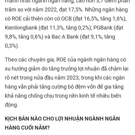
mạnh nhất ngành ngân hàng, cao hơn 3,7 điểm phần
trăm so với năm 2022, đạt 17,5%. Những ngân hàng
có ROE cải thiện còn có OCB (đạt 16,5%, tăng 1,6%);
Kienlongbank (đạt 11,3%, tăng 0,2%); PGBank (đạt
9,8%, tăng 0,6%) và Bac A Bank (đạt 9,1%, tăng
0,3%).
Theo các chuyên gia, ROE của ngành ngân hàng có
xu hướng giảm do tăng trưởng lợi nhuận đã chậm lại
rõ nét trong nửa đầu năm 2023; trong khi các ngân
hàng vẫn phải tăng cường bộ đệm vốn để gia tăng
khả năng chống chịu trong nền kinh tế nhiều biến
động.
KỊCH BẢN NÀO CHO LỢI NHUẬN NGÀNH NGÂN
HÀNG CUỐI NĂM?