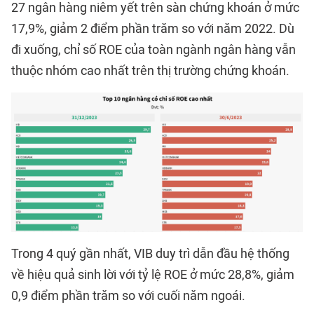
27 ngân hàng niêm yết trên sàn chứng khoán ở mức
17,9%, giảm 2 điểm phần trăm so với năm 2022. Dù
đi xuống, chỉ số ROE của toàn ngành ngân hàng vẫn
thuộc nhóm cao nhất trên thị trường chứng khoán.
Trong 4 quý gần nhất, VIB duy trì dẫn đầu hệ thống
về hiệu quả sinh lời với tỷ lệ ROE ở mức 28,8%, giảm
0,9 điểm phần trăm so với cuối năm ngoái.