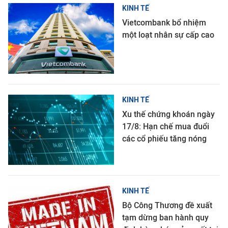
KINH TẾ
Vietcombank bổ nhiệm
một loạt nhân sự cấp cao
KINH TẾ
Xu thế chứng khoán ngày
17/8: Hạn chế mua đuổi
các cổ phiếu tăng nóng
KINH TẾ
Bộ Công Thương đề xuất
tạm dừng ban hành quy