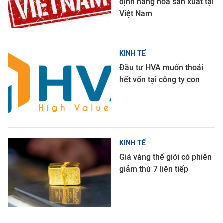
định hàng hóa sản xuất tại
Việt Nam
KINH TẾ
Đầu tư HVA muốn thoái
hết vốn tại công ty con
KINH TẾ
Giá vàng thế giới có phiên
giảm thứ 7 liên tiếp