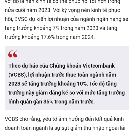
với đó là nền kinh tế có thể phục hồi tốt hơn trong
nửa cuối năm 2023. Với kỳ vọng nền kinh tế phục
hồi, BVSC dự kiến lợi nhuận của ngành ngân hàng sẽ
tăng trưởng khoảng 7% trong năm 2023 và tăng
trưởng khoảng 17,6% trong năm 2024.
Theo dự báo của Chứng khoán Vietcombank
(VCBS), lợi nhuận trước thuế toàn ngành năm
2023 sẽ tăng trưởng khoảng 10%. Tốc độ tăng
trưởng này giảm đáng kể so với mức tăng trưởng
bình quân gần 35% trong năm trước.
VCBS cho rằng, yếu tố ảnh hưởng đến kết quả kinh
doanh toàn ngành là sự sụt giảm thu nhập ngoài lãi