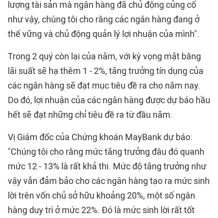
lượng tài sản mà ngân hàng đã chủ động củng cố
như vậy, chúng tôi cho rằng các ngân hàng đang ở
thế vững và chủ động quản lý lợi nhuận của mình".
Trong 2 quý còn lại của năm, với kỳ vọng mặt bằng
lãi suất sẽ hạ thêm 1 - 2%, tăng trưởng tín dụng của
các ngân hàng sẽ đạt mục tiêu đề ra cho năm nay.
Do đó, lợi nhuận của các ngân hàng được dự báo hầu
hết sẽ đạt những chỉ tiêu đề ra từ đầu năm.
Vị Giám đốc của Chứng khoán MayBank dự báo:
"Chúng tôi cho rằng mức tăng trưởng đâu đó quanh
mức 12 - 13% là rất khả thi. Mức độ tăng trưởng như
vậy vẫn đảm bảo cho các ngân hàng tạo ra mức sinh
lời trên vốn chủ sở hữu khoảng 20%, một số ngân
hàng duy trì ở mức 22%. Đó là mức sinh lời rất tốt