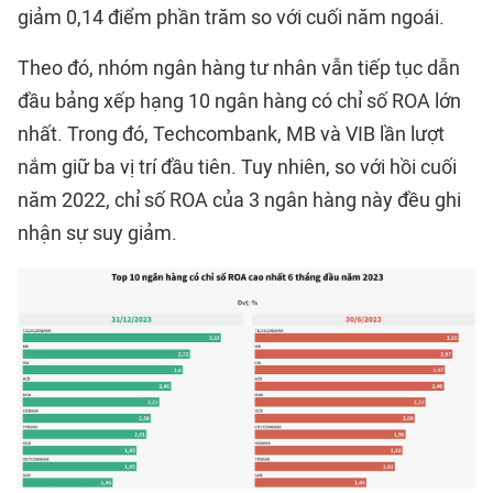
giảm 0,14 điểm phần trăm so với cuối năm ngoái.
Theo đó, nhóm ngân hàng tư nhân vẫn tiếp tục dẫn
đầu bảng xếp hạng 10 ngân hàng có chỉ số ROA lớn
nhất. Trong đó, Techcombank, MB và VIB lần lượt
nắm giữ ba vị trí đầu tiên. Tuy nhiên, so với hồi cuối
năm 2022, chỉ số ROA của 3 ngân hàng này đều ghi
nhận sự suy giảm.