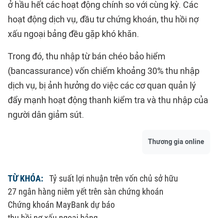
ở hầu hết các hoạt động chính so với cùng kỳ. Các
hoạt động dịch vụ, đầu tư chứng khoán, thu hồi nợ
xấu ngoại bảng đều gặp khó khăn.
Trong đó, thu nhập từ bán chéo bảo hiểm
(bancassurance) vốn chiếm khoảng 30% thu nhập
dịch vụ, bị ảnh hưởng do việc các cơ quan quản lý
đẩy mạnh hoạt động thanh kiểm tra và thu nhập của
người dân giảm sút.
Thương gia online
TỪ KHÓA:
Tỷ suất lợi nhuận trên vốn chủ sở hữu
27 ngân hàng niêm yết trên sàn chứng khoán
Chứng khoán MayBank dự báo
thu hồi nợ xấu ngoại bảng