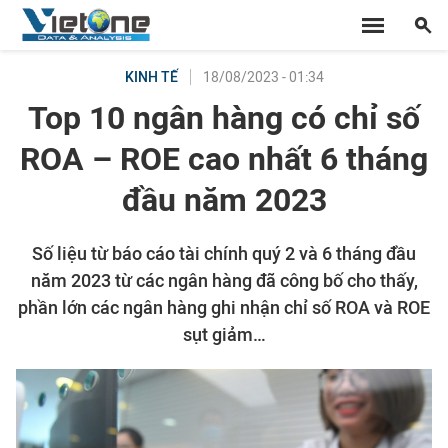
18/08/2023 - 01:34
KINH TẾ
Top 10 ngân hàng có chỉ số
ROA – ROE cao nhất 6 tháng
đầu năm 2023
Số liệu từ báo cáo tài chính quý 2 và 6 tháng đầu
năm 2023 từ các ngân hàng đã công bố cho thấy,
phần lớn các ngân hàng ghi nhận chỉ số ROA và ROE
sụt giảm…