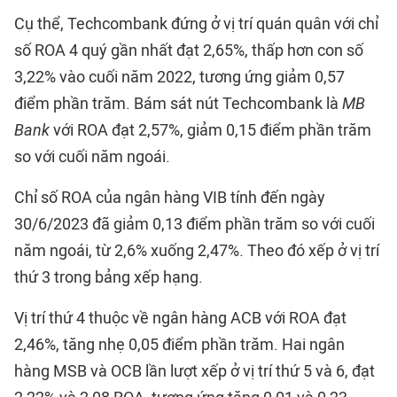
Cụ thể, Techcombank đứng ở vị trí quán quân với chỉ
số ROA 4 quý gần nhất đạt 2,65%, thấp hơn con số
3,22% vào cuối năm 2022, tương ứng giảm 0,57
điểm phần trăm. Bám sát nút Techcombank là
MB
Bank
với ROA đạt 2,57%, giảm 0,15 điểm phần trăm
so với cuối năm ngoái.
Chỉ số ROA của ngân hàng VIB tính đến ngày
30/6/2023 đã giảm 0,13 điểm phần trăm so với cuối
năm ngoái, từ 2,6% xuống 2,47%. Theo đó xếp ở vị trí
thứ 3 trong bảng xếp hạng.
Vị trí thứ 4 thuộc về ngân hàng ACB với ROA đạt
2,46%, tăng nhẹ 0,05 điểm phần trăm. Hai ngân
hàng MSB và OCB lần lượt xếp ở vị trí thứ 5 và 6, đạt