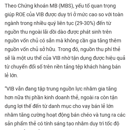
Theo Chứng khoán MB (MBS), yếu tố quan trọng
giúp ROE của VIB được duy trì ở mức cao so với toàn
ngành trong nhiều quý liên tục (29-30%) đến từ
nguồn thu ngoài lãi dồi dào được phát sinh trên
nguồn vốn chủ có sẵn mà không cần gia tăng thêm
nguồn vốn chủ sở hữu. Trong đó, nguồn thu phí thẻ
sẽ là một ưu thế của VIB nhờ tận dụng được hiệu quả
từ chuyển đổi số trên nền tảng tệp khách hàng bán
lẻ lớn.
“VIB vẫn đang tập trung nguồn lực nhằm gia tăng
hơn nữa thị phần kinh doanh thẻ, ngoài ra còn tận
dụng lợi thế đến từ danh mục cho vay bán lẻ lớn
nhằm tăng cường hoạt động bán chéo và tung ra các
sản phẩm thẻ có tính sáng tạo nhằm duy trì tốc độ