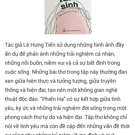
Tác giả Lê Hưng Tiến sử dụng những hình ảnh đầy
ẩn dụ để phản ánh những trải nghiệm cá nhân,
những nỗi buồn, niềm vui và cả sự bất định trong
cuộc sống. Những bài thơ trong tập này thường đan
xen giữa hiện thực và tưởng tượng, giữa truyền
thống và hiện đại, tạo nên một không gian nghệ
thuật độc đáo. “Phiến Hạ” có sự kết hợp giữa tình
yêu, ký ức và những trải nghiệm đời sống trong một
phong cách thơ tự do và hiện đại. Tập thơ không chỉ
nói về tình yêu mà còn đề cập đến những vấn đề thời