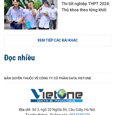
Thi tốt nghiệp THPT 2024:
Thủ khoa theo từng khối
XEM TIẾP CÁC BÀI KHÁC
Đọc nhiều
BẢN QUYỀN THUỘC VỀ CÔNG TY CỔ PHẦN DATA VIETONE
Địa chỉ:
Số 3, ngõ 20 Nghĩa Đô, Cầu Giấy, Hà Nội.