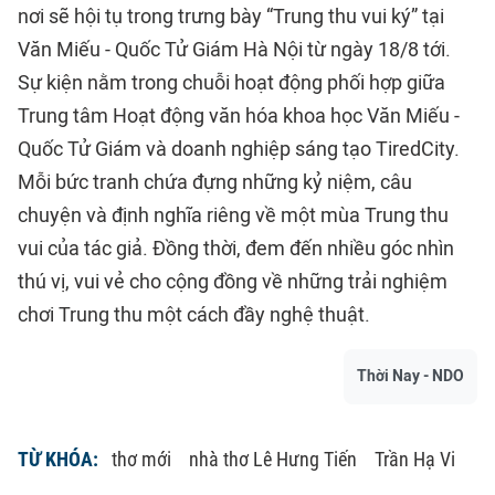
nơi sẽ hội tụ trong trưng bày “Trung thu vui ký” tại
Văn Miếu - Quốc Tử Giám Hà Nội từ ngày 18/8 tới.
Sự kiện nằm trong chuỗi hoạt động phối hợp giữa
Trung tâm Hoạt động văn hóa khoa học Văn Miếu -
Quốc Tử Giám và doanh nghiệp sáng tạo TiredCity.
Mỗi bức tranh chứa đựng những kỷ niệm, câu
chuyện và định nghĩa riêng về một mùa Trung thu
vui của tác giả. Đồng thời, đem đến nhiều góc nhìn
thú vị, vui vẻ cho cộng đồng về những trải nghiệm
chơi Trung thu một cách đầy nghệ thuật.
Thời Nay - NDO
TỪ KHÓA:
thơ mới
nhà thơ Lê Hưng Tiến
Trần Hạ Vi