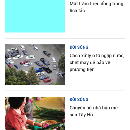
Mất trăm triệu đồng trong
tích tắc
ĐỜI SỐNG
Cách xử lý ô tô ngập nước,
chết máy để bảo vệ
phương tiện
ĐỜI SỐNG
Chuyện nữ nhà báo mê
sen Tây Hồ