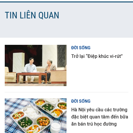
TIN LIÊN QUAN
ĐỜI SỐNG
Trở lại “Điệp khúc vi-rút”
ĐỜI SỐNG
Hà Nội yêu cầu các trường
đặc biệt quan tâm đến bữa
ăn bán trú học đường