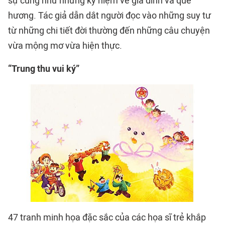
sự cũng như những kỷ niệm về gia đình và quê
hương. Tác giả dẫn dắt người đọc vào những suy tư
từ những chi tiết đời thường đến những câu chuyện
vừa mộng mơ vừa hiện thực.
“Trung thu vui ký”
47 tranh minh họa đặc sắc của các họa sĩ trẻ khắp