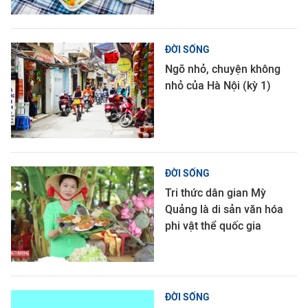
ĐỜI SỐNG
Ngõ nhỏ, chuyện không
nhỏ của Hà Nội (kỳ 1)
ĐỜI SỐNG
Tri thức dân gian Mỳ
Quảng là di sản văn hóa
phi vật thể quốc gia
ĐỜI SỐNG