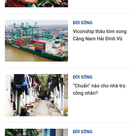
ĐỜI SỐNG
Viconship thâu tóm xong
Cảng Nam Hải Đình Vũ
ĐỜI SỐNG
“Chuẩn” nào cho nhà trọ
công nhân?
ĐỜI SỐNG