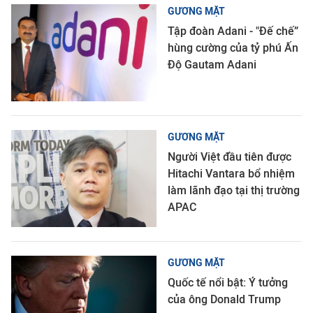
GƯƠNG MẶT
Tập đoàn Adani - "Đế chế”
hùng cường của tỷ phú Ấn
Độ Gautam Adani
GƯƠNG MẶT
Người Việt đầu tiên được
Hitachi Vantara bổ nhiệm
làm lãnh đạo tại thị trường
APAC
GƯƠNG MẶT
Quốc tế nổi bật: Ý tưởng
của ông Donald Trump