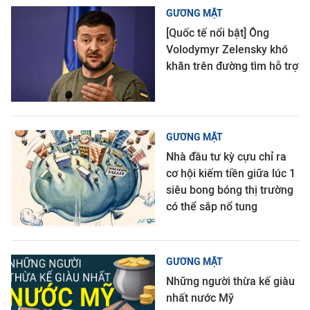
GƯƠNG MẶT
[Quốc tế nổi bật] Ông
Volodymyr Zelensky khó
khăn trên đường tìm hỗ trợ
GƯƠNG MẶT
Nhà đầu tư kỳ cựu chỉ ra
cơ hội kiếm tiền giữa lúc 1
siêu bong bóng thị trường
có thể sắp nổ tung
GƯƠNG MẶT
Những người thừa kế giàu
nhất nước Mỹ