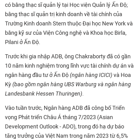
có bằng thạc sĩ quản lý tại Học viện Quản lý Ấn Độ;
bằng thạc sĩ quản trị kinh doanh về tài chính của
Trường Kinh doanh Stern thuộc Đại học New York và
bằng kỹ sư của Viện Công nghệ và Khoa học Birla,
Pilani ở Ấn Độ.
Trước khi gia nhập ADB, ông Chakraborty đã có gần
10 năm kinh nghiệm trong lĩnh vực tài chính dự án và
ngân hàng đầu tư ở Ấn Độ
(ngân hàng ICICI)
và Hoa
Kỳ
(
bao gồm ngân hàng UBS Warburg và ngân hàng
Landesbank Hessen Thuringen)
.
Vào tuần trước, Ngân hàng ADB đã công bố Triển
vọng Phát triển Châu Á tháng 7/2023 (Asian
Development Outlook - ADO), trong đó hạ dự báo
tăng trưởng của Việt Nam trong năm 2023 từ 6,5%