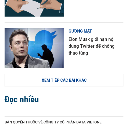
GƯƠNG MẶT
Elon Musk giới hạn nội
dung Twitter để chống
thao túng
XEM TIẾP CÁC BÀI KHÁC
Đọc nhiều
BẢN QUYỀN THUỘC VỀ CÔNG TY CỔ PHẦN DATA VIETONE