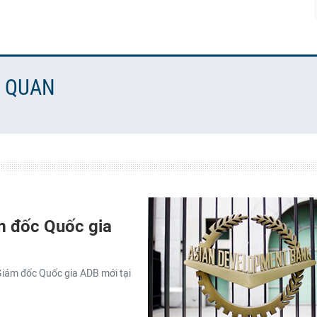
N QUAN
m đốc Quốc gia
Giám đốc Quốc gia ADB mới tại