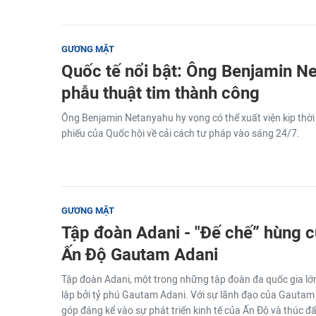
GƯƠNG MẶT
Quốc tế nổi bật: Ông Benjamin N
phẫu thuật tim thành công
Ông Benjamin Netanyahu hy vọng có thể xuất viện kịp thời
phiếu của Quốc hội về cải cách tư pháp vào sáng 24/7.
GƯƠNG MẶT
Tập đoàn Adani - "Đế chế” hùng 
Ấn Độ Gautam Adani
Tập đoàn Adani, một trong những tập đoàn đa quốc gia lớ
lập bởi tỷ phú Gautam Adani. Với sự lãnh đạo của Gautam
góp đáng kể vào sự phát triển kinh tế của Ấn Độ và thúc đ