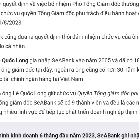
 quyết định về việc bổ nhiệm Phó Tổng Giám đốc thường
chức vụ quyền Tổng Giám đốc phụ trách điều hành hoạt
1/8/2023.
 cũng đưa ra quyết định thôi đảm nhiệm chức vụ của ôn
 do cá nhân.
ê Quốc Long
gia nhập SeABank vào năm 2005 và đã có 1
Tổng giám đốc tại đây, ngoài ra ông cũng có hơn 30 năm
ực tài chính ngân hàng tại Việt Nam.
m ông Lê Quốc Long giữ chức vụ
Quyền Tổng giám đốc phụ
Tổng giám đốc SeABank sẽ có 9 thành viên và đều là các 
 nhiều lĩnh vực để tiếp tục phát triển doanh nghiệp thịnh
 hình kinh doanh 6 tháng đầu năm 2023, SeABank ghi nh