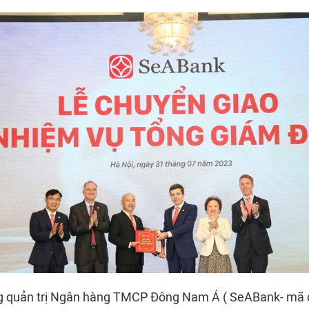
ng quản trị Ngân hàng TMCP Đông Nam Á ( SeABank- mã 