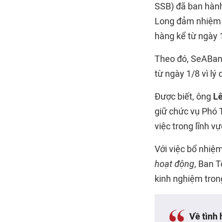
SSB) đã ban hành
Long đảm nhiệm 
hàng kể từ ngày 
Theo đó, SeABank
từ ngày 1/8 vì lý
Được biết, ông
L
giữ chức vụ Phó 
việc trong lĩnh v
Với việc bổ nhiệ
hoạt động
, Ban 
kinh nghiệm trong
Về tình