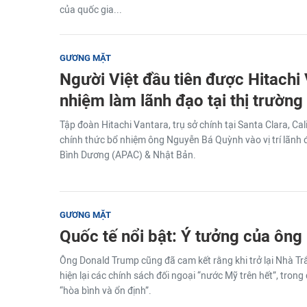
của quốc gia...
GƯƠNG MẶT
Người Việt đầu tiên được Hitachi
nhiệm làm lãnh đạo tại thị trườn
Tập đoàn Hitachi Vantara, trụ sở chính tại Santa Clara, Ca
chính thức bổ nhiệm ông Nguyễn Bá Quỳnh vào vị trí lãnh 
Bình Dương (APAC) & Nhật Bản.
GƯƠNG MẶT
Quốc tế nổi bật: Ý tưởng của ôn
Ông Donald Trump cũng đã cam kết rằng khi trở lại Nhà Tr
hiện lại các chính sách đối ngoại “nước Mỹ trên hết”, tron
“hòa bình và ổn định”.