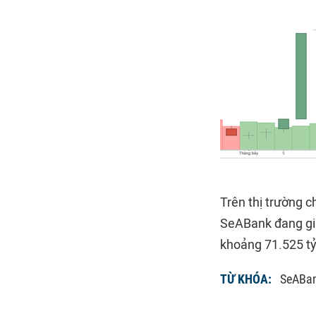
Trên thị trường c
SeABank đang gia
khoảng 71.525 tỷ
TỪ KHÓA:
SeABan