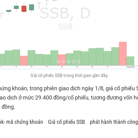
Giá cổ phiếu SSB trong thời gian gần đây
hứng khoán, trong phiên giao dịch ngày 1/8, giá cổ phiếu
o dịch ở mức 29.400 đồng/cổ phiếu, tương đương vốn hó
 đồng.
k- mã chứng khoán
Giá cổ phiếu SSB
phát hành thành công