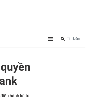
 quyền
Bank
điều hành kể từ