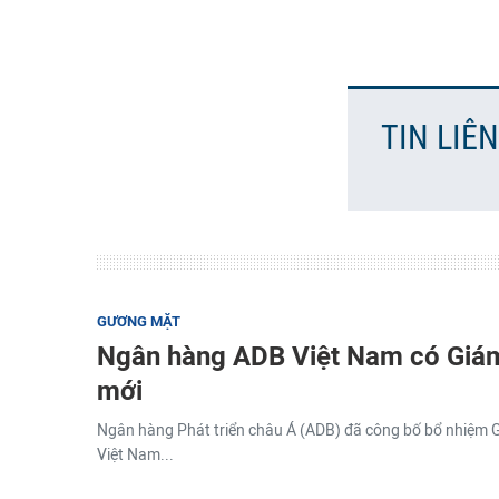
TIN LIÊ
GƯƠNG MẶT
Ngân hàng ADB Việt Nam có Giá
mới
Ngân hàng Phát triển châu Á (ADB) đã công bố bổ nhiệm 
Việt Nam...