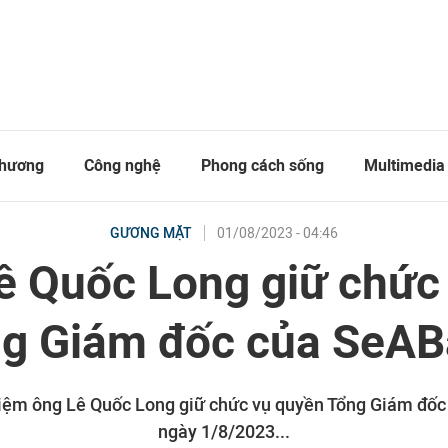
thương
Công nghệ
Phong cách sống
Multimedia
01/08/2023 - 04:46
GƯƠNG MẶT
ê Quốc Long giữ chức
g Giám đốc của SeA
ệm ông Lê Quốc Long giữ chức vụ quyền Tổng Giám đốc 
ngày 1/8/2023...