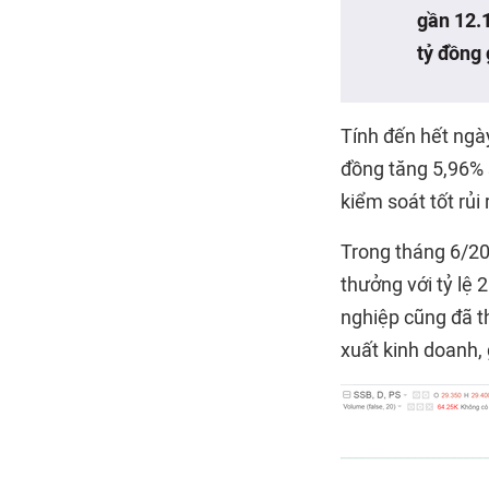
gần 12.1
tỷ đồng 
Tính đến hết ngà
đồng tăng 5,96% 
kiểm soát tốt rủi
Trong tháng 6/20
thưởng với tỷ lệ 
nghiệp cũng đã th
xuất kinh doanh,