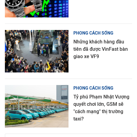
PHONG CÁCH SỐNG
Những khách hàng đầu
tiên đã được VinFast bàn
giao xe VF9
PHONG CÁCH SỐNG
Tỷ phú Phạm Nhật Vượng
quyết chơi lớn, GSM sẽ
"cách mạng" thị trường
taxi?