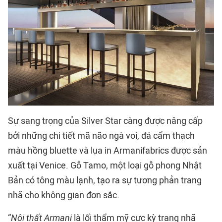
Sự sang trọng của Silver Star càng được nâng cấp
bởi những chi tiết mã não ngà voi, đá cẩm thạch
màu hồng bluette và lụa in Armanifabrics được sản
xuất tại Venice. Gỗ Tamo, một loại gỗ phong Nhật
Bản có tông màu lạnh, tạo ra sự tương phản trang
nhã cho không gian đơn sắc.
“
Nội thất Armani
là lối thẩm mỹ cực kỳ trang nhã