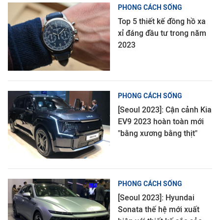
PHONG CÁCH SỐNG
Top 5 thiết kế đồng hồ xa
xỉ đáng đầu tư trong năm
2023
PHONG CÁCH SỐNG
[Seoul 2023]: Cận cảnh Kia
EV9 2023 hoàn toàn mới
"bằng xương bằng thịt"
PHONG CÁCH SỐNG
[Seoul 2023]: Hyundai
Sonata thế hệ mới xuất