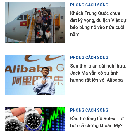
PHONG CÁCH SỐNG
Khách Trung Quốc chưa
đạt kỳ vọng, du lịch Việt dự
báo bùng nổ vào nửa cuối
năm
PHONG CÁCH SỐNG
Sau thời gian dài nghỉ hưu,
Jack Ma vẫn có sự ảnh
hưởng rất lớn với Alibaba
PHONG CÁCH SỐNG
Đầu tư đồng hồ Rolex… lời
hơn cả chứng khoán Mỹ?