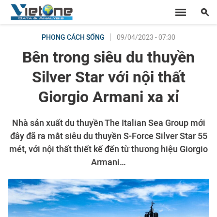
09/04/2023 - 07:30
PHONG CÁCH SỐNG
Bên trong siêu du thuyền
Silver Star với nội thất
Giorgio Armani xa xỉ
Nhà sản xuất du thuyền The Italian Sea Group mới
đây đã ra mắt siêu du thuyền S-Force Silver Star 55
mét, với nội thất thiết kế đến từ thương hiệu Giorgio
Armani…