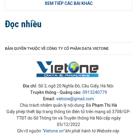
XEM TIẾP CÁC BÀI KHÁC
Đọc nhiều
BẢN QUYỀN THUỘC VỀ CÔNG TY CỔ PHẦN DATA VIETONE
Địa chỉ:
Số 3, ngõ 20 Nghĩa Đô, Cầu Giấy, Hà Nội.
Truyền thông - Quảng cáo:
0913240779
Email:
vietone@gmail.com
Chịu trách nhiệm quản lý nội dung: Bà
Phạm Thị Hà
Giấy phép thiết lập trang thông tin điện tử trên mạng số 3708/GP-
TTĐT do Sở Thông tin và Truyền thông Hà Nội cấp ngày
05/12/2022
Ghi rõ nguồn "
Vietone.vn
" khi phát hành từ Website này.