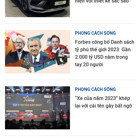
hiện với thiết kế sắc sảo
PHONG CÁCH SỐNG
Forbes công bố Danh sách
tỷ phú thế giới 2023: Gần
2.000 tỷ USD nằm trong
tay 20 người
PHONG CÁCH SỐNG
“Xe của năm 2023” khép
lại với cái tên gây bất ngờ