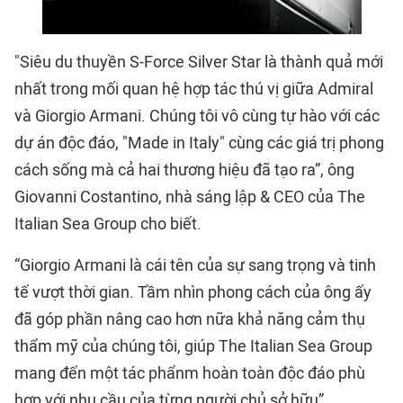
"Siêu du thuyền S-Force Silver Star là thành quả mới
nhất trong mối quan hệ hợp tác thú vị giữa Admiral
và Giorgio Armani. Chúng tôi vô cùng tự hào với các
dự án độc đáo, "Made in Italy" cùng các giá trị phong
cách sống mà cả hai thương hiệu đã tạo ra”, ông
Giovanni Costantino, nhà sáng lập & CEO của The
Italian Sea Group cho biết.
“Giorgio Armani là cái tên của sự sang trọng và tinh
tế vượt thời gian. Tầm nhìn phong cách của ông ấy
đã góp phần nâng cao hơn nữa khả năng cảm thụ
thẩm mỹ của chúng tôi, giúp The Italian Sea Group
mang đến một tác phẩnm hoàn toàn độc đáo phù
hợp với nhu cầu của từng người chủ sở hữu”.