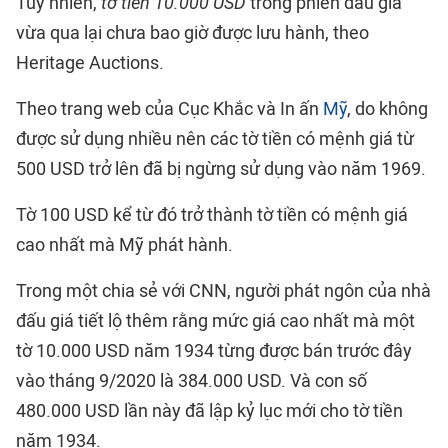
Tuy nhiên,
tờ tiền 10.000 USD
trong phiên đấu gía
vừa qua lại chưa bao giờ được lưu hành, theo
Heritage Auctions.
Theo trang web của Cục Khắc và In ấn
Mỹ
, do không
được sử dụng nhiều nên các tờ tiền có mệnh giá từ
500 USD trở lên đã bị ngừng sử dụng vào năm 1969.
Tờ 100 USD kể từ đó trở thành tờ tiền có mệnh giá
cao nhất mà Mỹ phát hành.
Trong một chia sẻ với CNN, người phát ngôn của nhà
đấu giá tiết lộ thêm rằng mức giá cao nhất mà một
tờ 10.000 USD năm 1934 từng được bán trước đây
vào tháng 9/2020 là 384.000 USD. Và con số
480.000 USD lần này đã lập kỷ lục mới cho tờ tiền
năm 1934.