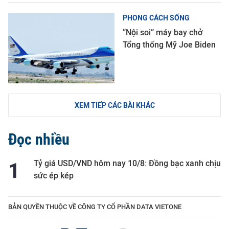
PHONG CÁCH SỐNG
“Nội soi” máy bay chở
Tổng thống Mỹ Joe Biden
XEM TIẾP CÁC BÀI KHÁC
Đọc nhiều
Tỷ giá USD/VND hôm nay 10/8: Đồng bạc xanh chịu
sức ép kép
BẢN QUYỀN THUỘC VỀ CÔNG TY CỔ PHẦN DATA VIETONE