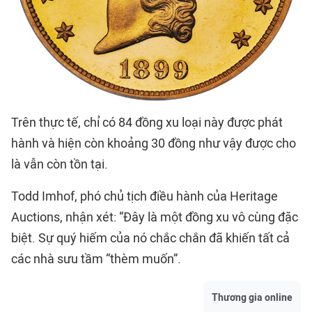
Trên thực tế, chỉ có 84 đồng xu loại này được phát
hành và hiện còn khoảng 30 đồng như vậy được cho
là vẫn còn tồn tại.
Todd Imhof, phó chủ tịch điều hành của Heritage
Auctions, nhận xét: “Đây là một đồng xu vô cùng đặc
biệt. Sự quý hiếm của nó chắc chắn đã khiến tất cả
các nhà sưu tầm “thèm muốn”.
Thương gia online