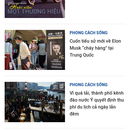
PHONG CÁCH SỐNG
Cuốn tiểu sử mới về Elon
Musk “cháy hàng” tại
Trung Quốc
PHONG CÁCH SỐNG
Vì quá tải, thành phố kênh
đào nước Ý quyết định thu
phí du lịch cả ngày lẫn
đêm