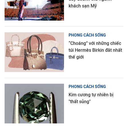
khách sạn Mỹ
PHONG CÁCH SỐNG
“Choáng” với những chiếc
túi Hermès Birkin đắt nhất
thế giới
PHONG CÁCH SỐNG
Kim cương tự nhiên bị
"thất sủng"