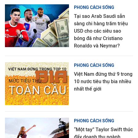
PHONG CÁCH SỐNG
Tại sao Arab Saudi sẵn
sàng chi hàng trăm triệu
USD cho các siêu sao
bóng đá như Cristiano
Ronaldo và Neymar?
PHONG CÁCH SỐNG
Việt Nam đứng thứ 9 trong
10 nước tiêu thụ bia nhiều
nhất thế giới
PHONG CÁCH SỐNG
“Một tay” Taylor Swift thúc
đẩy doanh thu ngành