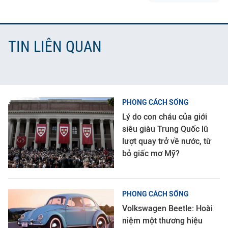
TIN LIÊN QUAN
PHONG CÁCH SỐNG
Lý do con cháu của giới
siêu giàu Trung Quốc lũ
lượt quay trở về nước, từ
bỏ giấc mơ Mỹ?
PHONG CÁCH SỐNG
Volkswagen Beetle: Hoài
niệm một thương hiệu