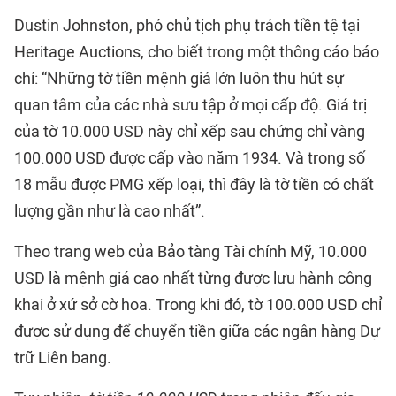
Dustin Johnston, phó chủ tịch phụ trách tiền tệ tại
Heritage Auctions, cho biết trong một thông cáo báo
chí: “Những tờ tiền mệnh giá lớn luôn thu hút sự
quan tâm của các nhà sưu tập ở mọi cấp độ. Giá trị
của tờ 10.000 USD này chỉ xếp sau chứng chỉ vàng
100.000 USD được cấp vào năm 1934. Và trong số
18 mẫu được PMG xếp loại, thì đây là tờ tiền có chất
lượng gần như là cao nhất”.
Theo trang web của Bảo tàng Tài chính Mỹ, 10.000
USD là mệnh giá cao nhất từng được lưu hành công
khai ở xứ sở cờ hoa. Trong khi đó, tờ 100.000 USD chỉ
được sử dụng để chuyển tiền giữa các ngân hàng Dự
trữ Liên bang.