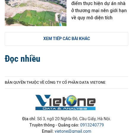
điểm thực hiện dự án nhà
ở thương mại nên giới hạn
về quy mô diện tích
XEM TIẾP CÁC BÀI KHÁC
Đọc nhiều
BẢN QUYỀN THUỘC VỀ CÔNG TY CỔ PHẦN DATA VIETONE
Địa chỉ:
Số 3, ngõ 20 Nghĩa Đô, Cầu Giấy, Hà Nội.
Truyền thông - Quảng cáo:
0913240779
Email:
vietone@gmail.com