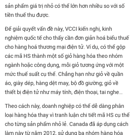
sản phẩm giá trị nhỏ có thể lớn hơn nhiều so với số
tiền thuế thu được.
Để giải quyết vấn đề này, VCCI kiến nghị, kinh
nghiệm quốc tế cho thấy cần đơn giản hoá biểu thuế
cho hàng hoá thương mại điện tử. Ví dụ, có thể gộp
các mã HS thành một số giỏ hàng hóa theo nhóm
ngành hoặc công dụng, mỗi giỏ tương ứng với một
mức thuế suất cụ thể. Chẳng hạn như giỏ về quần
áo, giày dép, hàng dệt may, bộ đồ giường; giỏ về
thiết bị điện tử như máy tính, điện thoại, tai nghe…
Theo cách này, doanh nghiệp có thể dễ dàng phân
loại hàng hóa thay vì tranh luận chi tiết mã HS cụ thể
cho từng sản phẩm nhỏ lẻ. Canada đã áp dụng cách
làm này từ năm 2012, sử dụng ba nhóm hàng hóa