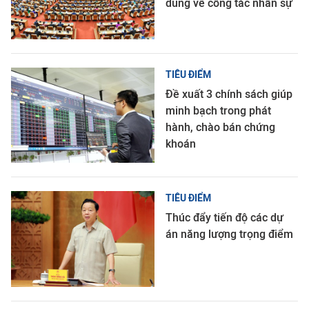
dung về công tác nhân sự
TIÊU ĐIỂM
Đề xuất 3 chính sách giúp
minh bạch trong phát
hành, chào bán chứng
khoán
TIÊU ĐIỂM
Thúc đẩy tiến độ các dự
án năng lượng trọng điểm