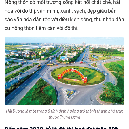
Nông thôn có môi trường sống kết nối chặt chẽ, hài
hòa với đô thị, văn minh, xanh, sạch, đẹp giàu bản
sắc văn hóa dân tộc với điều kiện sống, thu nhập dân
cư nông thôn tiệm cận với đô thị.
Hải Dương là một trong 8 tỉnh định hướng trở thành thành phố trực
thuộc Trung ương