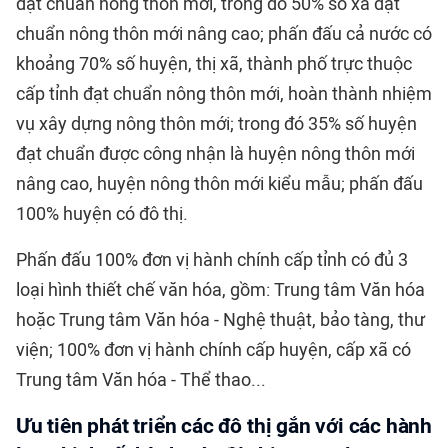
đạt chuẩn nông thôn mới, trong đó 50% số xã đạt
chuẩn nông thôn mới nâng cao; phấn đấu cả nước có
khoảng 70% số huyện, thị xã, thành phố trực thuộc
cấp tỉnh đạt chuẩn nông thôn mới, hoàn thành nhiệm
vụ xây dựng nông thôn mới; trong đó 35% số huyện
đạt chuẩn được công nhận là huyện nông thôn mới
nâng cao, huyện nông thôn mới kiểu mẫu; phấn đấu
100% huyện có đô thị.
Phấn đấu 100% đơn vị hành chính cấp tỉnh có đủ 3
loại hình thiết chế văn hóa, gồm: Trung tâm Văn hóa
hoặc Trung tâm Văn hóa - Nghệ thuật, bảo tàng, thư
viện; 100% đơn vị hành chính cấp huyện, cấp xã có
Trung tâm Văn hóa - Thể thao...
Ưu tiên phát triển các đô thị gắn với các hành