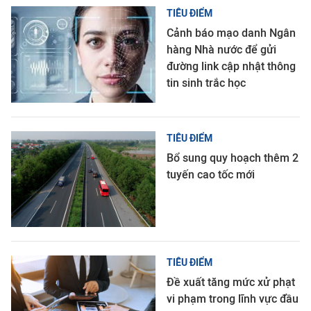
TIÊU ĐIỂM
Cảnh báo mạo danh Ngân
hàng Nhà nước để gửi
đường link cập nhật thông
tin sinh trắc học
TIÊU ĐIỂM
Bổ sung quy hoạch thêm 2
tuyến cao tốc mới
TIÊU ĐIỂM
Đề xuất tăng mức xử phạt
vi phạm trong lĩnh vực đầu