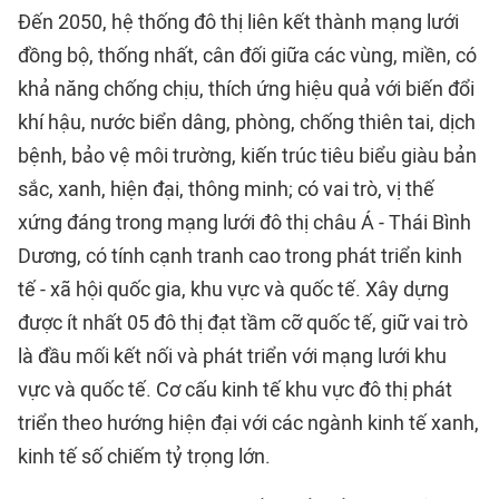
Đến 2050, hệ thống đô thị liên kết thành mạng lưới
đồng bộ, thống nhất, cân đối giữa các vùng, miền, có
khả năng chống chịu, thích ứng hiệu quả với biến đổi
khí hậu, nước biển dâng, phòng, chống thiên tai, dịch
bệnh, bảo vệ môi trường, kiến trúc tiêu biểu giàu bản
sắc, xanh, hiện đại, thông minh; có vai trò, vị thế
xứng đáng trong mạng lưới đô thị châu Á - Thái Bình
Dương, có tính cạnh tranh cao trong phát triển kinh
tế - xã hội quốc gia, khu vực và quốc tế. Xây dựng
được ít nhất 05 đô thị đạt tầm cỡ quốc tế, giữ vai trò
là đầu mối kết nối và phát triển với mạng lưới khu
vực và quốc tế. Cơ cấu kinh tế khu vực đô thị phát
triển theo hướng hiện đại với các ngành kinh tế xanh,
kinh tế số chiếm tỷ trọng lớn.