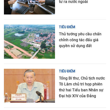
tư ra nước ngoài
TIÊU ĐIỂM
Thủ tướng yêu cầu chấn
chỉnh công tác đấu giá
quyền sử dụng đất
TIÊU ĐIỂM
Tổng Bí thư, Chủ tịch nước
Tô Lâm chủ trì họp phiên
thứ hai Tiểu ban Nhân sự
Đại hội XIV của Đảng