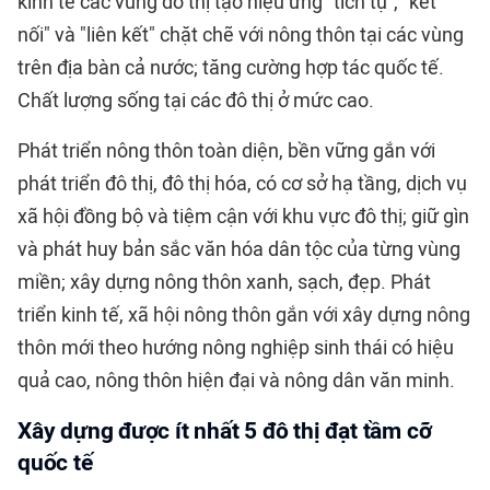
kinh tế các vùng đô thị tạo hiệu ứng "tích tụ", "kết
nối" và "liên kết" chặt chẽ với nông thôn tại các vùng
trên địa bàn cả nước; tăng cường hợp tác quốc tế.
Chất lượng sống tại các đô thị ở mức cao.
Phát triển nông thôn toàn diện, bền vững gắn với
phát triển đô thị, đô thị hóa, có cơ sở hạ tầng, dịch vụ
xã hội đồng bộ và tiệm cận với khu vực đô thị; giữ gìn
và phát huy bản sắc văn hóa dân tộc của từng vùng
miền; xây dựng nông thôn xanh, sạch, đẹp. Phát
triển kinh tế, xã hội nông thôn gắn với xây dựng nông
thôn mới theo hướng nông nghiệp sinh thái có hiệu
quả cao, nông thôn hiện đại và nông dân văn minh.
Xây dựng được ít nhất 5 đô thị đạt tầm cỡ
quốc tế