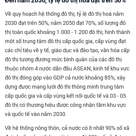
Đến năm 2030, tỷ lệ đô thị hoá đạt trên 50%
Về quy hoạch hệ thống đô thị, tỷ lệ đô thị hoá năm
2030 đạt trên 50%; năm 2050 đạt 70%; số lượng đô
thị toàn quốc khoảng 1.000 - 1.200 đô thị; hình thành
một số trung tâm đô thị cấp quốc gia, cấp vùng đạt
các chỉ tiêu về y tế, giáo dục và đào tạo, văn hóa cấp
đô thị tương đương mức bình quân của các đô thị
thuộc nhóm 4 nước dẫn đầu ASEAN; kinh tế khu vực
đô thị đóng góp vào GDP cả nước khoảng 85%; xây
dựng được mạng lưới đô thị thông minh trung tâm
cấp quốc gia và cấp vùng kết nối quốc tế và 03 - 05
đô thị có thương hiệu được công nhận tầm khu vực
và quốc tế vào năm 2030.
Về hệ thống nông thôn, cả nước có ít nhất 90% số xã