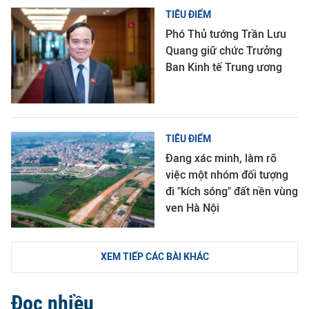
TIÊU ĐIỂM
Phó Thủ tướng Trần Lưu
Quang giữ chức Trưởng
Ban Kinh tế Trung ương
TIÊU ĐIỂM
Đang xác minh, làm rõ
việc một nhóm đối tượng
đi "kích sóng" đất nền vùng
ven Hà Nội
XEM TIẾP CÁC BÀI KHÁC
Đọc nhiều