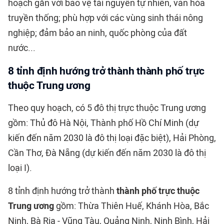
hoạch gắn với bảo vệ tài nguyên tự nhiên, văn hóa
truyền thống; phù hợp với các vùng sinh thái nông
nghiệp; đảm bảo an ninh, quốc phòng của đất
nước...
8 tỉnh định hướng trở thành thành phố trực
thuộc Trung ương
Theo quy hoạch, có 5 đô thị trực thuộc Trung ương
gồm: Thủ đô Hà Nội, Thành phố Hồ Chí Minh (dự
kiến đến năm 2030 là đô thị loại đặc biệt), Hải Phòng,
Cần Thơ, Đà Nẵng (dự kiến đến năm 2030 là đô thị
loại I).
8 tỉnh định hướng trở thành
thành phố trực thuộc
Trung ương
gồm: Thừa Thiên Huế, Khánh Hòa, Bắc
Ninh, Bà Rịa - Vũng Tàu, Quảng Ninh, Ninh Bình, Hải