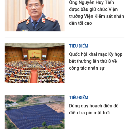
Ông Nguyễn Huy Tiến
được bầu giữ chức Viện
trưởng Viện Kiểm sát nhân
dân tối cao
TIÊU ĐIỂM
Quốc hội khai mạc Kỳ họp
bất thường lần thứ 8 về
công tác nhân sự
TIÊU ĐIỂM
Dùng quy hoạch điện để
điều tra pin mặt trời