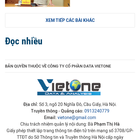
XEM TIẾP CÁC BÀI KHÁC
Đọc nhiều
BẢN QUYỀN THUỘC VỀ CÔNG TY CỔ PHẦN DATA VIETONE
Địa chỉ:
Số 3, ngõ 20 Nghĩa Đô, Cầu Giấy, Hà Nội.
Truyền thông - Quảng cáo:
0913240779
Email:
vietone@gmail.com
Chịu trách nhiệm quản lý nội dung: Bà
Phạm Thị Hà
Giấy phép thiết lập trang thông tin điện tử trên mạng số 3708/GP-
TTĐT do Sở Thông tin và Truyền thông Hà Nội cấp ngày