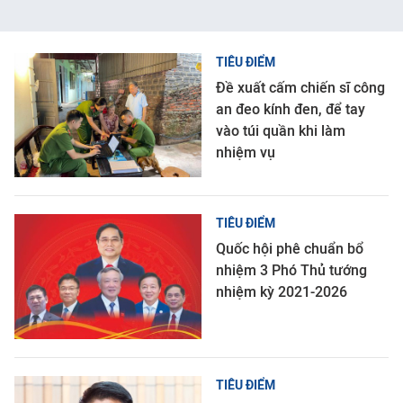
TIÊU ĐIỂM
Đề xuất cấm chiến sĩ công
an đeo kính đen, để tay
vào túi quần khi làm
nhiệm vụ
TIÊU ĐIỂM
Quốc hội phê chuẩn bổ
nhiệm 3 Phó Thủ tướng
nhiệm kỳ 2021-2026
TIÊU ĐIỂM