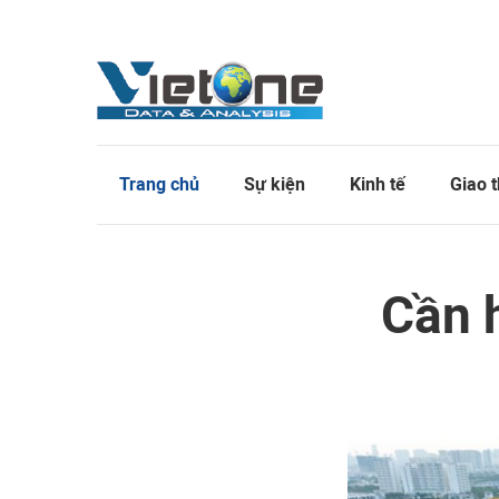
Trang chủ
Sự kiện
Kinh tế
Giao 
Cần 