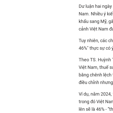
Dư luận hai ngày
Nam. Nhiều ý kiế
khẩu sang Mỹ, gâ
cảnh Việt Nam đa
Tuy nhiên, các ch
46%" thực sự có ý
Theo TS. Huỳnh T
Việt Nam, thuế s
bằng chênh lệch 
điều chỉnh nhưng
Ví dụ, năm 2024,
trong đó Việt Na
lên sẽ là 46% - “