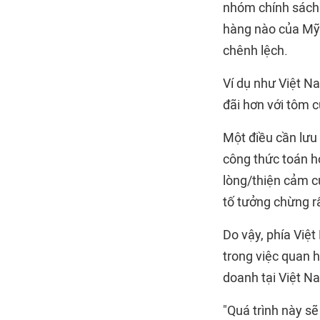
nhóm chính sách 
hàng nào của Mỹ
chênh lệch.
Ví dụ như Việt N
đãi hơn với tôm 
Một điều cần lưu
công thức toán h
lòng/thiện cảm c
tố tưởng chừng rấ
Do vậy, phía Việ
trong việc quan 
doanh tại Việt Na
"Quá trình này sẽ