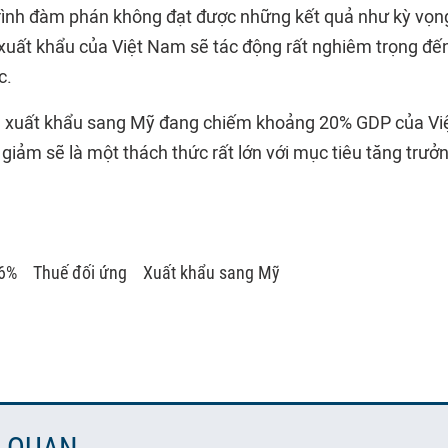
rình đàm phán không đạt được những kết quả như kỳ vọn
 xuất khẩu của Việt Nam sẽ tác động rất nghiêm trọng đế
c.
ch xuất khẩu sang Mỹ đang chiếm khoảng 20% GDP của Vi
 giảm sẽ là một thách thức rất lớn với mục tiêu tăng trư
6%
Thuế đối ứng
Xuất khẩu sang Mỹ