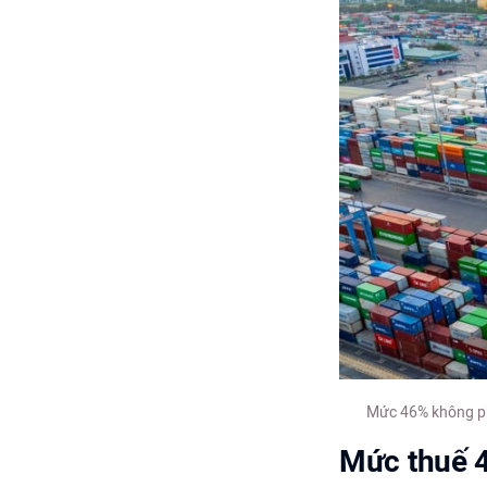
Mức 46% không ph
Mức thuế 4