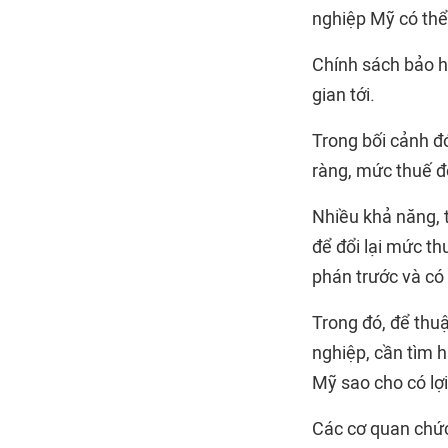
nghiệp Mỹ có thể
Chính sách bảo h
gian tới.
Trong bối cảnh đ
ràng, mức thuế đ
Nhiều khả năng, 
để đổi lại mức t
phán trước và có 
Trong đó, để thuậ
nghiệp, cần tìm h
Mỹ sao cho có lợ
Các cơ quan chức