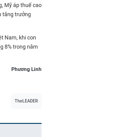
g, Mỹ áp thuế cao
n tăng trưởng
ệt Nam, khi con
ởng 8% trong năm
Phương Linh
TheLEADER