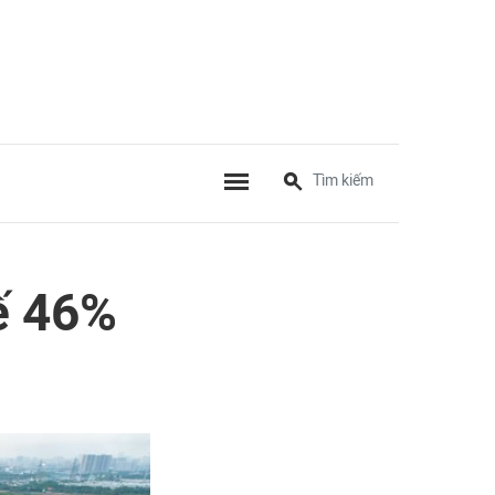
ế 46%