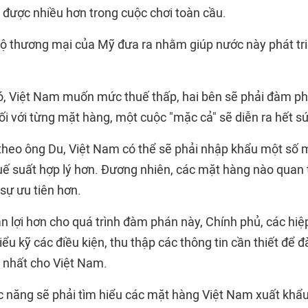
 được nhiều hơn trong cuộc chơi toàn cầu.
ộ thương mại của Mỹ đưa ra nhằm giúp nước này phát tri
ó, Việt Nam muốn mức thuế thấp, hai bên sẽ phải đàm phá
ối với từng mặt hàng, một cuộc "mặc cả" sẽ diễn ra hết s
theo ông Du, Việt Nam có thể sẽ phải nhập khẩu một số
huế suất hợp lý hơn. Đương nhiên, các mặt hàng nào quan
sự ưu tiên hơn.
n lợi hơn cho quá trình đàm phán này, Chính phủ, các hiệ
iểu kỹ các điều kiện, thu thập các thông tin cần thiết để 
i nhất cho Việt Nam.
 năng sẽ phải tìm hiểu các mặt hàng Việt Nam xuất khẩ