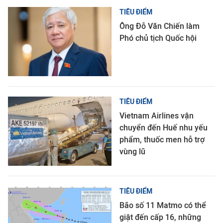
TIÊU ĐIỂM
Ông Đỗ Văn Chiến làm
Phó chủ tịch Quốc hội
TIÊU ĐIỂM
Vietnam Airlines vận
chuyển đến Huế nhu yếu
phẩm, thuốc men hỗ trợ
vùng lũ
TIÊU ĐIỂM
Bão số 11 Matmo có thể
giật đến cấp 16, những