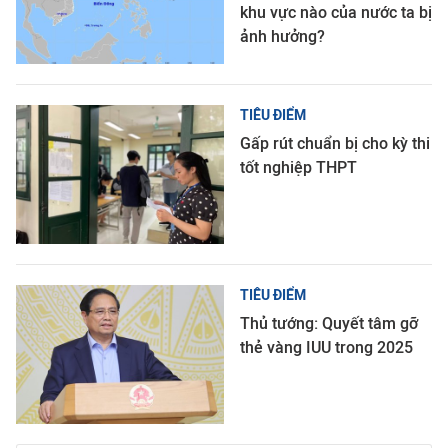
khu vực nào của nước ta bị
ảnh hưởng?
TIÊU ĐIỂM
Gấp rút chuẩn bị cho kỳ thi
tốt nghiệp THPT
TIÊU ĐIỂM
Thủ tướng: Quyết tâm gỡ
thẻ vàng IUU trong 2025