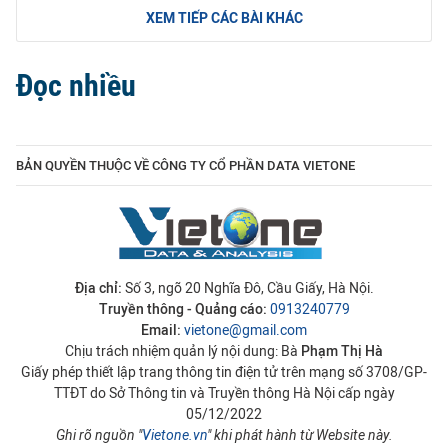
XEM TIẾP CÁC BÀI KHÁC
Đọc nhiều
BẢN QUYỀN THUỘC VỀ CÔNG TY CỔ PHẦN DATA VIETONE
Địa chỉ:
Số 3, ngõ 20 Nghĩa Đô, Cầu Giấy, Hà Nội.
Truyền thông - Quảng cáo:
0913240779
Email:
vietone@gmail.com
Chịu trách nhiệm quản lý nội dung: Bà
Phạm Thị Hà
Giấy phép thiết lập trang thông tin điện tử trên mạng số 3708/GP-
TTĐT do Sở Thông tin và Truyền thông Hà Nội cấp ngày
05/12/2022
Ghi rõ nguồn "
Vietone.vn
" khi phát hành từ Website này.