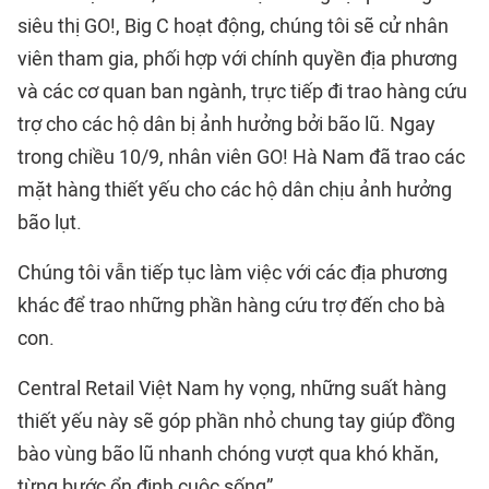
siêu thị GO!, Big C hoạt động, chúng tôi sẽ cử nhân
viên tham gia, phối hợp với chính quyền địa phương
và các cơ quan ban ngành, trực tiếp đi trao hàng cứu
trợ cho các hộ dân bị ảnh hưởng bởi bão lũ. Ngay
trong chiều 10/9, nhân viên GO! Hà Nam đã trao các
mặt hàng thiết yếu cho các hộ dân chịu ảnh hưởng
bão lụt.
Chúng tôi vẫn tiếp tục làm việc với các địa phương
khác để trao những phần hàng cứu trợ đến cho bà
con.
Central Retail Việt Nam hy vọng, những suất hàng
thiết yếu này sẽ góp phần nhỏ chung tay giúp đồng
bào vùng bão lũ nhanh chóng vượt qua khó khăn,
từng bước ổn định cuộc sống”.