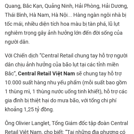
Quang, Bắc Kạn, Quảng Ninh, Hải Phòng, Hải Dương,
Thái Bình, Hà Nam, Hà Nội... Hàng ngàn ngôi nhà bị
tốc mái, nhiều diện tích hoa màu bị tàn phá, lũ lụt
nghiêm trọng gây ảnh hưởng lớn đến đời sống của
người dân.
Với Chiến dịch “Central Retail chung tay hỗ trợ người
dân chịu ảnh hưởng của bão lụt tại các tỉnh miền
Bắc”,
Central Retail Việt Nam
sẽ chung tay hỗ trợ
10.000 suất hàng nhu yếu phẩm (mỗi suất bao gồm
1 thùng mì, 1 thùng nước uống tinh khiết), hỗ trợ các
gia đình bị thiệt hại do mưa bão, với tổng chi phí
khoảng 1,25 tỷ đồng.
Ông Olivier Langlet, Tổng Giám đốc tập đoàn Central
Retail Việt Nam, cho biết: “Tại những địa phương có