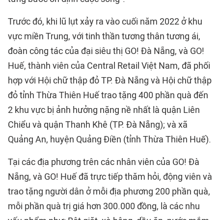
Trước đó, khi lũ lụt xảy ra vào cuối năm 2022 ở khu
vực miền Trung, với tinh thần tương thân tương ái,
đoàn công tác của đại siêu thị GO! Đà Nẵng, và GO!
Huế, thành viên của Central Retail Việt Nam, đã phối
hợp với Hội chữ thập đỏ TP. Đà Nẵng và Hội chữ thập
đỏ tỉnh Thừa Thiên Huế trao tặng 400 phần quà đến
2 khu vực bị ảnh hưởng nặng nề nhất là quận Liên
Chiểu và quận Thanh Khê (TP. Đà Nẵng); và xã
Quảng An, huyện Quảng Điền (tỉnh Thừa Thiên Huế).
Tại các địa phương trên các nhân viên của GO! Đà
Nẵng, và GO! Huế đã trực tiếp thăm hỏi, động viên và
trao tặng người dân ở mỗi địa phương 200 phần quà,
mỗi phần quà trị giá hơn 300.000 đồng, là các nhu