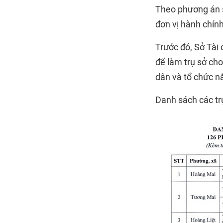
Theo phương án s
đơn vị hành chính
Trước đó, Sở Tài 
để làm trụ sở ch
dân và tổ chức nắ
Danh sách các tr