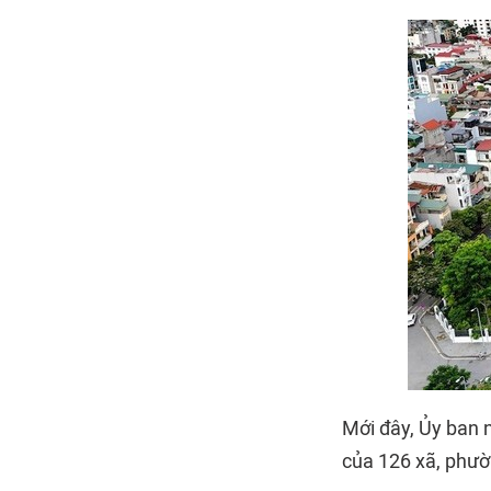
Mới đây, Ủy ban 
của 126 xã, phườ