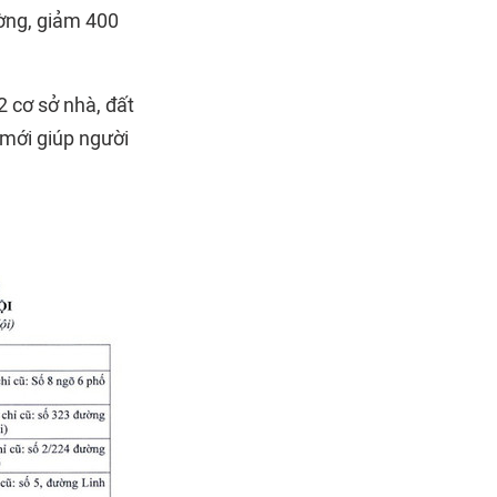
ường, giảm 400
2 cơ sở nhà, đất
 mới giúp người