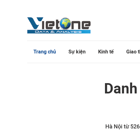
Trang chủ
Sự kiện
Kinh tế
Giao 
Danh 
Hà Nội từ 526