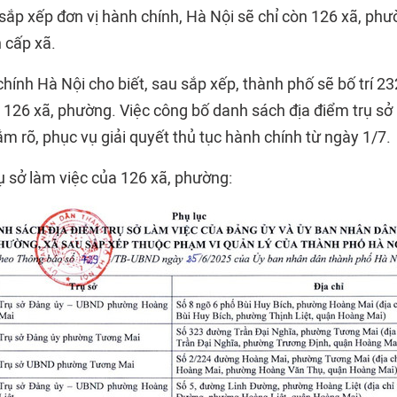
ắp xếp đơn vị hành chính, Hà Nội sẽ chỉ còn 126 xã, ph
 cấp xã.
chính Hà Nội cho biết, sau sắp xếp, thành phố sẽ bố trí 23
o 126 xã, phường. Việc công bố danh sách địa điểm trụ sở
m rõ, phục vụ giải quyết thủ tục hành chính từ ngày 1/7.
ụ sở làm việc của 126 xã, phường: