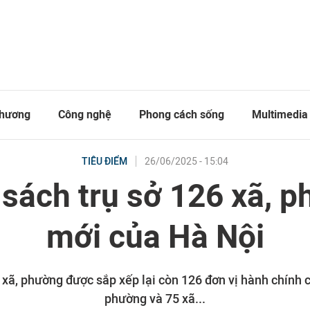
thương
Công nghệ
Phong cách sống
Multimedia
26/06/2025 - 15:04
TIÊU ĐIỂM
sách trụ sở 126 xã, 
mới của Hà Nội
 xã, phường được sắp xếp lại còn 126 đơn vị hành chính 
phường và 75 xã...