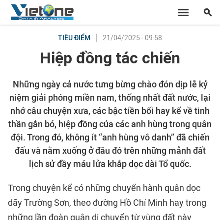
21/04/2025 - 09:58
TIÊU ĐIỂM
Hiệp đồng tác chiến
Những ngày cả nước tưng bừng chào đón dịp lễ kỷ
niệm giải phóng miền nam, thống nhất đất nước, lại
nhớ câu chuyện xưa, các bậc tiền bối hay kể về tinh
thần gắn bó, hiệp đồng của các anh hùng trong quân
đội. Trong đó, không ít “anh hùng vô danh” đã chiến
đấu và nằm xuống ở đâu đó trên những mảnh đất
lịch sử đầy máu lửa khắp dọc dài Tổ quốc.
Trong chuyện kể có những chuyến hành quân dọc
dãy Trường Sơn, theo đường Hồ Chí Minh hay trong
những lần đoàn quân di chuyển từ vùng đất này