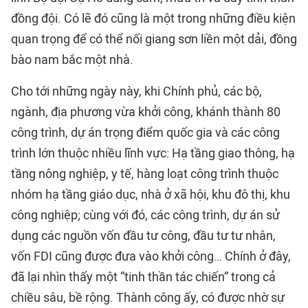
đồng đội. Có lẽ đó cũng là một trong những điều kiện
quan trọng để có thể nối giang sơn liền một dải, đồng
bào nam bắc một nhà.
Cho tới những ngày này, khi Chính phủ, các bộ,
ngành, địa phương vừa khởi công, khánh thành 80
công trình, dự án trọng điểm quốc gia và các công
trình lớn thuộc nhiều lĩnh vực: Hạ tầng giao thông, hạ
tầng nông nghiệp, y tế, hàng loạt công trình thuộc
nhóm hạ tầng giáo dục, nhà ở xã hội, khu đô thị, khu
công nghiệp; cùng với đó, các công trình, dự án sử
dụng các nguồn vốn đầu tư công, đầu tư tư nhân,
vốn FDI cũng được đưa vào khởi công… Chính ở đây,
đã lại nhìn thấy một “tinh thần tác chiến” trong cả
chiều sâu, bề rộng. Thành công ấy, có được nhờ sự