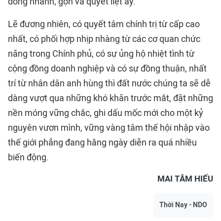
đồng nhanh, gọn và quyết liệt ấy.
Lẽ đương nhiên, có quyết tâm chính trị từ cấp cao
nhất, có phối hợp nhịp nhàng từ các cơ quan chức
năng trong Chính phủ, có sự ủng hộ nhiệt tình từ
cộng đồng doanh nghiệp và có sự đồng thuận, nhất
trí từ nhân dân anh hùng thì đất nước chúng ta sẽ dễ
dàng vượt qua những khó khăn trước mắt, đặt những
nền móng vững chắc, ghi dấu mốc mới cho một kỷ
nguyên vươn mình, vững vàng tâm thế hội nhập vào
thế giới phẳng đang hằng ngày diễn ra quá nhiều
biến động.
MAI TÂM HIẾU
Thời Nay - NDO