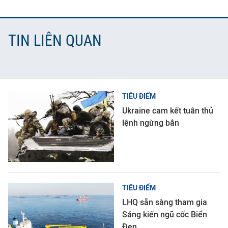
TIN LIÊN QUAN
TIÊU ĐIỂM
Ukraine cam kết tuân thủ
lệnh ngừng bắn
TIÊU ĐIỂM
LHQ sẵn sàng tham gia
Sáng kiến ngũ cốc Biển
Đen