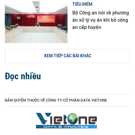
TIÊU ĐIỂM
Bộ Công an nói về phương
án xử lý vụ án khi bỏ công
an cấp huyện
XEM TIẾP CÁC BÀI KHÁC
Đọc nhiều
BẢN QUYỀN THUỘC VỀ CÔNG TY CỔ PHẦN DATA VIETONE