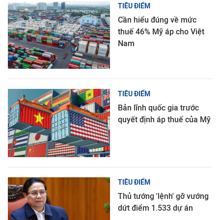
TIÊU ĐIỂM
Cần hiểu đúng về mức
thuế 46% Mỹ áp cho Việt
Nam
TIÊU ĐIỂM
Bản lĩnh quốc gia trước
quyết định áp thuế của Mỹ
TIÊU ĐIỂM
Thủ tướng 'lệnh' gỡ vướng
dứt điểm 1.533 dự án