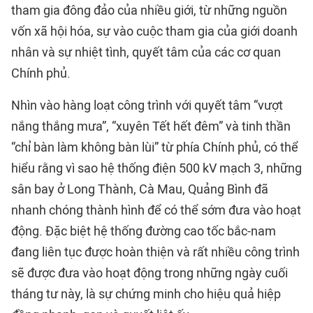
tham gia đông đảo của nhiều giới, từ những nguồn
vốn xã hội hóa, sự vào cuộc tham gia của giới doanh
nhân và sự nhiệt tình, quyết tâm của các cơ quan
Chính phủ.
Nhìn vào hàng loạt công trình với quyết tâm “vượt
nắng thắng mưa”, “xuyên Tết hết đêm” và tinh thần
“chỉ bàn làm không bàn lùi” từ phía Chính phủ, có thể
hiểu rằng vì sao hệ thống điện 500 kV mạch 3, những
sân bay ở Long Thành, Cà Mau, Quảng Bình đã
nhanh chóng thành hình để có thể sớm đưa vào hoạt
động. Đặc biệt hệ thống đường cao tốc bắc-nam
đang liên tục được hoàn thiện và rất nhiều công trình
sẽ được đưa vào hoạt động trong những ngày cuối
tháng tư này, là sự chứng minh cho hiệu quả hiệp