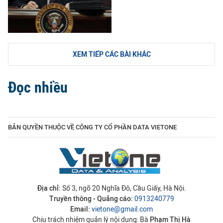
XEM TIẾP CÁC BÀI KHÁC
Đọc nhiều
BẢN QUYỀN THUỘC VỀ CÔNG TY CỔ PHẦN DATA VIETONE
Địa chỉ:
Số 3, ngõ 20 Nghĩa Đô, Cầu Giấy, Hà Nội.
Truyền thông - Quảng cáo:
0913240779
Email:
vietone@gmail.com
Chịu trách nhiệm quản lý nội dung: Bà
Phạm Thị Hà