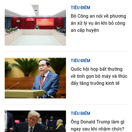
TIÊU ĐIỂM
Bộ Công an nói về phương
án xử lý vụ án khi bỏ công
an cấp huyện
TIÊU ĐIỂM
Quốc hội họp bất thường
về tinh gọn bộ máy và thúc
đẩy tăng trưởng kinh tế
TIÊU ĐIỂM
Ông Donald Trump làm gì
ngay sau khi nhậm chức?