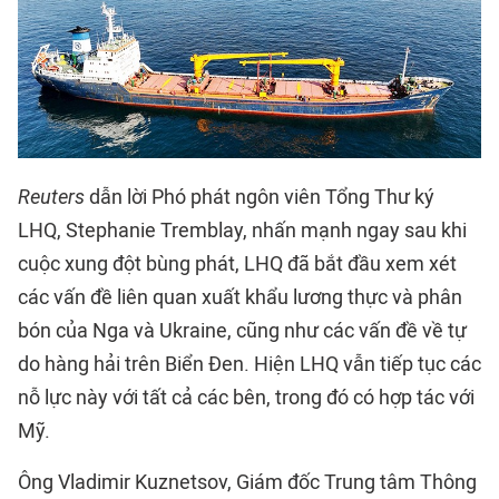
Reuters
dẫn lời Phó phát ngôn viên Tổng Thư ký
LHQ, Stephanie Tremblay, nhấn mạnh ngay sau khi
cuộc xung đột bùng phát, LHQ đã bắt đầu xem xét
các vấn đề liên quan xuất khẩu lương thực và phân
bón của Nga và Ukraine, cũng như các vấn đề về tự
do hàng hải trên Biển Đen. Hiện LHQ vẫn tiếp tục các
nỗ lực này với tất cả các bên, trong đó có hợp tác với
Mỹ.
Ông Vladimir Kuznetsov, Giám đốc Trung tâm Thông