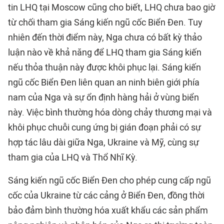
tin LHQ tại Moscow cũng cho biết, LHQ chưa bao giờ
từ chối tham gia Sáng kiến ngũ cốc Biển Đen. Tuy
nhiên đến thời điểm này, Nga chưa có bất kỳ thảo
luận nào về khả năng để LHQ tham gia Sáng kiến
nếu thỏa thuận này được khôi phục lại. Sáng kiến
ngũ cốc Biển Đen liên quan an ninh biên giới phía
nam của Nga và sự ổn định hàng hải ở vùng biển
này. Việc bình thường hóa dòng chảy thương mại và
khôi phục chuỗi cung ứng bị gián đoạn phải có sự
hợp tác lâu dài giữa Nga, Ukraine và Mỹ, cùng sự
tham gia của LHQ và Thổ Nhĩ Kỳ.
Sáng kiến ngũ cốc Biển Đen cho phép cung cấp ngũ
cốc của Ukraine từ các cảng ở Biển Đen, đồng thời
bảo đảm bình thường hóa xuất khẩu các sản phẩm