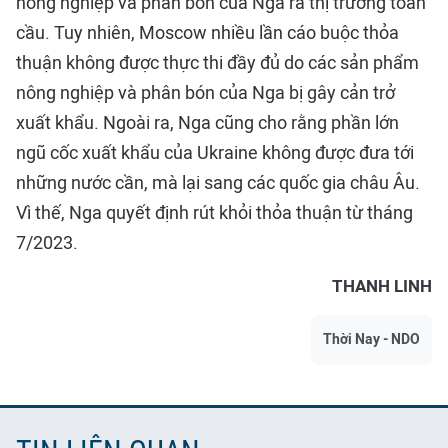
nông nghiệp và phân bón của Nga ra thị trường toàn
cầu. Tuy nhiên, Moscow nhiều lần cáo buộc thỏa
thuận không được thực thi đầy đủ do các sản phẩm
nông nghiệp và phân bón của Nga bị gây cản trở
xuất khẩu. Ngoài ra, Nga cũng cho rằng phần lớn
ngũ cốc xuất khẩu của Ukraine không được đưa tới
những nước cần, mà lại sang các quốc gia châu Âu.
Vì thế, Nga quyết định rút khỏi thỏa thuận từ tháng
7/2023.
THANH LINH
Thời Nay - NDO