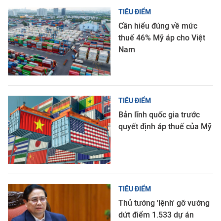
TIÊU ĐIỂM
Cần hiểu đúng về mức
thuế 46% Mỹ áp cho Việt
Nam
TIÊU ĐIỂM
Bản lĩnh quốc gia trước
quyết định áp thuế của Mỹ
TIÊU ĐIỂM
Thủ tướng 'lệnh' gỡ vướng
dứt điểm 1.533 dự án