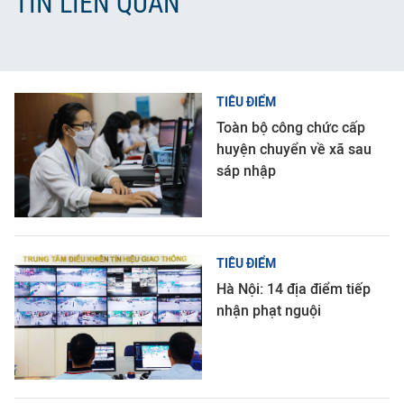
TIN LIÊN QUAN
TIÊU ĐIỂM
Toàn bộ công chức cấp
huyện chuyển về xã sau
sáp nhập
TIÊU ĐIỂM
Hà Nội: 14 địa điểm tiếp
nhận phạt nguội