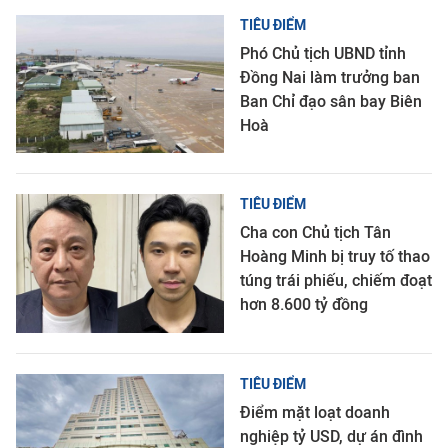
TIÊU ĐIỂM
Phó Chủ tịch UBND tỉnh
Đồng Nai làm trưởng ban
Ban Chỉ đạo sân bay Biên
Hoà
TIÊU ĐIỂM
Cha con Chủ tịch Tân
Hoàng Minh bị truy tố thao
túng trái phiếu, chiếm đoạt
hơn 8.600 tỷ đồng
TIÊU ĐIỂM
Điểm mặt loạt doanh
nghiệp tỷ USD, dự án đình