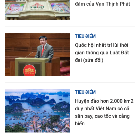
đám của Vạn Thịnh Phát
TIÊU ĐIỂM
Quốc hội nhất trí lùi thời
gian thông qua Luật Đất
đai (sửa đổi)
TIÊU ĐIỂM
Huyện đảo hơn 2.000 km2
duy nhất Việt Nam có cả
sân bay, cao tốc và cảng
biển