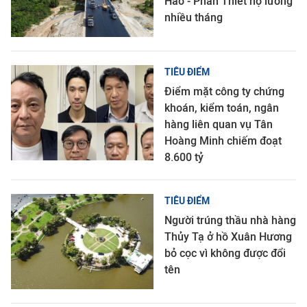
Hảo - Phan Thiết nợ lương
nhiều tháng
TIÊU ĐIỂM
Điểm mặt công ty chứng
khoán, kiểm toán, ngân
hàng liên quan vụ Tân
Hoàng Minh chiếm đoạt
8.600 tỷ
TIÊU ĐIỂM
Người trúng thầu nhà hàng
Thủy Tạ ở hồ Xuân Hương
bỏ cọc vì không được đổi
tên