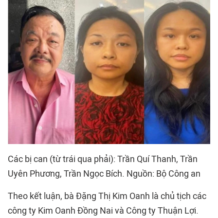
Các bị can (từ trái qua phải): Trần Quí Thanh, Trần
Uyên Phương, Trần Ngọc Bích. Nguồn: Bộ Công an
Theo kết luận, bà Đặng Thị Kim Oanh là chủ tịch các
công ty Kim Oanh Đồng Nai và Công ty Thuận Lợi.