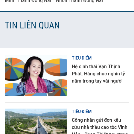
Minh Thành Đồng Nai
Nhơn Thành Đồng Nai
TIN LIÊN QUAN
TIÊU ĐIỂM
Hệ sinh thái Vạn Thịnh
Phát: Hàng chục nghìn tỷ
nằm trong tay vài người
TIÊU ĐIỂM
Công nhân gửi đơn kêu
cứu nhà thầu cao tốc Vĩnh