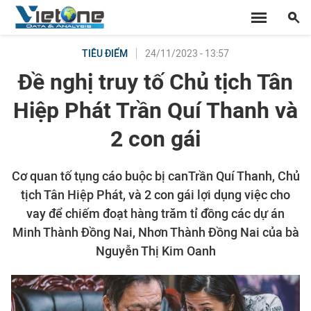
24/11/2023 - 13:57
TIÊU ĐIỂM
Đề nghị truy tố Chủ tịch Tân
Hiệp Phát Trần Quí Thanh và
2 con gái
Cơ quan tố tụng cáo buộc bị canTrần Quí Thanh, Chủ
tịch Tân Hiệp Phát, và 2 con gái lợi dụng việc cho
vay để chiếm đoạt hàng trăm tỉ đồng các dự án
Minh Thành Đồng Nai, Nhơn Thành Đồng Nai của bà
Nguyễn Thị Kim Oanh