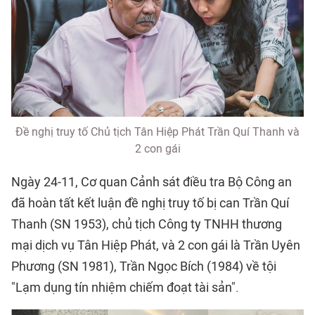
Đề nghị truy tố Chủ tịch Tân Hiệp Phát Trần Quí Thanh và
2 con gái
Ngày 24-11, Cơ quan Cảnh sát điều tra Bộ Công an
đã hoàn tất kết luận đề nghị truy tố bị can Trần Quí
Thanh (SN 1953), chủ tịch Công ty TNHH thương
mại dịch vụ Tân Hiệp Phát, và 2 con gái là Trần Uyên
Phương (SN 1981), Trần Ngọc Bích (1984) về tội
"Lạm dụng tín nhiệm chiếm đoạt tài sản".