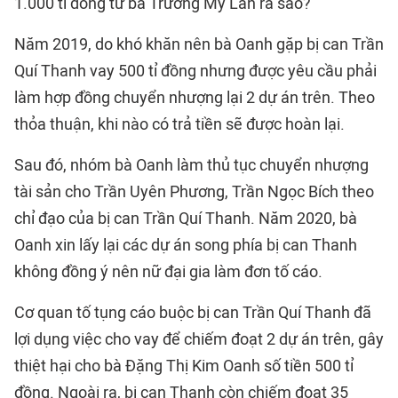
1.000 tỉ đồng từ bà Trương Mỹ Lan ra sao?
Năm 2019, do khó khăn nên bà Oanh gặp bị can Trần
Quí Thanh vay 500 tỉ đồng nhưng được yêu cầu phải
làm hợp đồng chuyển nhượng lại 2 dự án trên. Theo
thỏa thuận, khi nào có trả tiền sẽ được hoàn lại.
Sau đó, nhóm bà Oanh làm thủ tục chuyển nhượng
tài sản cho Trần Uyên Phương, Trần Ngọc Bích theo
chỉ đạo của bị can Trần Quí Thanh. Năm 2020, bà
Oanh xin lấy lại các dự án song phía bị can Thanh
không đồng ý nên nữ đại gia làm đơn tố cáo.
Cơ quan tố tụng cáo buộc bị can Trần Quí Thanh đã
lợi dụng việc cho vay để chiếm đoạt 2 dự án trên, gây
thiệt hại cho bà Đặng Thị Kim Oanh số tiền 500 tỉ
đồng. Ngoài ra, bị can Thanh còn chiếm đoạt 35